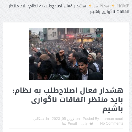
HOME
همگانی
هشدار فعال اصلاح‌طلب به نظام: باید منتظر
اتفاقات ناگواری باشیم
هشدار فعال اصلاح‌طلب به نظام:
باید منتظر اتفاقات ناگواری
باشیم
arman nouri
Posted By:
on:
ژوئن 05, 2023
In:
همگانی
No Comments
چاپ
Email