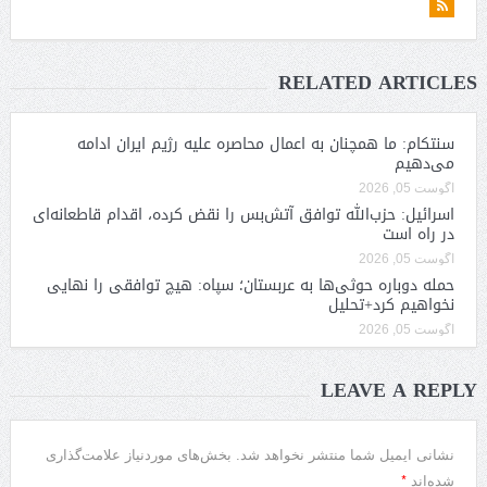
RELATED ARTICLES
سنتکام: ما همچنان به اعمال محاصره علیه رژیم ایران ادامه
می‌دهیم
آگوست 05, 2026
اسرائیل: حزب‌الله توافق آتش‌بس را نقض کرده، اقدام قاطعانه‌ای
در راه است
آگوست 05, 2026
حمله دوباره حوثی‌ها به عربستان؛ سپاه: هیچ توافقی را نهایی
نخواهیم کرد+تحلیل
آگوست 05, 2026
LEAVE A REPLY
نشانی ایمیل شما منتشر نخواهد شد.
بخش‌های موردنیاز علامت‌گذاری
*
شده‌اند