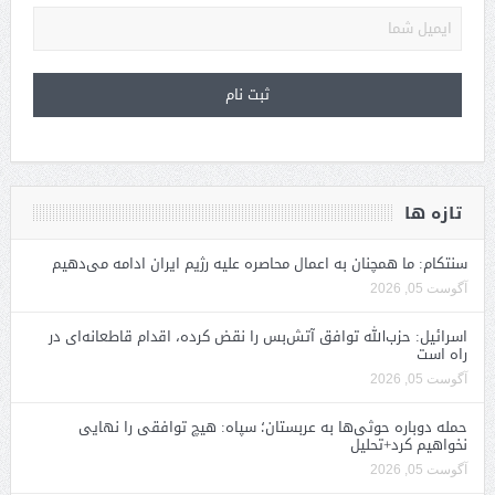
تازه ها
سنتکام: ما همچنان به اعمال محاصره علیه رژیم ایران ادامه می‌دهیم
آگوست 05, 2026
اسرائیل: حزب‌الله توافق آتش‌بس را نقض کرده، اقدام قاطعانه‌ای در
راه است
آگوست 05, 2026
حمله دوباره حوثی‌ها به عربستان؛ سپاه: هیچ توافقی را نهایی
نخواهیم کرد+تحلیل
آگوست 05, 2026