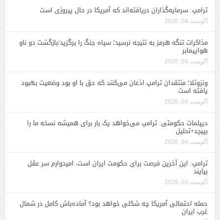
ترامپ: سرمایه‌گذاران دریافته‌اند که آمریکا در حال پیروزی است
آگوست 04, 2026
مذاکرات تنگه هرمز به نتیجه نرسید؛ سپاه جنگ را برگزید/بازگشت دو ناو
هواپیمابر
آگوست 04, 2026
ونزوئلا؛ منتقدان ترامپ اذعان می‌کنند که حق با او بود وضعیت بهبود
یافته است
آگوست 04, 2026
دیپلمات حکومتی: ترامپ می‌خواهد یک بار برای همیشه نسخه ما را
بپیچد+تحلیل
آگوست 04, 2026
ترامپ: این آخرین فرصت برای حکومت ایران است، امیدوارم سر عقل
بیایند
آگوست 03, 2026
حمله احتمالی آمریکا چه شکلی خواهد بود؟ آماده‌باش کامل در شمال
غرب ایران