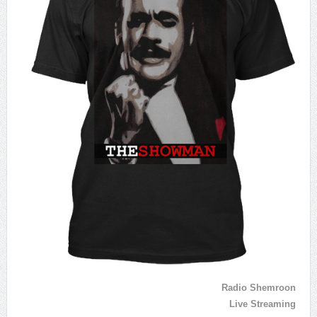
Radio Shemroon
Live Streaming