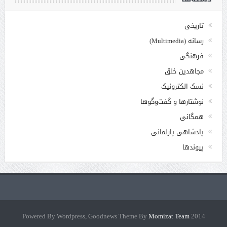
تاریخی
رسانه (Multimedia)
فرهنگی
مجاهدین خلق
نسک الکترونیک
نوشتارها و گفت‌وگوها
همگانی
پادشاهی پارلمانی
پیوندها
Momizat Team
2014 Powered By Wordpress, Goodnews Theme By