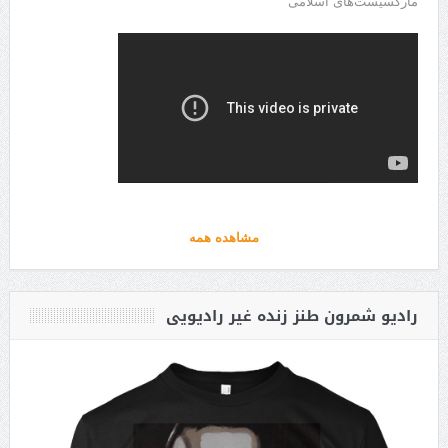
مارکسیست‌های اسلامی
مشاهده همه
رادیو شمرون طنز زنده غیر رادیویی