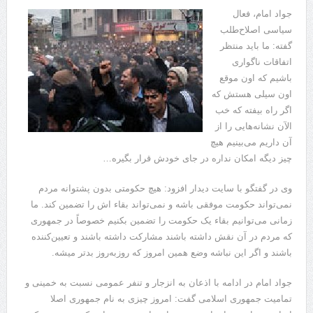
جواد امام، فعال
سیاسی اصلاح‌طلب
گفته: ما باید منتظر
اتفاقات ناگواری
باشیم که اون موقع
اون سیلی هستش که
اگر راه بیفته که خب
الآن نشانه‌هایی را از
آن داریم می‌بینیم هیچ
چیز دیگه امکان نداره در جای خودش قرار بگیره…
وی در گفتگو با سایت دیدار افزود: هیچ حکومتی بدون پشتوانه مردم
نمی‌تواند حکومت موفقی باشه و نمی‌تواند بقاء اش را تضمین کند. ما
زمانی می‌توانیم بقاء یک حکومت را تضمین بکنیم خصوصاً در جمهوری
که مردم در آن نقش داشته باشند مشارکت داشته باشند و تعیین‌کننده
باشند و اگر این نباشه وضع همین امروز که روزبه‌روز بدتر میشه.
جواد امام در ادامه با اذعان به انزجار و تنفر عمومی نسبت به خمینی و
تمامیت جمهوری اسلامی گفت: امروز چیزی به نام جمهوری اصلا