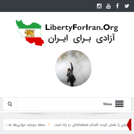
Menu
ا نقض کرده، اقدام قاطعانه‌ای در راه است
حمله دوباره حوثی‌ها به عربستان؛ سپاه