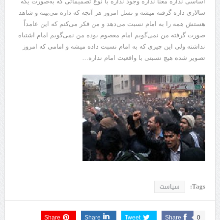
اساسی نداره معنا نداره وجود نداره با نوع تصمیماتی که به‌صورت یکه
سالاری داره گرفته میشه و نسل امروز هر آنچه که داره می‌بینه و شاهد
هستش همه را به امام نسبت می‌دهد و من فکر می‌کنم که این عامداً
صورت گرفته من نمی‌گویم امام معصوم بوده من نمی‌گویم امام اشتباه
نداشته ولی این چیزی که به امام نسبت داده میشه و امامی که امروز
تصویر شده هیچ نسبتی با واقعیت امام نداره…
Tags:
سیاست
Share
Share
Tweet
Share
0