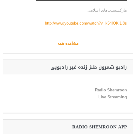
مارکسیست‌های اسلامی
http://www.youtube.com/watch?v=k54IOKl1l8s
مشاهده همه
رادیو شمرون طنز زنده غیر رادیویی
Radio Shemroon
Live Streaming
RADIO SHEMROON APP