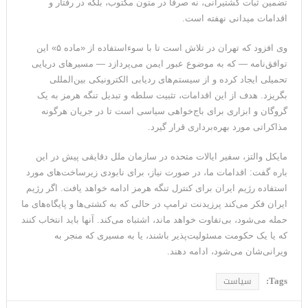
تضمین ثبات کشتیرانی، نه صرفاً در متون مکتوب، بلکه در رفتار و
اقدامات میدانی نهفته است.
وی افزود که تهران در تلاش است تا با سوءاستفاده از «ماده ۵» این
توافق‌نامه — که به موضوع عبور ایمن می‌پردازد — مسیرهای دریایی
تحمیلی ایجاد کرده و از سیستم‌های ردیابی الکترونیکی بین‌المللی
بگریزد. هدف از این اقدامات، تثبیت سلطه و تبدیل تنگه هرمز به یک
گروگان و ابزاری برای باج‌خواهی سیاسی است تا در جریان هرگونه
مذاکراتی مورد بهره‌برداری قرار گیرد.
مایکل والتز، سفیر ایالات متحده در سازمان ملل دقایقی پیش در این
باره گفت: اقدامات ما، در صورت نیاز، برای نابودی زیرساخت‌های مورد
استفاده رژیم ایران برای کنترل تنگه هرمز ادامه خواهد یافت. اگر رژیم
ایران فکر می‌کند پرزیدنت ترامپ در حالی که به کشتی‌ها و پایگاه‌های ما
حمله می‌شود، بی‌تفاوت خواهد ماند، اشتباه می‌کند. آنها باید انتخاب کنند
که یا یک حکومت مسئولیت‌پذیر باشند، یا به مسیری که منجر به
ویرانی‌شان می‌شود، ادامه دهند.
Tags:
سیاست