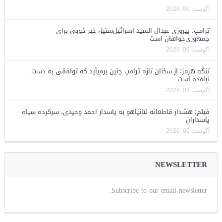
آگوست 06, 2026
ترامپ: پیروزی عبدال السید اسرائیل‌ستیز، خبر خوبی برای
جمهوری‌خواهان است
آگوست 06, 2026
تنگه هرمز؛ از سخنان تازه ترامپ چنین برمیآید که توافقی به دست
نیامده است
آگوست 05, 2026
فیلم؛ هشدار قاطعانه نتانیاهو به پاسدار احمد وحیدی، سرکرده سپاه
پاسداران
آگوست 05, 2026
NEWSLETTER
Subscribe to our email newsletter.