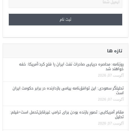
تازه ها
روزنامه: محاصره دریایی صادرات نفت ایران را فلج کرد/آمریکا: خفه
خواهند شد
آگوست 07, 2026
تحلیلگر سعودی: این توافق‌نامه پیامی بازدارنده در برابر حکومت ایران
است
آگوست 07, 2026
مقام آمریکایی: تصورِ بازنده بودن برای ترامپ غیرقابل‌تحمل است+فیلم:
تحلیل
آگوست 07, 2026