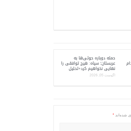
حمله دوباره حوثی‌ها به
ام
عربستان؛ سپاه: هیچ توافقی را
نهایی نخواهیم کرد+تحلیل
آگوست 05, 2026
*
ی شده‌اند