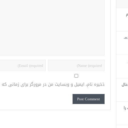
م
ه،
ذخیره نام، ایمیل و وبسایت من در مرورگر برای زمانی که
حال
را