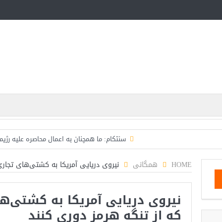
سنتکام: ما همچنان به اعمال محاصره علیه رژیم
اسرائیل: حزب‌الله توافق آتش‌بس را نقض کرده، اقدام ق
HOME
همگانی
نیروی دریایی آمریکا به کشتی‌های تجاری
حمله دوباره حوثی‌ها به عربستان؛ سپاه: هیچ توافقی را نهای
نیروی دریایی آمریکا به کشتی‌ه
ترامپ: سرمایه‌گذاران دریافته‌اند که آمر
که از تنگه هرمز دوری کنند
مذاکرات تنگه هرمز به نتیجه نرسید؛ سپاه جنگ را برگزید/با