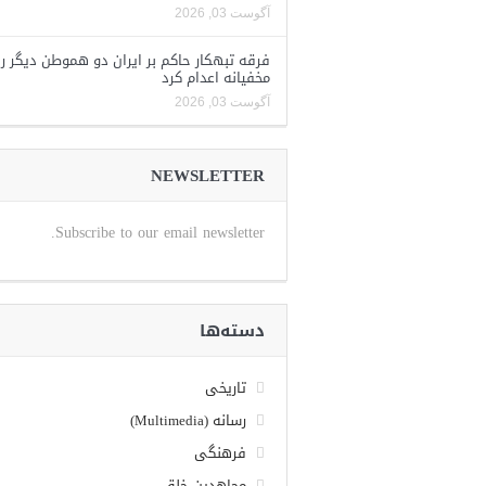
آگوست 03, 2026
فرقه تبهکار حاکم بر ایران دو هموطن دیگر را
مخفیانه اعدام کرد
آگوست 03, 2026
NEWSLETTER
Subscribe to our email newsletter.
دسته‌ها
تاریخی
رسانه (Multimedia)
فرهنگی
مجاهدین خلق