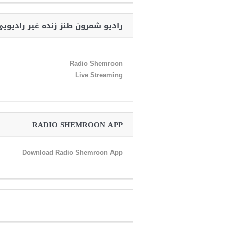
رادیو شمرون طنز زنده غیر رادیوی
Radio Shemroon
Live Streaming
RADIO SHEMROON APP
Download Radio Shemroon App