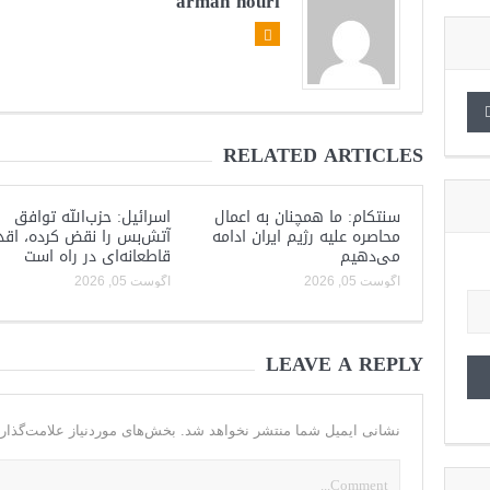
arman nouri
RELATED ARTICLES
سنتکام: ما همچنان به اعمال
اسرائیل: حزب‌الله توافق
محاصره علیه رژیم ایران ادامه
آتش‌بس را نقض کرده، اقد
می‌دهیم
قاطعانه‌ای در راه است
آگوست 05, 2026
آگوست 05, 2026
LEAVE A REPLY
نشانی ایمیل شما منتشر نخواهد شد.
بخش‌های موردنیاز علامت‌گذار