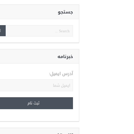
جستجو
خبرنامه
آدرس ایمیل: