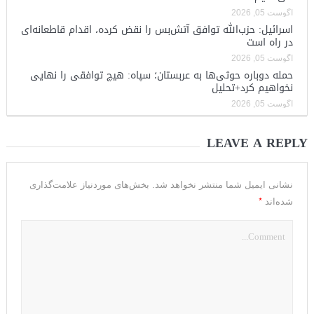
آگوست 05, 2026
اسرائیل: حزب‌الله توافق آتش‌بس را نقض کرده، اقدام قاطعانه‌ای
در راه است
آگوست 05, 2026
حمله دوباره حوثی‌ها به عربستان؛ سپاه: هیچ توافقی را نهایی
نخواهیم کرد+تحلیل
آگوست 05, 2026
LEAVE A REPLY
نشانی ایمیل شما منتشر نخواهد شد.
بخش‌های موردنیاز علامت‌گذاری
*
شده‌اند