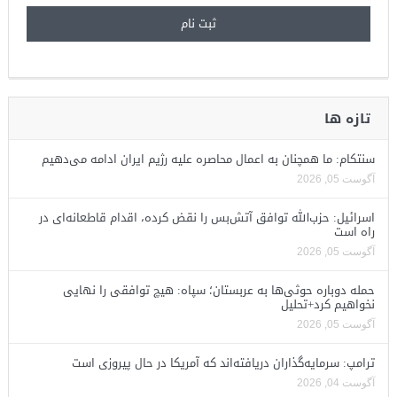
تازه ها
سنتکام: ما همچنان به اعمال محاصره علیه رژیم ایران ادامه می‌دهیم
آگوست 05, 2026
اسرائیل: حزب‌الله توافق آتش‌بس را نقض کرده، اقدام قاطعانه‌ای در
راه است
آگوست 05, 2026
حمله دوباره حوثی‌ها به عربستان؛ سپاه: هیچ توافقی را نهایی
نخواهیم کرد+تحلیل
آگوست 05, 2026
ترامپ: سرمایه‌گذاران دریافته‌اند که آمریکا در حال پیروزی است
آگوست 04, 2026