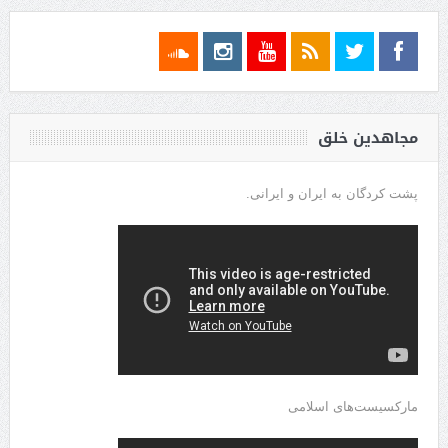
مجاهدین خلق
پشت کردگان به ایران و ایرانی.
مارکسیست‌های اسلامی