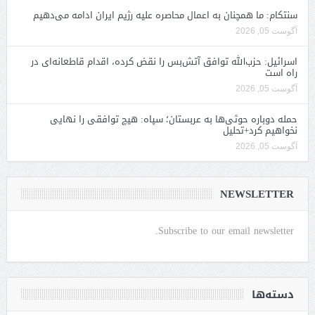
سنتکام: ما همچنان به اعمال محاصره علیه رژیم ایران ادامه می‌دهیم
آگوست 05, 2026
اسرائیل: حزب‌الله توافق آتش‌بس را نقض کرده، اقدام قاطعانه‌ای در
راه است
آگوست 05, 2026
حمله دوباره حوثی‌ها به عربستان؛ سپاه: هیچ توافقی را نهایی
نخواهیم کرد+تحلیل
آگوست 05, 2026
NEWSLETTER
Subscribe to our email newsletter.
دسته‌ها