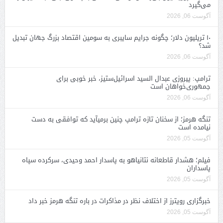
می‌گیرد
آگوست 06, 2026
۱۰ تریلیون دلار؛ چگونه جرایم سایبری به سومین اقتصاد بزرگ جهان تبدیل
شد؟
آگوست 06, 2026
ترامپ: پیروزی عبدال السید اسرائیل‌ستیز، خبر خوبی برای
جمهوری‌خواهان است
آگوست 06, 2026
تنگه هرمز؛ از سخنان تازه ترامپ چنین برمیآید که توافقی به دست
نیامده است
آگوست 05, 2026
فیلم؛ هشدار قاطعانه نتانیاهو به پاسدار احمد وحیدی، سرکرده سپاه
پاسداران
آگوست 05, 2026
خبرگزاری رویترز از اختلاف نظر در مذاکرات در باره تنگه هرمز خبر داد
آگوست 05, 2026