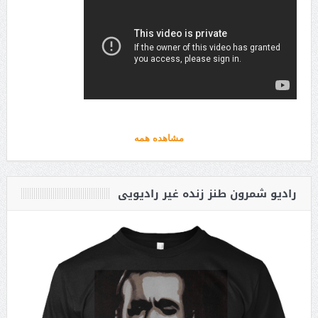
مشاهده همه
رادیو شمرون طنز زنده غیر رادیویی