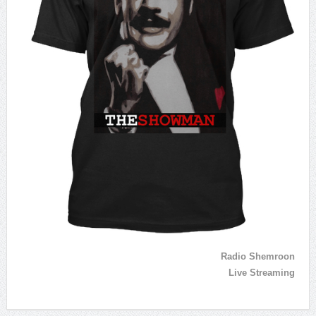
Radio Shemroon
Live Streaming