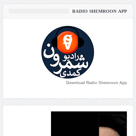
RADIO SHEMROON APP
Download Radio Shemroon App