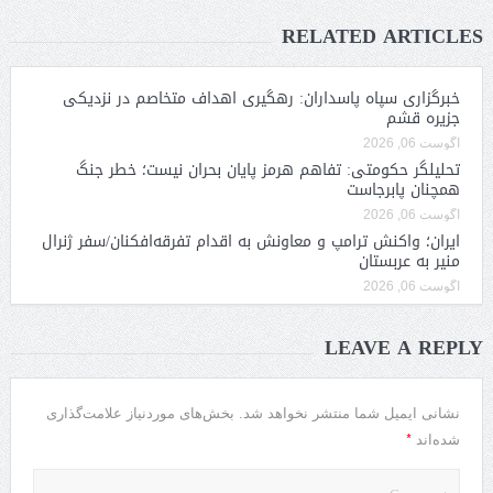
RELATED ARTICLES
خبرگزاری سپاه پاسداران: رهگیری اهداف متخاصم در نزدیکی
جزیره قشم
آگوست 06, 2026
تحلیلگر حکومتی: تفاهم هرمز پایان بحران نیست؛ خطر جنگ
همچنان پابرجاست
آگوست 06, 2026
ایران؛ واکنش ترامپ و معاونش به اقدام تفرقه‌افکنان/سفر ژنرال
منیر به عربستان
آگوست 06, 2026
LEAVE A REPLY
نشانی ایمیل شما منتشر نخواهد شد.
بخش‌های موردنیاز علامت‌گذاری
*
شده‌اند