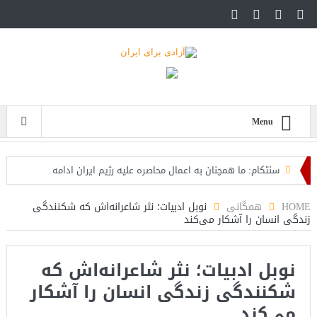
Menu
سنتکام: ما همچنان به اعمال محاصره علیه رژیم ایران ادامه
می‌دهیم
HOME
همگانی
نوبل ادبیات؛ نثر شاعرانه‌اش که شکنندگی
زندگی انسان را آشکار می‌کند
اسرائیل: حزب‌الله توافق آتش‌بس را نقض کرده، اقدام قاطعانه‌ای
در راه است
نوبل ادبیات؛ نثر شاعرانه‌اش که
حمله دوباره حوثی‌ها به عربستان؛ سپاه: هیچ توافقی را نهایی
شکنندگی زندگی انسان را آشکار
نخواهیم کرد+تحلیل
می‌کند