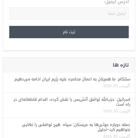
آدرس ایمیل:
تازه ها
سنتکام: ما همچنان به اعمال محاصره علیه رژیم ایران ادامه می‌دهیم
آگوست 05, 2026
اسرائیل: حزب‌الله توافق آتش‌بس را نقض کرده، اقدام قاطعانه‌ای در
راه است
آگوست 05, 2026
حمله دوباره حوثی‌ها به عربستان؛ سپاه: هیچ توافقی را نهایی
نخواهیم کرد+تحلیل
آگوست 05, 2026