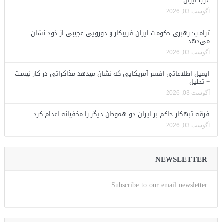
غرب ایران
آگوست 03, 2026
ترامپ: رهبری حکومت ایران فریبکار و دورویی عجیبی از خود نشان
می‌دهد
آگوست 03, 2026
ایمیل اطلاعاتی افسر آمریکایی که نشان میدهد مذاکراتی در کار نیست
+ تحلیل
آگوست 03, 2026
فرقه تبهکار حاکم بر ایران دو هموطن دیگر را مخفیانه اعدام کرد
آگوست 03, 2026
NEWSLETTER
Subscribe to our email newsletter.