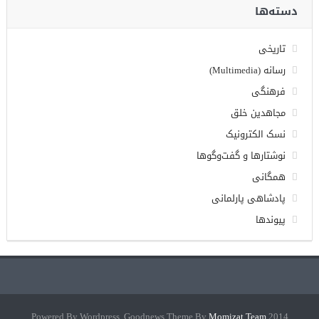
دسته‌ها
تاریخی
رسانه (Multimedia)
فرهنگی
مجاهدین خلق
نسک الکترونیک
نوشتارها و گفت‌وگوها
همگانی
پادشاهی پارلمانی
پیوندها
Momizat Team
2014 Powered By Wordpress, Goodnews Theme By