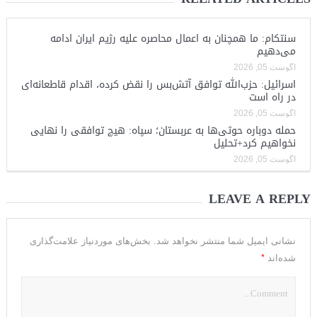
سنتکام: ما همچنان به اعمال محاصره علیه رژیم ایران ادامه
می‌دهیم
آگوست 05, 2026
اسرائیل: حزب‌الله توافق آتش‌بس را نقض کرده، اقدام قاطعانه‌ای
در راه است
آگوست 05, 2026
حمله دوباره حوثی‌ها به عربستان؛ سپاه: هیچ توافقی را نهایی
نخواهیم کرد+تحلیل
آگوست 05, 2026
LEAVE A REPLY
نشانی ایمیل شما منتشر نخواهد شد.
بخش‌های موردنیاز علامت‌گذاری
*
شده‌اند