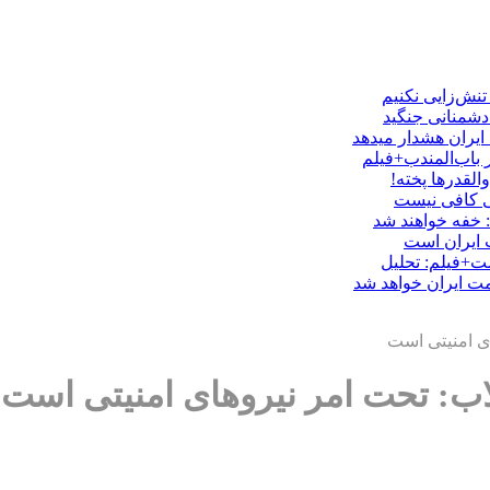
تنش‌زایی نکنیم
 دشمنانی جنگید
 ایران هشدار میدهد
 باب‌المندب+فیلم
لقدرها پخته!
یی کافی نیست
: خفه خواهند شد
ت ایران است
ست+فیلم: تحلیل
ت ایران خواهد شد
ای امنیتی است
لاب: تحت امر نیروهای امنیتی است