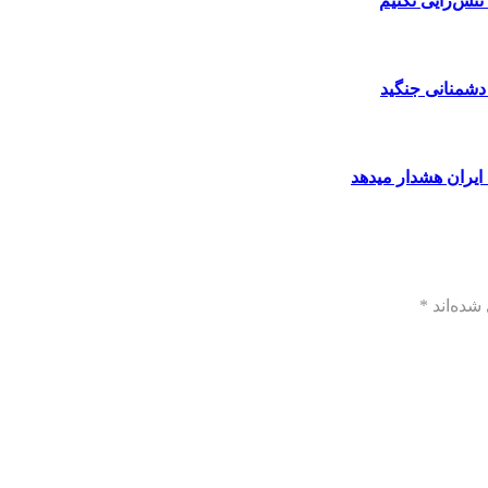
تنش‌زایی نکنیم
 دشمنانی جنگید
 ایران هشدار میدهد
شده‌اند
*