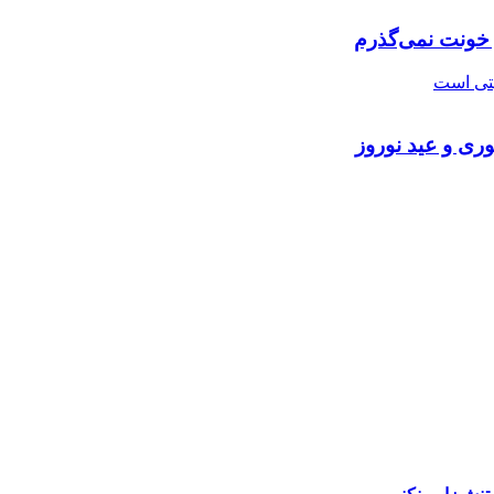
 خونت نمی‌گذرم
ری و عید نوروز