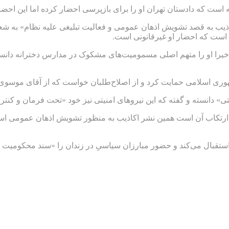
ت که دادستان تهران او را برای بازپرسی احضار کرده اما این احضاری
است که احضار او غیرقانونی است.
خیرا او را متهم اصلی مسمومیت‌های مشکوک در مدارس دخترانه دانسته 
هوری اسلامی حمایت کرد و از اصلاح‌طلبان خواست که از آقای موسوی 
یتی» دانسته و گفته که این نیروهای امنیتی نیز خود «تحت فرمان و کن
غول ارتکاب آن است همین نشر اکاذیب به منظور تشویش اذهان عمومی
اری، از زندان استقبال می‌کند و حضور مبارزان سیاسیِ در زندان را «سند مح