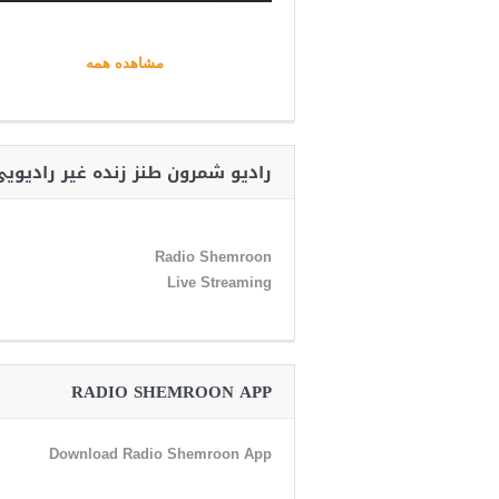
مشاهده همه
رادیو شمرون طنز زنده غیر رادیوی
Radio Shemroon
Live Streaming
RADIO SHEMROON APP
Download Radio Shemroon App