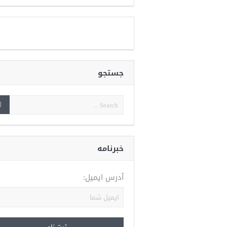
جستجو
خبرنامه
آدرس ایمیل: