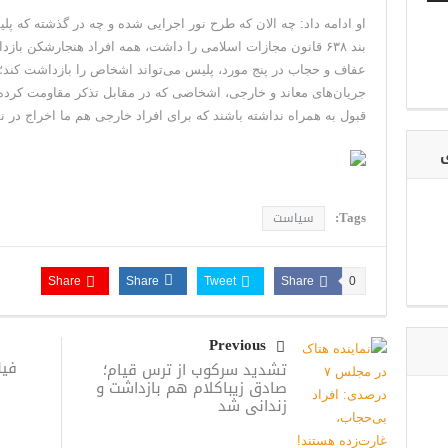
او ادامه داد: چه الان که طرح نور اجرایی شده و چه در گذشته که 
بند ۶۳۸ قانون مجازات اسلامی را داشت، همه افراد هنجارشکن ب
عفاف و حجاب در پنج مورد، پلیس می‌تواند اشخاص را بازداشت کند؛ نیم
جریان‌های معاند و خارجی، اشخاصی که در مقابل تذکر مقاومت کرده و
قبول به همراه نداشته باشند که برای افراد خارجی هم ما اخراج در نظ
ی
Tags:
سیاست
Share
Share
Tweet
Share
0
Previous
فیل
تشدید سرکوب از ترس قیام؛
صادق زیباکلام هم بازداشت و
زندانی شد