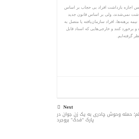
پلیس اجازه بازداشت افراد بی حجاب بر اساس
ازداشت نمی‌شدند، ولی بر اساس قانون جدید
ه برهنه‌ها، افراد سازمان‌یافته یا متصل به
 برخورد کنند و خارجی‌هایی که اسناد قابل
ر گرفته‌ایم.
Next
م؛ حمله وحوش چادری به یک زن جوان در
پارک "فدک" بروجرد