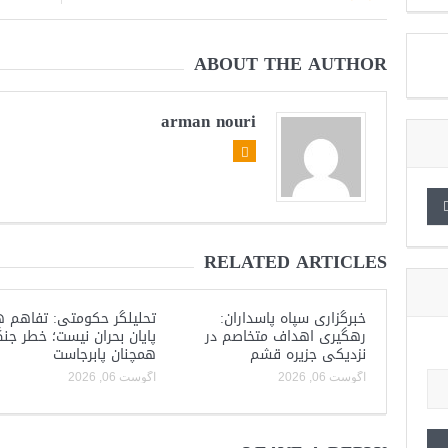
ABOUT THE AUTHOR
arman nouri
RELATED ARTICLES
خبرگزاری سپاه پاسداران:
تحلیلگر حکومتی: تفاهم ه
رهگیری اهداف متخاصم در
پایان بحران نیست؛ خطر جن
نزدیکی جزیره قشم
همچنان پابرجاست
آگوست 06, 2026
آگوست 06, 2026