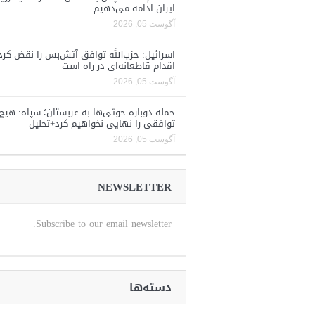
ایران ادامه می‌دهیم
آگوست 05, 2026
اسرائیل: حزب‌الله توافق آتش‌بس را نقض کرد
اقدام قاطعانه‌ای در راه است
آگوست 05, 2026
حمله دوباره حوثی‌ها به عربستان؛ سپاه: هیچ
توافقی را نهایی نخواهیم کرد+تحلیل
آگوست 05, 2026
NEWSLETTER
Subscribe to our email newsletter.
دسته‌ها