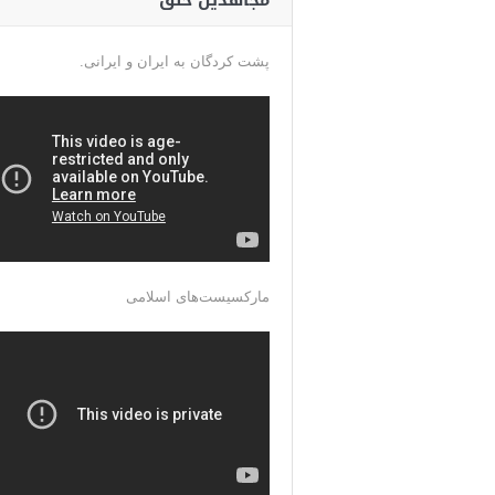
مجاهدین خلق
پشت کردگان به ایران و ایرانی.
مارکسیست‌های اسلامی