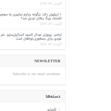
آگوست 06, 2026
۱۰ تریلیون دلار؛ چگونه جرایم سایبری به سومی
اقتصاد بزرگ جهان تبدیل شد؟
آگوست 06, 2026
ترامپ: پیروزی عبدال السید اسرائیل‌ستیز، خبر
خوبی برای جمهوری‌خواهان است
آگوست 06, 2026
NEWSLETTER
Subscribe to our email newsletter.
دسته‌ها
تاریخی