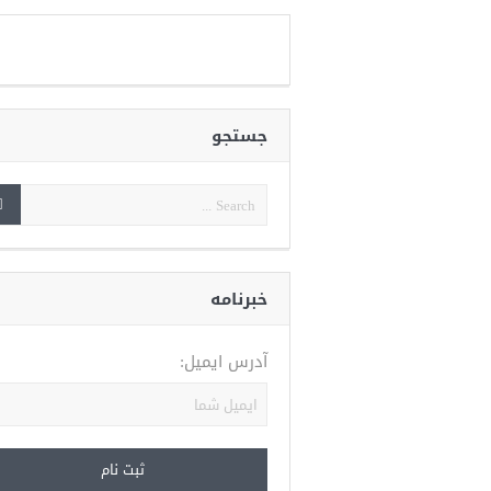
جستجو
خبرنامه
آدرس ایمیل: