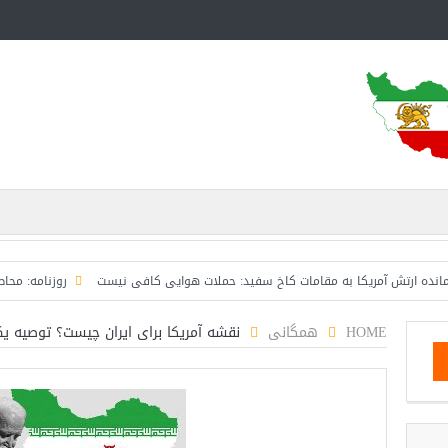
تش آمریکا به مقامات کاخ سفید: حملات هوایی کافی نیست
روزنامه: محاصره دریایی
HOME
همگانی
نقشه آمریکا برای ایران چیست؟ توصیه ی