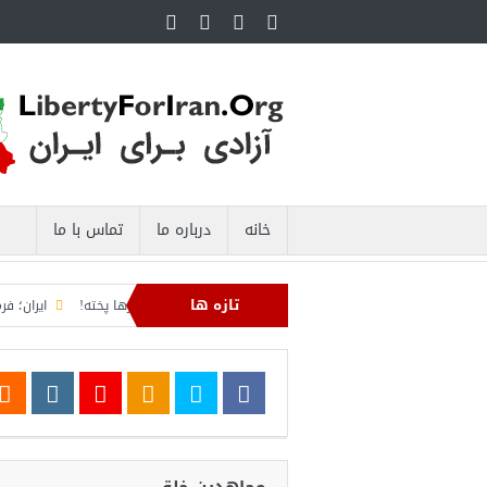
خانه
درباره ما
تماس با ما
تازه ها
والقدر برای ترامپ و آشی که نتانیاهو برای ذوالقدرها پخته!
ایران؛ فرمانده ار
ون بی‌راه‌حل؛ وقتی دشمنی با پهلوی جای نجات ایران را می‌گیرد