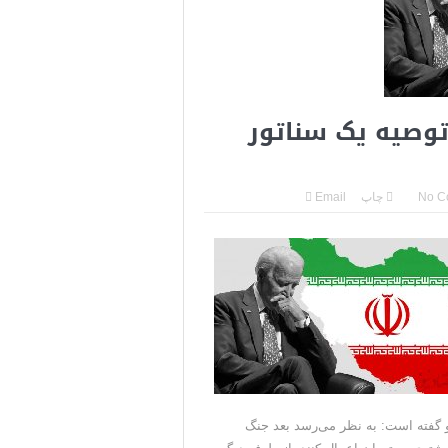
توصیه یک سناتور
No C
چاپ
Email
گفته است: به نظر می‌رسد بعد جنگ