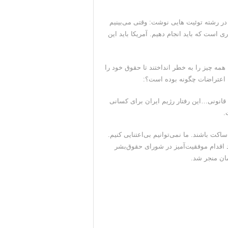
در رشته توئیت هایی نوشت: وقتی می‌بینیم
 است که باید انجام دهیم. آمریکا باید این
 همه چیز را به خطر انداختند تا حقوق خود را
ه اعتراضات چگونه بوده است؟:
د قانونی…این رفتار رژیم ایران برای کسانی
کت باشند. ما نمی‌توانیم بی‌اعتنایی کنیم.
ند اقدام موفقیت‌آمیز در شورای حقوق‌بشر
ان منجر شد.