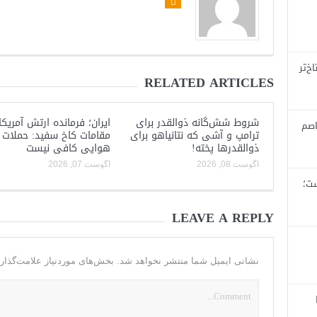
خ‌تر
RELATED ARTICLES
شروط شش‌گانه ذوالقدر برای
ایران؛ فرمانده ارتش آمریکا
اصم
ترامپ و آشی که نتانیاهو برای
مقامات کاخ سفید: حملات
ذوالقدرها پخته!
هوایی کافی نیست
آگوست 08, 2026
آگوست 07, 2026
ست؛
LEAVE A REPLY
نشانی ایمیل شما منتشر نخواهد شد.
بخش‌های موردنیاز علامت‌گذار