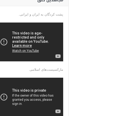
مجاهدین خلق
پشت کردگان به ایران و ایرانی.
مارکسیست‌های اسلامی