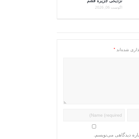
نزدیکی جزیره قشم
آگوست 06, 2026
*
اری شده‌اند
اره دیدگاهی می‌نویسم.