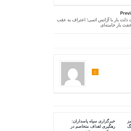
Prev
 ذلت بار با آژانس اتمی؛ اعتراف به عقب
فت بار خامنه‌ای
مز
خبرگزاری سپاه پاسداران:
گ
رهگیری اهداف متخاصم در