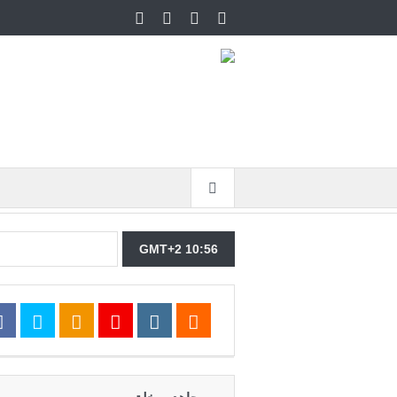
GMT+2 10:56