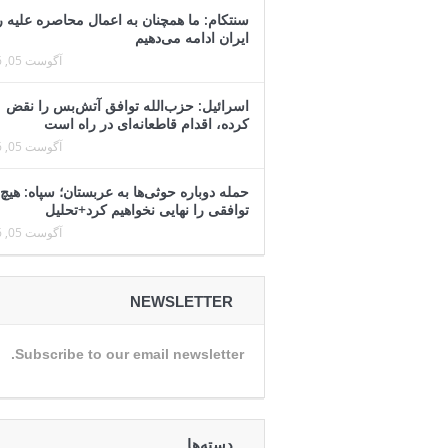
سنتکام: ما همچنان به اعمال محاصره علیه ر
ایران ادامه می‌دهیم
آگوست 05, 2026
اسرائیل: حزب‌الله توافق آتش‌بس را نقض
کرده، اقدام قاطعانه‌ای در راه است
آگوست 05, 2026
حمله دوباره حوثی‌ها به عربستان؛ سپاه: هیچ
توافقی را نهایی نخواهیم کرد+تحلیل
آگوست 05, 2026
NEWSLETTER
Subscribe to our email newsletter.
دسته‌ها