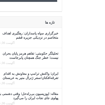
تازه ها
خبرگزاری سپاه پاسداران: رهگیری اهداف
متخاصم در نزدیکی جزیره قشم
آگوست 06, 2026
تحلیلگر حکومتی: تفاهم هرمز پایان بحران
نیست؛ خطر جنگ همچنان پابرجاست
آگوست 06, 2026
ایران؛ واکنش ترامپ و معاونش به اقدام
تفرقه‌افکنان/سفر ژنرال منیر به عربستان
آگوست 06, 2026
مقاله: اپوزیسیون بی‌راه‌حل؛ وقتی دشمنی با
پهلوی جای نجات ایران را می‌گیرد
آگوست 06, 2026