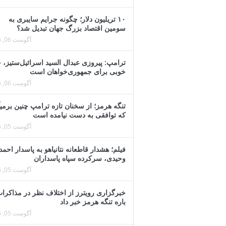
۱۰ تریلیون دلار؛ چگونه جرایم سایبری به
سومین اقتصاد بزرگ جهان تبدیل شد؟
آگوست 06, 2026
ترامپ: پیروزی عبدال السید اسرائیل‌ستیز، 
خوبی برای جمهوری‌خواهان است
آگوست 06, 2026
تنگه هرمز؛ از سخنان تازه ترامپ چنین برمیآ
که توافقی به دست نیامده است
آگوست 05, 2026
فیلم؛ هشدار قاطعانه نتانیاهو به پاسدار احمد
وحیدی، سرکرده سپاه پاسداران
آگوست 05, 2026
خبرگزاری رویترز از اختلاف نظر در مذاکرات
باره تنگه هرمز خبر داد
آگوست 05, 2026