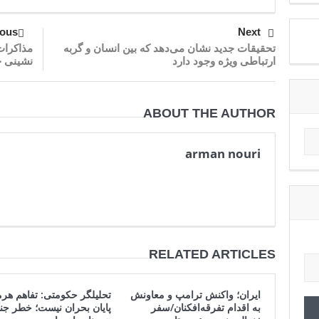
ious
Next
تحقیقات جدید نشان می‌دهد که بین انسان و گربه
مذاکرات
ارتباطی ویژه وجود دارد
نشینی خ
ABOUT THE AUTHOR
arman nouri
RELATED ARTICLES
ایران؛ واکنش ترامپ و معاونش
تحلیلگر حکومتی: تفاهم هر
به اقدام تفرقه‌افکنان/سفر
پایان بحران نیست؛ خطر جن