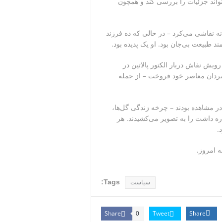
که بیننده می‌تواند جزئیات را بررسی کند و همچون
ه نقاشی می‌کرد – در حالی که ده فرزند
رویش نقاش دربار الکتور پالاتین در
ز مردان معاصر خود فروخت – از جمله
 در مشاهده بودند – چرخه زندگی گل‌ها،
ره داشت را به تصویر می‌کشیدند. هر
.
ه امروز.
Tags:
سیاست
Share
Tweet
Share
0