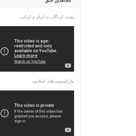
مجاهدین خلق
پشت کردگان به ایران و ایرانی.
مارکسیست‌های اسلامی