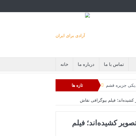
تماس با ما
درباره ما
خانه
دیکی جزیره قشم
تازه ها
مچنان پابرجاست
ر کشیده‌اند؛ فیلم بیوگرافی نقاش
منیر به عربستان
تصویر کشیده‌اند؛ فیلم
ایران را می‌گیرد