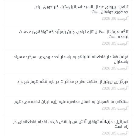
ترامپ: پیروزی عبدال السید اسرائیل‌ستیز، خبر خوبی برای
جمهوری‌خواهان است
آگوست 06, 2026
تنگه هرمز؛ از سخنان تازه ترامپ چنین برمیآید که توافقی به دست
نیامده است
آگوست 05, 2026
فیلم؛ هشدار قاطعانه نتانیاهو به پاسدار احمد وحیدی، سرکرده سپاه
پاسداران
آگوست 05, 2026
خبرگزاری رویترز از اختلاف نظر در مذاکرات در باره تنگه هرمز خبر داد
آگوست 05, 2026
سنتکام: ما همچنان به اعمال محاصره علیه رژیم ایران ادامه می‌دهیم
آگوست 05, 2026
اسرائیل: حزب‌الله توافق آتش‌بس را نقض کرده، اقدام قاطعانه‌ای در
راه است
آگوست 05, 2026