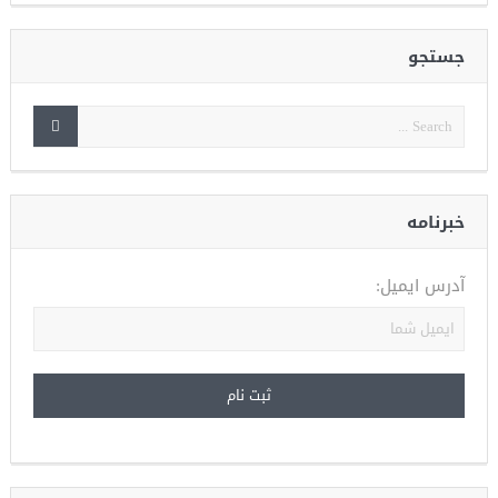
جستجو
خبرنامه
آدرس ایمیل: