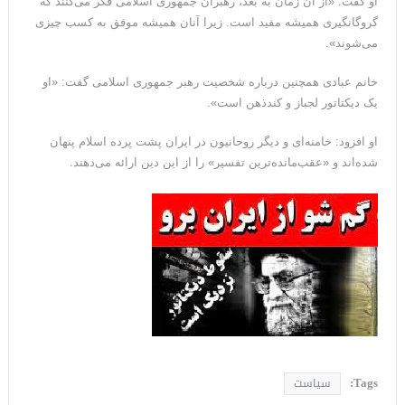
او گفت: «از آن زمان به بعد، رهبران جمهوری اسلامی فکر می‌کنند که
گروگانگیری همیشه مفید است. زیرا آنان همیشه موفق به کسب چیزی
می‌شوند».
خانم عبادی همچنین درباره شخصیت رهبر جمهوری اسلامی گفت: «او
یک دیکتاتور لجباز و کندذهن است».
او افزود: خامنه‌ای و دیگر روحانیون در ایران پشت پرده اسلام پنهان
شده‌اند و «عقب‌مانده‌ترین تفسیر» را از این دین ارائه می‌دهند.
Tags:
سیاست