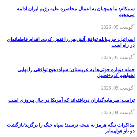
سنتکام: ما همچنان به اعمال محاصره علیه رژیم ایران ادامه
می‌دهیم
آگوست 05, 2026
اسرائیل: حزب‌الله توافق آتش‌بس را نقض کرده، اقدام قاطعانه‌ای
در راه است
آگوست 05, 2026
حمله دوباره حوثی‌ها به عربستان؛ سپاه: هیچ توافقی را نهایی
نخواهیم کرد+تحلیل
آگوست 05, 2026
ترامپ: سرمایه‌گذاران دریافته‌اند که آمریکا در حال پیروزی است
آگوست 04, 2026
مذاکرات تنگه هرمز به نتیجه نرسید؛ سپاه جنگ را برگزید/بازگشت
دو ناو هواپیمابر