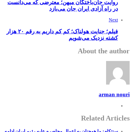
روایت‌ جان‌باختگان میهن؛ معترضی که می‌دانست
در راه آزادی ایران جان می‌بازد
Next
فیلم؛ جنایت هولناک؛ کم کم داریم به رقم ۲۰ هزار
کشته نزدیک می‌شویم
About the author
arman nouri
Related Articles
سنتکام: ما همچنان به اعمال محاصره علیه رژیم ایران ادامه