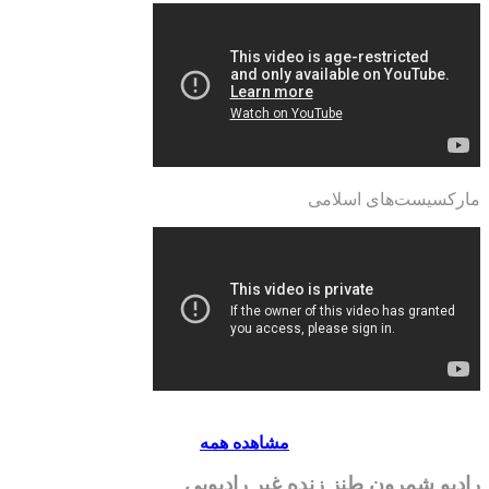
مارکسیست‌های اسلامی
مشاهده همه
رادیو شمرون طنز زنده غیر رادیویی