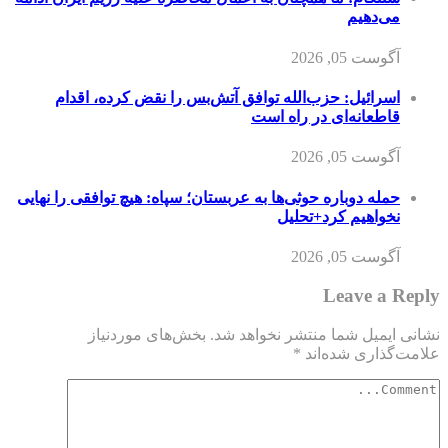
می‌دهیم
آگوست 05, 2026
اسرائیل: حزب‌الله توافق آتش‌بس را نقض کرده، اقدام
قاطعانه‌ای در راه است
آگوست 05, 2026
حمله دوباره حوثی‌ها به عربستان؛ سپاه: هیچ توافقی را نهایی
نخواهیم کرد+تحلیل
آگوست 05, 2026
Leave a Reply
نشانی ایمیل شما منتشر نخواهد شد.
بخش‌های موردنیاز
علامت‌گذاری شده‌اند
*