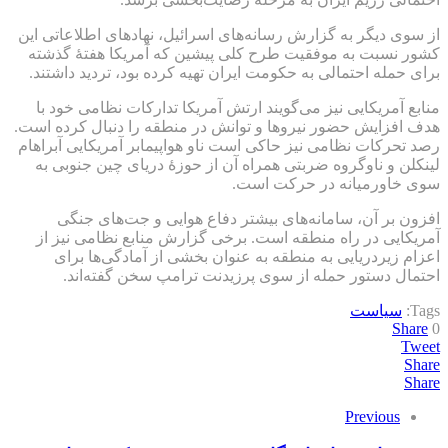
از سوی دیگر به گزارش رسانه‌های اسرائیل، نهادهای اطلاعاتی این
کشور نسبت به موفقیت طرح کلی پیشین که آمریکا هفتهٔ گذشته
برای حمله احتمالی به حکومت ایران تهیه کرده بود، تردید داشتند.
منابع آمریکایی نیز می‌گویند ارتش آمریکا تدارکات نظامی خود با
هدف افزایش حضور نیروها و توانش در منطقه را دنبال کرده است.
رصد تحرکات نظامی نیز حاکی است ناو هواپیمابر آمریکایی آبراهام
لینکلن و ناوگروه ضربتی همراه آن از حوزهٔ دریای چین جنوبی به
سوی خاورمیانه در حرکت است.
افزون بر آن، سامانه‌های بیشتر دفاع هوایی و جت‌های جنگی
آمریکایی در راه منطقه است. برخی گزارش منابع نظامی نیز از
اعزام زیردریایی به منطقه به عنوان بخشی از آمادگی‌ها برای
احتمال دستور حمله از سوی پرزیدنت ترامپ سخن گفته‌اند.
Tags:
سیاست
Share
0
Tweet
Share
Share
Previous