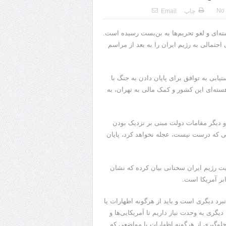
No
چاپ
Email
ه‌ای و لغو تحریم‌ها به بن‌بست رسیده است.
تمالی به رژیم ایران را به بعد از مراسم
ابی به توافق برای پایان دادن به جنگ با
سته‌ای این کشور و کمک مالی به تهران، به
 و دیگر مقامات دولت مبنی بر نزدیک بودن
فقی که درست نیست، عجله نخواهد کرد، پایان
یت رژیم ایران سخنانی بیان کرده که نشان
بر آمریکا است.
رد دیگری است و باید از هرگونه اظهارات یا
یگری به وحدت نیاز داریم تا آمریکایی‌ها و
جلوگیری از هرگونه اظهارات یا مواضعی که