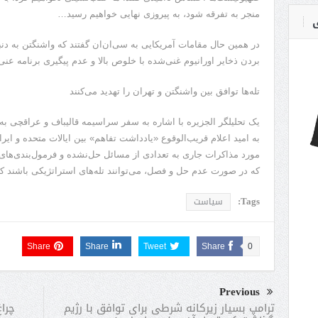
منجر به تفرقه شود، به پیروزی نهایی خواهیم رسید…
ی
در همین حال مقامات آمریکایی به سی‌ان‌ان گفتند که واشنگتن به دنب
بردن ذخایر اورانیوم غنی‌شده با خلوص بالا و عدم پیگیری برنامه ع
تله‌ها توافق بین واشنگتن و تهران را تهدید می‌کنند
یک تحلیلگر الجزیره با اشاره به سفر سراسیمه قالیباف و عراقچی به
به امید اعلام قریب‌الوقوع «یادداشت تفاهم» بین ایالات متحده و ایر
مورد مذاکرات جاری به تعدادی از مسائل حل‌نشده و فرمول‌بندی‌ها
که در صورت عدم حل و فصل، می‌توانند تله‌های استراتژیکی باشند که
Tags:
سیاست
Share
Share
Tweet
Share
0
Previous
چراغ
ترامپ بسیار زیرکانه شرطی برای توافق با رژیم