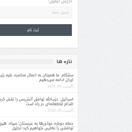
آدرس ایمیل:
تازه ها
سنتکام: ما همچنان به اعمال محاصره علیه رژی
ایران ادامه می‌دهیم
آگوست 05, 2026
اسرائیل: حزب‌الله توافق آتش‌بس را نقض کرد
اقدام قاطعانه‌ای در راه است
آگوست 05, 2026
حمله دوباره حوثی‌ها به عربستان؛ سپاه: هیچ
توافقی را نهایی نخواهیم کرد+تحلیل