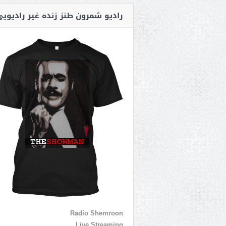
رادیو شمرون طنز زنده غیر رادیوی
Radio Shemroon
Live Streaming