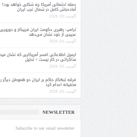
حمله احتمالی آمریکا چه شکلی خواهد بود؟
آماده‌باش کامل در شمال غرب ایران
آگوست 03, 2026
ترامپ: رهبری حکومت ایران فریبکار و دورویی
عجیبی از خود نشان می‌دهد
آگوست 03, 2026
ایمیل اطلاعاتی افسر آمریکایی که نشان مید
مذاکراتی در کار نیست + تحلیل
آگوست 03, 2026
فرقه تبهکار حاکم بر ایران دو هموطن دیگر را
مخفیانه اعدام کرد
آگوست 03, 2026
NEWSLETTER
Subscribe to our email newsletter.