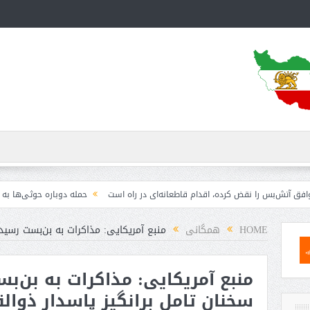
ا نقض کرده، اقدام قاطعانه‌ای در راه است
حمله دوباره حوثی‌ها به عربستان؛ سپاه
HOME
همگانی
منبع آمریکایی: مذاکرات به بن‌بست رسیده
منبع آمریکایی: مذاکرات به بن‌
سخنان تامل برانگیز پاسدار ذوالق