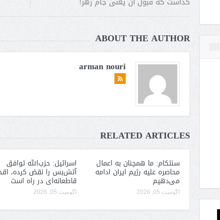
گذاشت که قبول آن یعنی جام زهر!
ABOUT THE AUTHOR
arman nouri
RELATED ARTICLES
سنتکام: ما همچنان به اعمال
اسرائیل: حزب‌الله توافق
محاصره علیه رژیم ایران ادامه
آتش‌بس را نقض کرده، اقد
می‌دهیم
قاطعانه‌ای در راه است
آگوست 05, 2026
آگوست 05, 2026