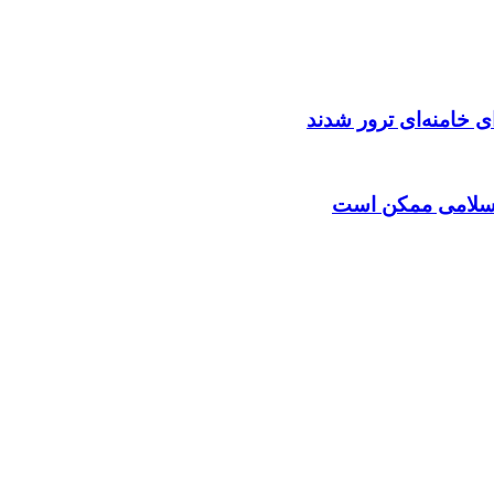
ی خامنه‌ای ترور شدند
اسلامی ممکن است