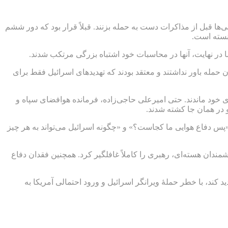
ی‌ها قبل از مذاکرات دست به حمله بزنند. قبلاً قرار بود که دور ششم
نسته است.
 در نهایت، آنها در محاسبات خود اشتباه بزرگی مرتکب شدند.
ن حمله باور نداشتند و معتقد بودند که تهدیدهای اسرائیل فقط برای
خود ماندند. حتی امیرعلی حاجی‌زاده، فرمانده هوافضای سپاه و
 در همان جا کشته شدند.
«پس دفاع هوایی ما کجاست؟» و «چگونه اسرائیل می‌تواند به هر چیز
مندان هسته‌ای، رهبری را کاملاً غافلگیر کرد. همچنین فقدان دفاع
د کند، با خطر حملۀ ویرانگر اسرائیل و ورود احتمالی آمریکا به