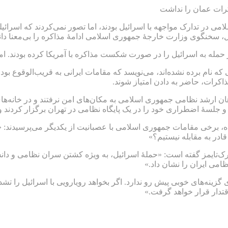
اکرات عمان را نداشت
می در تدارک مواجهه با اسرائیل بودند، اما تصور نمی‌کردند که اسرائیل
ل، سخنگوی وزارت خارجۀ جمهوری اسلامی ادامۀ مذاکره را بی‌معنا دا
حمله به اسرائیل را در صورت شکست مذاکره با آمریکا کرده بودند. اما
که نام برده نشده‌اند، می‌نویسد که مقامات ایرانی به قریب‌الوقوع بود
اکرات، حاضر به دادن امتیاز شوند.
ارشد نظامی جمهوری اسلامی به مکان‌های امن نرفتند و در خانه‌های 
و جلسۀ اضطراری خود را در یک پایگاه نظامی در تهران برگزار کردند و
ده، برخی مقامات جمهوری اسلامی با عصبانیت از یکدیگر می‌پرسیدند: 
ادر به مقابله نیستیم؟»
یورک‌تایمز گفته است: «حملۀ اسرائیل، به ویژه کشتن سران نظامی و دانش
ظامی ایران را نشان داد.»
زینه‌های خوبی پیش رو ندارد. اگر بخواهد رویارویی با اسرائیل را تشدی
قتدار قرار خواهد گرفت.»