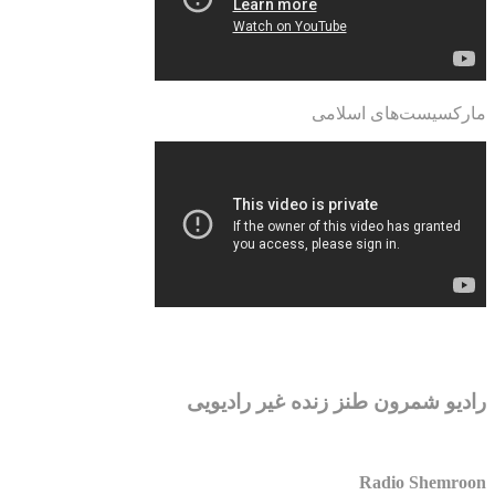
مارکسیست‌های اسلامی
رادیو شمرون طنز زنده غیر رادیویی
Radio Shemroon