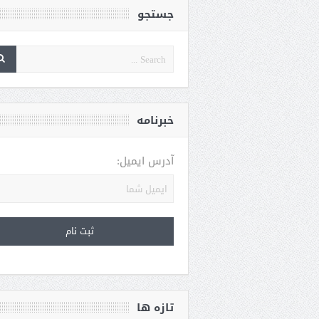
جستجو
خبرنامه
آدرس ایمیل:
تازه ها