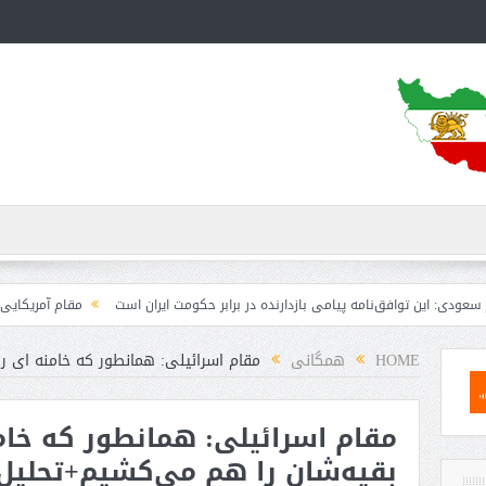
توافق‌نامه پیامی بازدارنده در برابر حکومت ایران است
مقام آمریکایی: تصورِ بازند
HOME
همگانی
مقام اسرائیلی: همانطور که خامنه ای ر
مقام اسرائیلی: همانطور که خام
بقیه‌شان را هم می‌کشیم+تحلیل