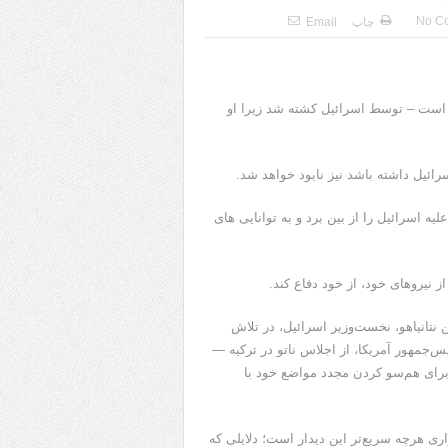
No C
چاپ
Email
ی است – توسط اسرائیل کشته شد زیرا او
ائیل داشته باشد نیز نابود خواهد شد.
یه اسرائیل را از بین برد و به توانایی های
ز نیروهای خود، از خود دفاع کند.
 نتانیاهو، نخست‌وزیر اسرائیل، در تلاش
‌جمهور آمریکا، از اجلاس ناتو در ترکیه —
 برای هم‌سو کردن مجدد مواضع خود با
اری هرچه سریع‌تر این دیدار است؛ دلایلی که