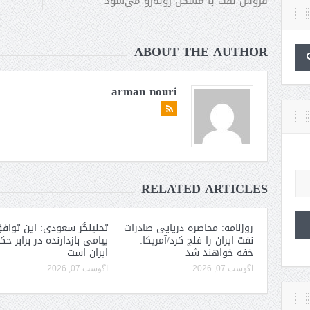
فروش نفت با مشکل روبه‌رو می‌شود
ABOUT THE AUTHOR
arman nouri
RELATED ARTICLES
روزنامه: محاصره دریایی صادرات
تحلیلگر سعودی: این توافق
نفت ایران را فلج کرد/آمریکا:
پیامی بازدارنده در برابر ح
خفه خواهند شد
ایران است
آگوست 07, 2026
آگوست 07, 2026