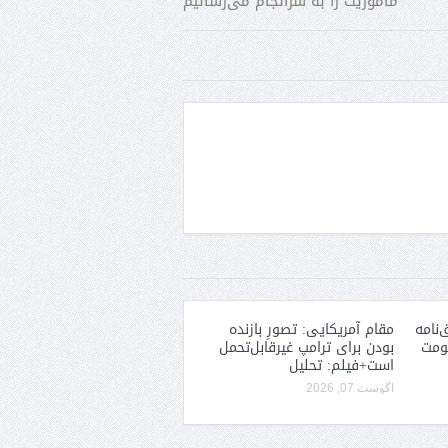
مأموریت را به سرانجام می‌رسانیم
‌نامه
مقام آمریکایی: تصورِ بازنده
کومت
بودن برای ترامپ غیرقابل‌تحمل
است+فیلم: تحلیل
آگوست 07, 2026