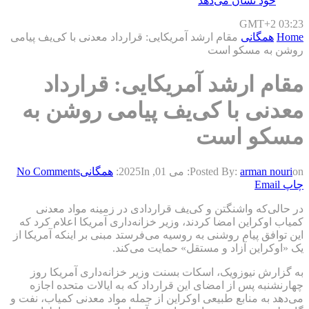
خود نشان می‌دهد
GMT+2 03:23
Home
همگانی
مقام ارشد آمریکایی: قرارداد معدنی با کی‌یف پیامی
روشن به مسکو است
مقام ارشد آمریکایی: قرارداد
معدنی با کی‌یف پیامی روشن به
مسکو است
on:
arman nouri
Posted By:
می 01, 2025
In:
همگانی
No Comments
چاپ
Email
در حالی‌که واشنگتن و کی‌یف قراردادی در زمینه مواد معدنی
کمیاب اوکراین امضا کردند، وزیر خزانه‌داری آمریکا اعلام کرد که
این توافق پیام روشنی به روسیه می‌فرستد مبنی بر اینکه آمریکا از
یک «اوکراین آزاد و مستقل» حمایت می‌کند.
به گزارش نیوزویک، اسکات بسنت وزیر خزانه‌داری آمریکا روز
چهارنشنبه پس از امضای این قرارداد که به ایالات متحده اجازه
می‌دهد به منابع طبیعی اوکراین از جمله مواد معدنی کمیاب، نفت و