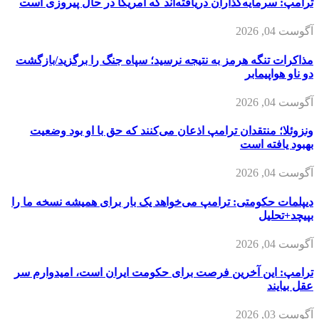
ترامپ: سرمایه‌گذاران دریافته‌اند که آمریکا در حال پیروزی است
آگوست 04, 2026
مذاکرات تنگه هرمز به نتیجه نرسید؛ سپاه جنگ را برگزید/بازگشت
دو ناو هواپیمابر
آگوست 04, 2026
ونزوئلا؛ منتقدان ترامپ اذعان می‌کنند که حق با او بود وضعیت
بهبود یافته است
آگوست 04, 2026
دیپلمات حکومتی: ترامپ می‌خواهد یک بار برای همیشه نسخه ما را
بپیچد+تحلیل
آگوست 04, 2026
ترامپ: این آخرین فرصت برای حکومت ایران است، امیدوارم سر
عقل بیایند
آگوست 03, 2026