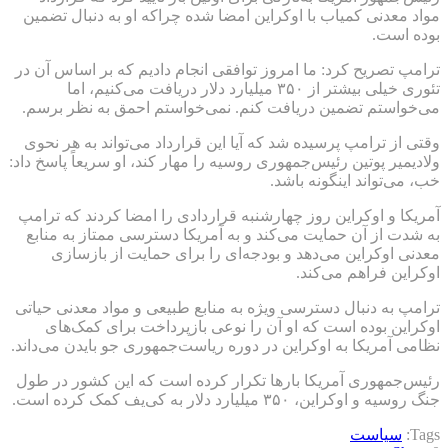
مواد معدنی کمیاب با اوکراین امضا شده چراکه او به دنبال تضمین
بوده است.
ترامپ تصریح کرد: ما امروز توافقی انجام دادیم که بر اساس آن در
تئوری خیلی بیشتر از ۳۵۰ میلیارد دلار دریافت می‌کنیم، اما
می‌خواستم تضمین دریافت کنم. نمی‌خواستم احمق به نظر برسم.
وقتی از ترامپ پرسیده شد که آیا این قرارداد می‌تواند به هر نحوی
ولادیمیر پوتین رئیس‌جمهوری روسیه را مهار کند، او سریعاً پاسخ داد:
خب، می‌تواند اینگونه باشد.
آمریکا و اوکراین روز چهارشنبه قراردادی را امضا کردند که ترامپ
به شدت از آن حمایت می‌کند و به آمریکا دسترسی ممتاز به منابع
معدنی اوکراین می‌دهد و بودجه‌ای را برای حمایت از بازسازی
اوکراین فراهم می‌کند.
ترامپ به دنبال دسترسی ویژه به منابع طبیعی و مواد معدنی حیاتی
اوکراین بوده است که او آن را نوعی بازپرداخت برای کمک‌های
نظامی آمریکا به اوکراین در دوره ریاست‌جمهوری جو بایدن می‌داند.
رئیس‌جمهوری آمریکا بارها تکرار کرده است که این کشور در طول
جنگ روسیه و اوکراین، ۳۵۰ میلیارد دلار به کی‌یف کمک کرده است.
Tags:
سیاست