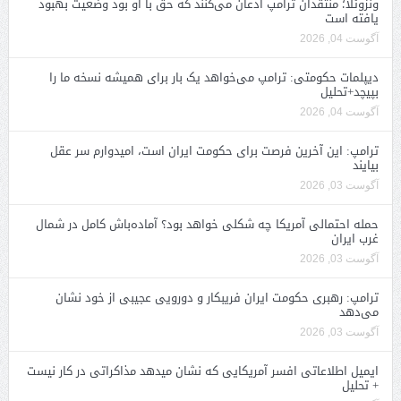
ونزوئلا؛ منتقدان ترامپ اذعان می‌کنند که حق با او بود وضعیت بهبود
یافته است
آگوست 04, 2026
دیپلمات حکومتی: ترامپ می‌خواهد یک بار برای همیشه نسخه ما را
بپیچد+تحلیل
آگوست 04, 2026
ترامپ: این آخرین فرصت برای حکومت ایران است، امیدوارم سر عقل
بیایند
آگوست 03, 2026
حمله احتمالی آمریکا چه شکلی خواهد بود؟ آماده‌باش کامل در شمال
غرب ایران
آگوست 03, 2026
ترامپ: رهبری حکومت ایران فریبکار و دورویی عجیبی از خود نشان
می‌دهد
آگوست 03, 2026
ایمیل اطلاعاتی افسر آمریکایی که نشان میدهد مذاکراتی در کار نیست
+ تحلیل