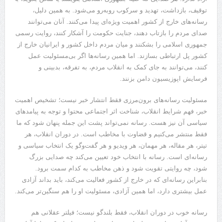
توقیف، بازداشت، تهدید و سرکوب روبه‌رو می‌شود. به همین دلیل،
رسانه‌های خارج از کشور اهمیت ویژه‌ای پیدا می‌کنند. آنان می‌توانند
صدای مردم را بازتاب دهند، جنایت حکومت را آشکار کنند، روایت رسمی
جمهوری اسلامی را بشکنند و میان مردم داخل کشور و ایرانیان خارج از
کشور پل ارتباطی بسازند. اما همین رسانه‌ها اگر بی‌مسئولیت عمل
کنند، می‌توانند به جای کمک به انقلاب مردم، به تفرقه، بدبینی و
فرسایش اپوزیسیون دامن بزنند.
مسئولیت رسانه‌های برون‌مرزی فقط انتشار خبر نیست؛ تشخیص اهمیت
خبر، فهم شرایط انقلاب، شناخت اثر اجتماعی محتوا و توجه به پیامدهای
سیاسی آن نیز هست. رسانه نمی‌تواند پشت این جمله پنهان شود که ما
فقط منتشر می‌کنیم و قضاوت با مخاطب است. در دوران انقلاب، هر
تیتر، هر مقاله، هر مهمان، هر ویدیو و هر گفت‌وگو یک انتخاب سیاسی و
رسانه‌ای است. رسانه با انتخاب خود تعیین می‌کند چه صدایی بزرگ
شود، چه روایتی تقویت شود و ذهن مخاطب به کدام سمت برود.
بنابراین رسانه‌ای که در خارج از کشور فعالیت می‌کند، باید بداند آزادی
عمل بیشتری دارد، اما همین آزادی، مسئولیت او را هم سنگین‌تر می‌کند.
رسانه خوب در دوران انقلاب، فقط بلندگو نیست؛ فیلتر عقلانی هم