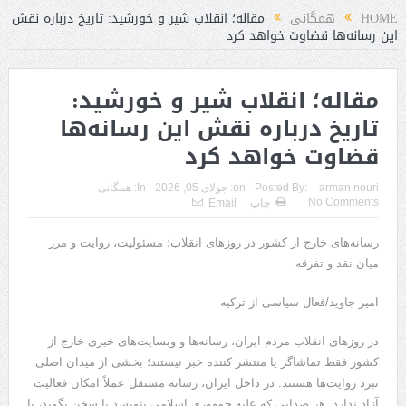
HOME
همگانی
مقاله؛ انقلاب شیر و خورشید: تاریخ درباره نقش
این رسانه‌ها قضاوت خواهد کرد
مقاله؛ انقلاب شیر و خورشید:
تاریخ درباره نقش این رسانه‌ها
قضاوت خواهد کرد
arman nouri
Posted By:
on:
جولای 05, 2026
In:
همگانی
No Comments
چاپ
Email
رسانه‌های خارج از کشور در روزهای انقلاب؛ مسئولیت، روایت و مرز
میان نقد و تفرقه
امیر جاوید/فعال سیاسی از ترکیه
در روزهای انقلاب مردم ایران، رسانه‌ها و وبسایت‌های خبری خارج از
کشور فقط تماشاگر یا منتشر کننده خبر نیستند؛ بخشی از میدان اصلی
نبرد روایت‌ها هستند. در داخل ایران، رسانه مستقل عملاً امکان فعالیت
آزاد ندارد. هر صدایی که علیه جمهوری اسلامی بنویسد یا سخن بگوید، با