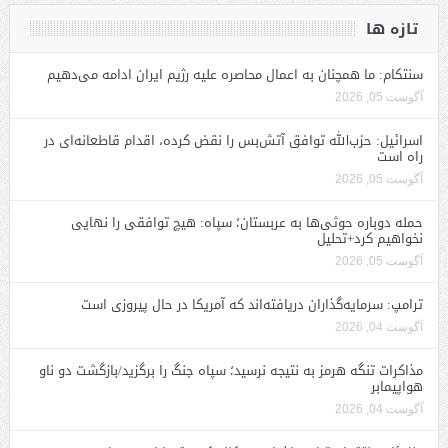
تازه ها
سنتکام: ما همچنان به اعمال محاصره علیه رژیم ایران ادامه می‌دهیم
آگوست 05, 2026
اسرائیل: حزب‌الله توافق آتش‌بس را نقض کرده، اقدام قاطعانه‌ای در
راه است
آگوست 05, 2026
حمله دوباره حوثی‌ها به عربستان؛ سپاه: هیچ توافقی را نهایی
نخواهیم کرد+تحلیل
آگوست 05, 2026
ترامپ: سرمایه‌گذاران دریافته‌اند که آمریکا در حال پیروزی است
آگوست 04, 2026
مذاکرات تنگه هرمز به نتیجه نرسید؛ سپاه جنگ را برگزید/بازگشت دو ناو
هواپیمابر
آگوست 04, 2026