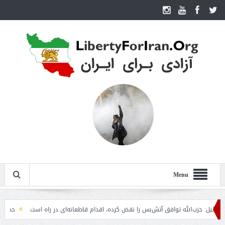
Menu
زب‌الله توافق آتش‌بس را نقض کرده، اقدام قاطعانه‌ای در راه است
حمله دوباره حوث