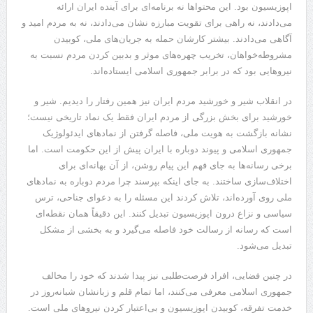
اپوزیسیون بود. این محتواها نه برنامه‌ای برای آینده ایران ارائه
می‌دادند، نه راهی برای تقویت مبارزه نشان می‌دادند، نه به مردم امید و
آگاهی می‌دادند. بیشتر کارشان حمله به جریان‌های ملی، کوبیدن
مشروطه‌خواهان، تخریب چهره‌های موثر و بدبین کردن مردم نسبت به
نیروهایی بود که در برابر جمهوری اسلامی ایستاده‌اند.
در انقلاب شیر و خورشید مردم ایران نیز همین رفتار را دیدیم. شیر و
خورشید برای بخش بزرگی از مردم ایران فقط یک نماد تاریخی نیست؛
نشانه بازگشت به هویت ملی، فاصله گرفتن از نمادهای ایدئولوژیک
جمهوری اسلامی و پیوند دوباره با ایران پیش از این حکومت است. اما
برخی رسانه‌ها به جای فهم این پیام روشن، از آن بهانه‌ای برای
اختلاف‌سازی ساختند. به جای اینکه بپرسند چرا مردم دوباره به نمادهای
ملی روی آورده‌اند، تلاش کردند این مسئله را به دعوای جناحی، ترس
سیاسی و نزاع درون اپوزیسیون تبدیل کنند. این دقیقاً همان نقطه‌ای
است که رسانه از رسالت خود فاصله می‌گیرد و به بخشی از مشکل
تبدیل می‌شود.
در چنین فضایی، افراد فرصت‌طلبی نیز پیدا شدند که خود را مخالف
جمهوری اسلامی معرفی می‌کنند، اما تمام قلم و زبانشان شبانه‌روز در
خدمت تفرقه، کوبیدن اپوزیسیون و بی‌اعتبار کردن نیروهای ملی است.