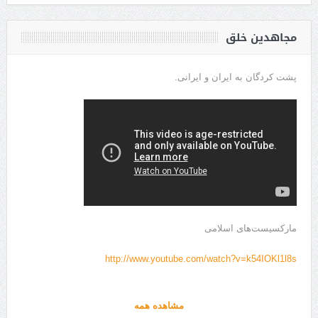
مجاهدین خلق
پشت کردگان به ایران و ایرانی.
مارکسیست‌های اسلامی
http://www.youtube.com/watch?v=k54IOKl1l8s
مشاهده همه