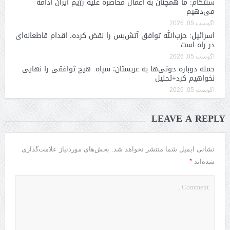
سنتکام: ما همچنان به اعمال محاصره علیه رژیم ایران ادامه
می‌دهیم
آگوست 05, 2026
اسرائیل: حزب‌الله توافق آتش‌بس را نقض کرده، اقدام قاطعانه‌ای
در راه است
آگوست 05, 2026
حمله دوباره حوثی‌ها به عربستان؛ سپاه: هیچ توافقی را نهایی
نخواهیم کرد+تحلیل
آگوست 05, 2026
LEAVE A REPLY
نشانی ایمیل شما منتشر نخواهد شد.
بخش‌های موردنیاز علامت‌گذاری
*
شده‌اند