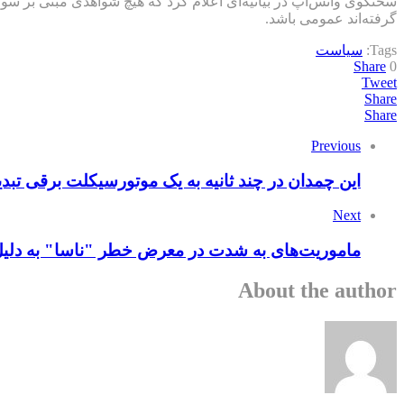
سخنگوی واتس‌اپ در بیانیه‌ای اعلام کرد که هیچ شواهدی مبنی بر سوء
گرفته‌اند عمومی باشد.
Tags:
سیاست
Share
0
Tweet
Share
Share
Previous
این چمدان در چند ثانیه به یک موتورسیکلت برقی تبدی
Next
ماموریت‌های به شدت در معرض خطر "ناسا" به دلی
About the author