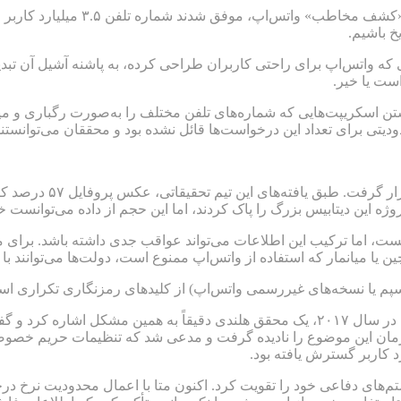
گروهی از محققان اتریشی با بهره‌گیر
خ باشیم.
ی که واتس‌اپ برای راحتی کاربران طراحی کرده، به پاشنه آشیل آن تبدی
ست یا خیر.
شتن اسکریپت‌هایی که شماره‌های تلفن مختلف را به‌صورت رگباری و میل
تعداد این درخواست‌ها قائل نشده بود و محققان می‌توانستند در هر ساعت، وضعیت ح
، اما ترکیب این اطلاعات می‌تواند عواقب جدی داشته باشد. برای مثال
ن یا میانمار که استفاده از واتس‌اپ ممنوع است، دولت‌ها می‌توانند با
م یا نسخه‌های غیررسمی واتس‌اپ) از کلیدهای رمزنگاری تکراری استفاده
این اولین‌بار نیست به متا درباره این نقص امنیتی هشدار داده می‌شود. در سال ۲۰۱۷، یک محق
ن زمان این موضوع را نادیده گرفت و مدعی شد که تنظیمات حریم خصوصی
یستم‌های دفاعی خود را تقویت کرد. اکنون متا با اعمال محدودیت نرخ 