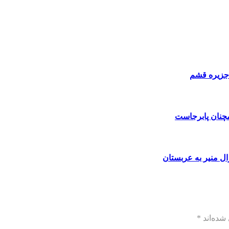
 جزیره قشم
مچنان پابرجاست
ال منیر به عربستان
شده‌اند
*