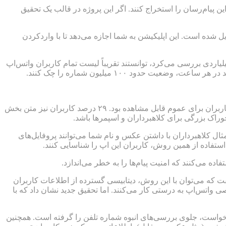
ی از یک نقص ساده در سیستم «کشف مخاطب» واتس‌اپ، موفق شدند شماره تلفن ۳.۵ میلیارد کاربر این پیام‌رسان را استخراج کنند. اگر این پروژه در قالب یک تحقیق
ل شده است. این اپلیکیشن به شما اجازه می‌دهد تا با واردکردن
یاردی بررسی می‌کرد، توانستند تقریباً لیست تمام کاربران واتس‌اپ
دود ۱۰۰ میلیون شماره را چک کنند.
علاوه‌بر خود شماره تلفن‌ها، اطلاعات جانبی دیگری نیز در دسترس قرار گرفت. طبق یافته‌های این تیم تحقیقاتی، عکس پروفایل ۵۷ درصد کاربران برای عموم قابل مشاهده بود. ۲۹ درصد کاربران نیز متن بخش
 کلاهبرداران با داشتن عکس و نام شما می‌توانند پروفایل‌های
 استفاده از همین روش، کاربران این اپ را شناسایی کنند.
 می‌کنند که امنیت پیام‌ها را به خطر می‌اندازد.
ق هلندی دقیقاً به همین مشکل اشاره کرد و گفت که می‌توان با این روش، دیتابیسی گسترده از اطلاعات کاربران
 واتس‌اپ به درستی کار می‌کنند. اما تحقیق جدید نشان داد که با
درخواست، جلوی بررسی‌های انبوه شماره تلفن را گرفته است. همچنین