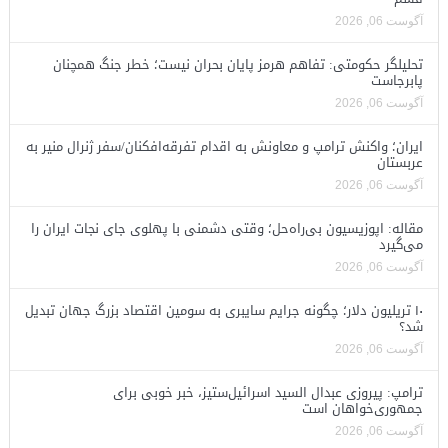
آگوست 06, 2026
تحلیلگر حکومتی: تفاهم هرمز پایان بحران نیست؛ خطر جنگ همچنان
پابرجاست
آگوست 06, 2026
ایران؛ واکنش ترامپ و معاونش به اقدام تفرقه‌افکنان/سفر ژنرال منیر به
عربستان
آگوست 06, 2026
مقاله: اپوزیسیون بی‌راه‌حل؛ وقتی دشمنی با پهلوی جای نجات ایران را
می‌گیرد
آگوست 06, 2026
۱۰ تریلیون دلار؛ چگونه جرایم سایبری به سومین اقتصاد بزرگ جهان تبدیل
شد؟
آگوست 06, 2026
ترامپ: پیروزی عبدال السید اسرائیل‌ستیز، خبر خوبی برای
جمهوری‌خواهان است
آگوست 06, 2026