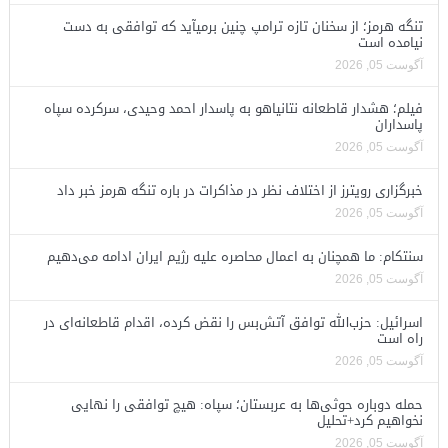
تنگه هرمز؛ از سخنان تازه ترامپ چنین برمیآید که توافقی به دست
نیامده است
آگوست 05, 2026
فیلم؛ هشدار قاطعانه نتانیاهو به پاسدار احمد وحیدی، سرکرده سپاه
پاسداران
آگوست 05, 2026
خبرگزاری رویترز از اختلاف نظر در مذاکرات در باره تنگه هرمز خبر داد
آگوست 05, 2026
سنتکام: ما همچنان به اعمال محاصره علیه رژیم ایران ادامه می‌دهیم
آگوست 05, 2026
اسرائیل: حزب‌الله توافق آتش‌بس را نقض کرده، اقدام قاطعانه‌ای در
راه است
آگوست 05, 2026
حمله دوباره حوثی‌ها به عربستان؛ سپاه: هیچ توافقی را نهایی
نخواهیم کرد+تحلیل
آگوست 05, 2026