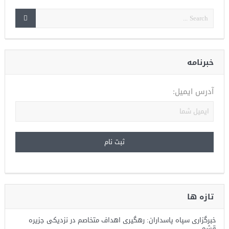
خبرنامه
آدرس ایمیل:
تازه ها
خبرگزاری سپاه پاسداران: رهگیری اهداف متخاصم در نزدیکی جزیره
قشم