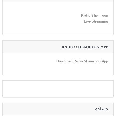
Radio Shemroon
Live Streaming
RADIO SHEMROON APP
Download Radio Shemroon App
جستجو