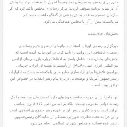
مقرر برای پخش، به سازمان صداوسیما تحویل داده شده بود، اما پخش
آن در میانه برنامه متوقف گردید؛ مرکز رسانه‌ای مجلس تأکید کرد که اگر
سازمان تصمیم به عدم پخش بخشی از گفتگو داشت، دست‌کم
می‌بایست پیش از آن با مجلس هماهنگی می‌کرد.
بخش‌های حذف‌شده
خبرگزاری رسمی ایرنا با استناد به بیانیه‌ای از سوی «تیم رسانه‌ای
رسمی» قالیباف، این روایت را تأیید کرد. در این بیانیه آمده است که
بخش‌های پخش‌نشده شامل پاسخ به ادعاها درباره بازرسی‌های آژانس
بین‌المللی انرژی اتمی (IAEA) از تأسیسات هسته‌ای ایران، جزئیاتی
پیرامون تلاش‌ها برای آزادسازی منابع مالی بلوکه‌شده، پاسخ به اظهارات
رئیس‌جمهور آمریکا و توضیحاتی درباره پیام رهبر انقلاب در خصوص این
توافق بوده است.
این ماجرا از آن جهت حساسیت ویژه‌ای دارد که سازمان صداوسیما یک
رسانه دولتیِ معمولی نیست؛ بلکه بر اساس اصل ۱۷۵ قانون اساسی
ایران، انتصاب و برکناری رئیس آن بر عهده رهبر جمهوری اسلامی است
و این فرایند تحت نظارت شورایی متشکل از نمایندگان رئیس‌جمهور،
رئیس قوه قضائیه و مجلس شورای اسلامی انجام می‌شود.