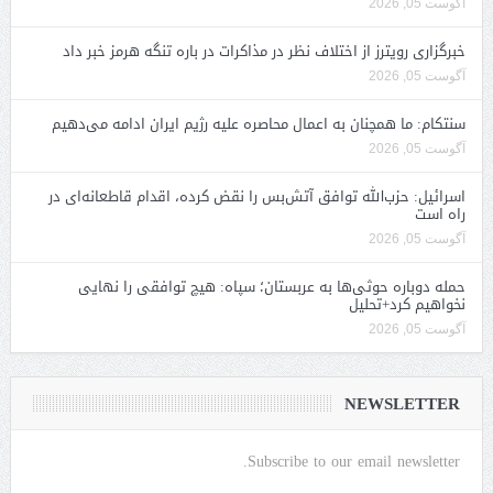
آگوست 05, 2026
خبرگزاری رویترز از اختلاف نظر در مذاکرات در باره تنگه هرمز خبر داد
آگوست 05, 2026
سنتکام: ما همچنان به اعمال محاصره علیه رژیم ایران ادامه می‌دهیم
آگوست 05, 2026
اسرائیل: حزب‌الله توافق آتش‌بس را نقض کرده، اقدام قاطعانه‌ای در
راه است
آگوست 05, 2026
حمله دوباره حوثی‌ها به عربستان؛ سپاه: هیچ توافقی را نهایی
نخواهیم کرد+تحلیل
آگوست 05, 2026
NEWSLETTER
Subscribe to our email newsletter.