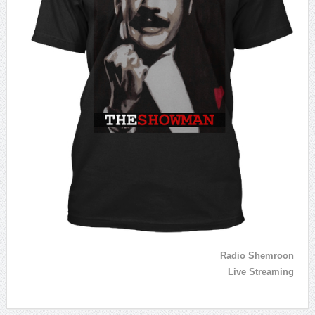
Radio Shemroon
Live Streaming