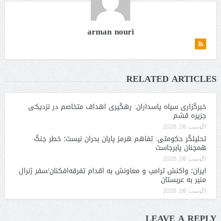
arman nouri
RELATED ARTICLES
خبرگزاری سپاه پاسداران: رهگیری اهداف متخاصم در نزدیکی
جزیره قشم
آگوست 06, 2026
تحلیلگر حکومتی: تفاهم هرمز پایان بحران نیست؛ خطر جنگ
همچنان پابرجاست
آگوست 06, 2026
ایران؛ واکنش ترامپ و معاونش به اقدام تفرقه‌افکنان/سفر ژنرال
منیر به عربستان
آگوست 06, 2026
LEAVE A REPLY