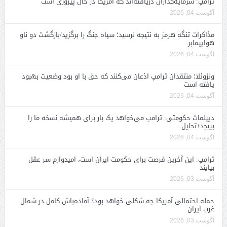
ترامپ: سرمایه‌گذاران دریافته‌اند که آمریکا در حال پیروزی است
آگوست 04, 2026
مذاکرات تنگه هرمز به نتیجه نرسید؛ سپاه جنگ را برگزید/بازگشت دو ناو
هواپیمابر
آگوست 04, 2026
ونزوئلا؛ منتقدان ترامپ اذعان می‌کنند که حق با او بود وضعیت بهبود
یافته است
آگوست 04, 2026
دیپلمات حکومتی: ترامپ می‌خواهد یک بار برای همیشه نسخه ما را
بپیچد+تحلیل
آگوست 04, 2026
ترامپ: این آخرین فرصت برای حکومت ایران است، امیدوارم سر عقل
بیایند
آگوست 03, 2026
حمله احتمالی آمریکا چه شکلی خواهد بود؟ آماده‌باش کامل در شمال
غرب ایران
آگوست 03, 2026