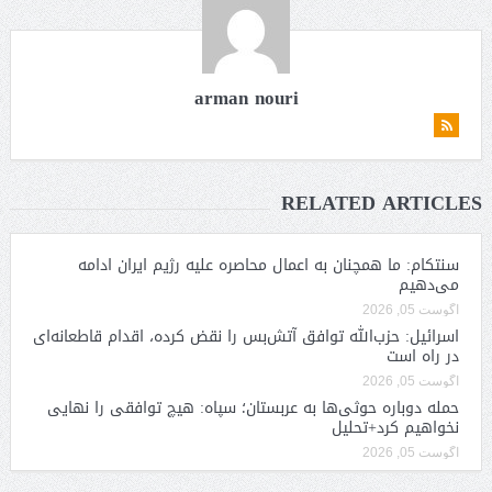
arman nouri
RELATED ARTICLES
سنتکام: ما همچنان به اعمال محاصره علیه رژیم ایران ادامه
می‌دهیم
آگوست 05, 2026
اسرائیل: حزب‌الله توافق آتش‌بس را نقض کرده، اقدام قاطعانه‌ای
در راه است
آگوست 05, 2026
حمله دوباره حوثی‌ها به عربستان؛ سپاه: هیچ توافقی را نهایی
نخواهیم کرد+تحلیل
آگوست 05, 2026