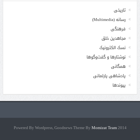
تاریخی
رسانه (Multimedia)
فرهنگی
مجاهدین خلق
نسک الکترونیک
نوشتارها و گفت‌وگوها
همگانی
پادشاهی پارلمانی
پیوندها
Momizat Team
2014 Powered By Wordpress, Goodnews Theme By