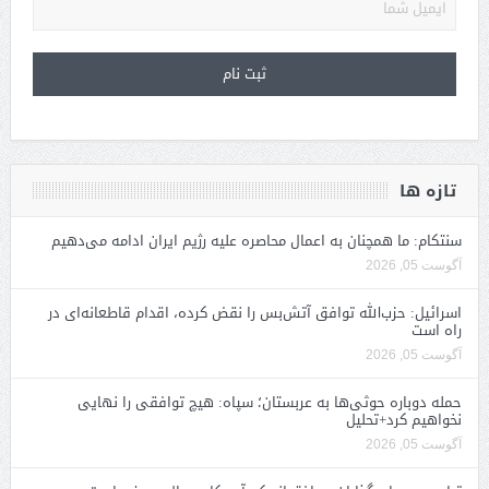
تازه ها
سنتکام: ما همچنان به اعمال محاصره علیه رژیم ایران ادامه می‌دهیم
آگوست 05, 2026
اسرائیل: حزب‌الله توافق آتش‌بس را نقض کرده، اقدام قاطعانه‌ای در
راه است
آگوست 05, 2026
حمله دوباره حوثی‌ها به عربستان؛ سپاه: هیچ توافقی را نهایی
نخواهیم کرد+تحلیل
آگوست 05, 2026