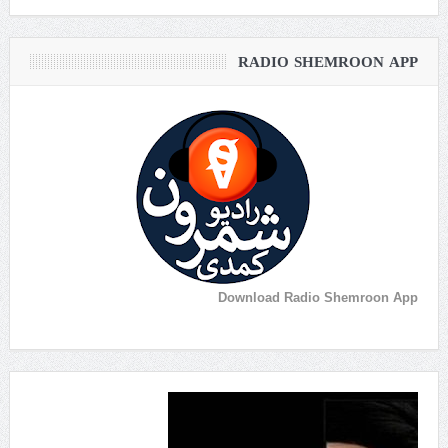
RADIO SHEMROON APP
Download Radio Shemroon App