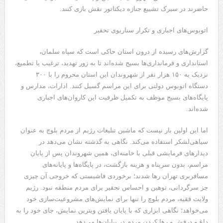
حاضرند در سیرک تشییع جنازه دیکتاتور نقش بازی کنند.
​اتوبوس‌های اجباری و تکرار سناریوی تحقیر
​گزارش‌های رسیده از درون استان حاکی است که سپاه سلمان،
استانداری و فرمانداری‌ها بسیج شده‌اند تا به زور تهدید، ترغیب یا تطمیع،
نزدیک به ۱۵۰ هزار نفر از شهروندان این استان محروم را با ۳۰۰
دستگاه اتوبوس دولتی برای این مراسم گسیل کنند. ادارات، مدارس و
پایگاه‌های بسیج موظف به تکمیل ظرفیت این کاروان‌های اجباری
شده‌اند.
​اما این اولین بار نیست که ماشین تبلیغات رژیم از مردم بلوچ به عنوان
سیاهی‌لشکر استفاده می‌کند. نگاهی به گذشته نشان می‌دهد در
دیدارهای فرمایشی قبلی با خامنه‌ای، همین شهروندان پس از پایان
مراسم، بدون سرپناه و هزینه بازگشت، در پایگاه‌ها و پایانه‌های
مسافربری تهران رها شدند؛ برخوردی فاشیستی که خروجی آن چیزی
جز سرگردانی، توهین و احساس تحقیر برای مردم منطقه نبود. رژیم
ولایت فقیه، مردم بلوچ را تنها برای نمایش‌های مشروعیت‌سازی خود
می‌خواهد؛ نگاهی ابزاری که با پایان یافتن ویترین نمایش، جای خود را به
داغ و درفش و رها کردن مردم در بیابان‌ها می‌دهد.