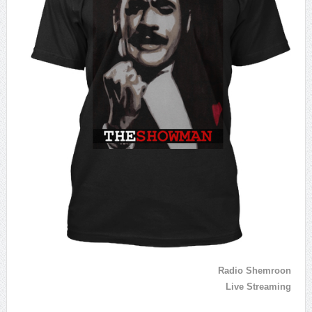
Radio Shemroon
Live Streaming