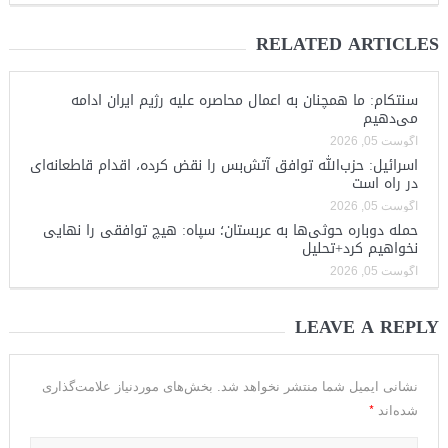
RELATED ARTICLES
سنتکام: ما همچنان به اعمال محاصره علیه رژیم ایران ادامه
می‌دهیم
آگوست 05, 2026
اسرائیل: حزب‌الله توافق آتش‌بس را نقض کرده، اقدام قاطعانه‌ای
در راه است
آگوست 05, 2026
حمله دوباره حوثی‌ها به عربستان؛ سپاه: هیچ توافقی را نهایی
نخواهیم کرد+تحلیل
آگوست 05, 2026
LEAVE A REPLY
نشانی ایمیل شما منتشر نخواهد شد.
بخش‌های موردنیاز علامت‌گذاری
*
شده‌اند