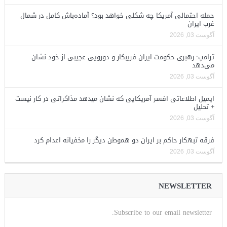
حمله احتمالی آمریکا چه شکلی خواهد بود؟ آماده‌باش کامل در شمال
غرب ایران
آگوست 03, 2026
ترامپ: رهبری حکومت ایران فریبکار و دورویی عجیبی از خود نشان
می‌دهد
آگوست 03, 2026
ایمیل اطلاعاتی افسر آمریکایی که نشان میدهد مذاکراتی در کار نیست
+ تحلیل
آگوست 03, 2026
فرقه تبهکار حاکم بر ایران دو هموطن دیگر را مخفیانه اعدام کرد
آگوست 03, 2026
NEWSLETTER
Subscribe to our email newsletter.