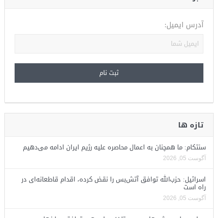
آدرس ایمیل:
تازه ها
سنتکام: ما همچنان به اعمال محاصره علیه رژیم ایران ادامه می‌دهیم
آگوست 05, 2026
اسرائیل: حزب‌الله توافق آتش‌بس را نقض کرده، اقدام قاطعانه‌ای در
راه است
آگوست 05, 2026