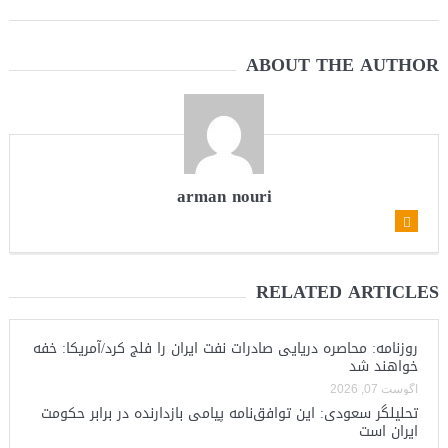
ABOUT THE AUTHOR
arman nouri
RELATED ARTICLES
روزنامه: محاصره دریایی صادرات نفت ایران را فلج کرد/آمریکا: خفه
خواهند شد
آگوست 07, 2026
تحلیلگر سعودی: این توافق‌نامه پیامی بازدارنده در برابر حکومت
ایران است