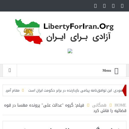
Menu
ودی: این توافق‌نامه پیامی بازدارنده در برابر حکومت ایران است
مقام آمریکایی: تصو
HOME
همگانی
فیلم؛ گروه "عدالت علی" پروندە مهسا در قوه
قضائیه را فاش کرد