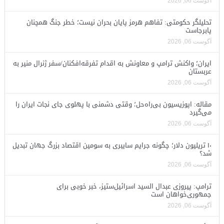
آگوست 06, 2026
تحلیلگر حکومتی: تفاهم هرمز پایان بحران نیست؛ خطر جنگ همچنان
پابرجاست
آگوست 06, 2026
ایران؛ واکنش ترامپ و معاونش به اقدام تفرقه‌افکنان/سفر ژنرال منیر به
عربستان
آگوست 06, 2026
مقاله: اپوزیسیون بی‌راه‌حل؛ وقتی دشمنی با پهلوی جای نجات ایران را
می‌گیرد
آگوست 06, 2026
۱۰ تریلیون دلار؛ چگونه جرایم سایبری به سومین اقتصاد بزرگ جهان تبدیل
شد؟
آگوست 06, 2026
ترامپ: پیروزی عبدال السید اسرائیل‌ستیز، خبر خوبی برای
جمهوری‌خواهان است
آگوست 06, 2026