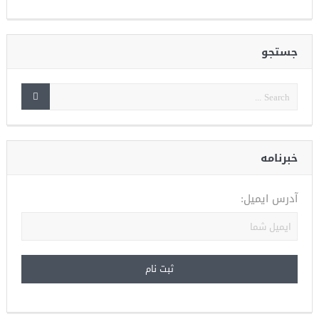
جستجو
خبرنامه
آدرس ایمیل: