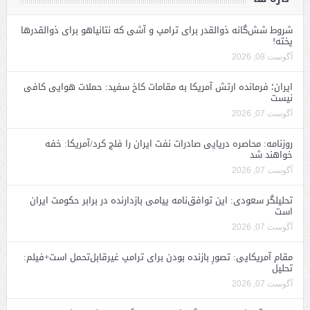
شروط شش‌گانه ذوالقدر برای ترامپ و آشی که نتانیاهو برای ذوالقدرها
پخته!
آگوست 08, 2026
ایران؛ فرمانده ارتش آمریکا به مقامات کاخ سفید: حملات هوایی کافی
نیست
آگوست 07, 2026
روزنامه: محاصره دریایی صادرات نفت ایران را فلج کرد/آمریکا: خفه
خواهند شد
آگوست 07, 2026
تحلیلگر سعودی: این توافق‌نامه پیامی بازدارنده در برابر حکومت ایران
است
آگوست 07, 2026
مقام آمریکایی: تصورِ بازنده بودن برای ترامپ غیرقابل‌تحمل است+فیلم:
تحلیل
آگوست 07, 2026