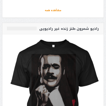
مشاهده همه
رادیو شمرون طنز زنده غیر رادیویی