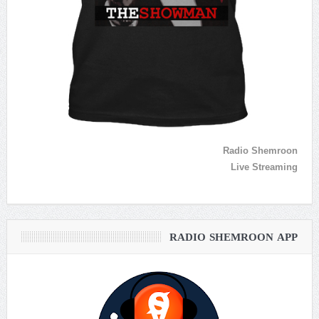
Radio Shemroon
Live Streaming
RADIO SHEMROON APP