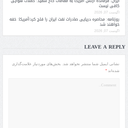
ایران؛ فرمانده ارتش آمریکا به مقامات کاخ سفید: حملات هوایی
کافی نیست
آگوست 07, 2026
روزنامه: محاصره دریایی صادرات نفت ایران را فلج کرد/آمریکا: خفه
خواهند شد
آگوست 07, 2026
LEAVE A REPLY
نشانی ایمیل شما منتشر نخواهد شد.
بخش‌های موردنیاز علامت‌گذاری
*
شده‌اند