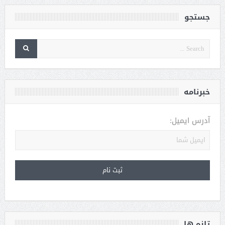
جستجو
خبرنامه
آدرس ایمیل:
تازه ها