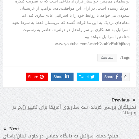
بن‌سلمان هم‌چنین خواستار قرارداد دفاعی است که به تصویب کنگره
آمریکا رسیده است. در ازای این موافقت‌نامه، ترامپ از عربستان
سعودی می‌خواهد تا روابط خود را با اسرائیل عادی‌سازی کند. اما
مقام‌های نزدیک به این مذاکرات گفتند که عربستان فقط به شرط تعهد
اسرائیل به «همکاری بر سر راه‌حل دو دولتی»، حاضر به رسمیت
شناختن اسرائیل خواهد بود.
www.youtube.com/watch?v=KzEuKbj6rog
Tags:
سیاست
Share
Share
Tweet
Share
0
Previous
تحلیلگران بررسی کردند: سه سناریوی آمریکا برای تغییر رژیم در
ونزوئلا
Next
فیلم؛ حمله اسرائیل به پایگاه حماس در جنوب لبنان/پاهای