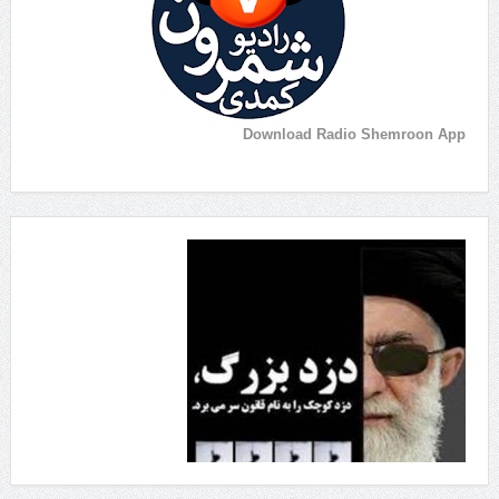
Download Radio Shemroon App