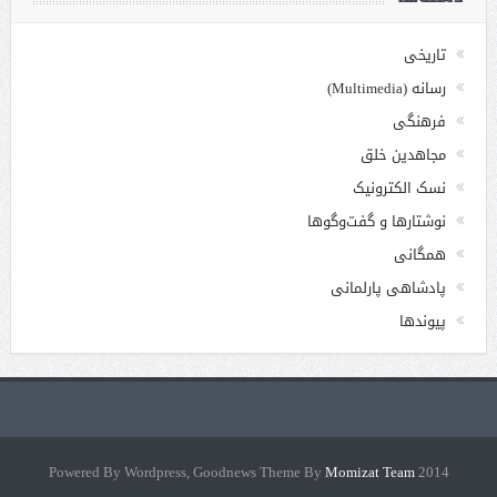
تاریخی
رسانه (Multimedia)
فرهنگی
مجاهدین خلق
نسک الکترونیک
نوشتارها و گفت‌وگوها
همگانی
پادشاهی پارلمانی
پیوندها
Momizat Team
2014 Powered By Wordpress, Goodnews Theme By