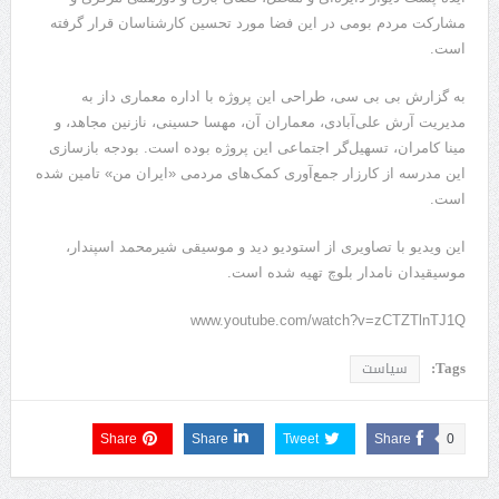
مشارکت مردم بومی در این فضا مورد تحسین کارشناسان قرار گرفته
است.
به گزارش بی بی سی، طراحی این پروژه با اداره معماری داز به
مدیریت آرش علی‌آبادی، معماران آن، مهسا حسینی، نازنین مجاهد، و
مینا کامران، تسهیل‌گر اجتماعی این پروژه بوده است. بودجه بازسازی
این مدرسه از کارزار جمع‌آوری کمک‌های مردمی «ایران من» تامین شده
است.
این ویدیو با تصاویری از استودیو دید و موسیقی شیرمحمد اسپندار،
موسیقیدان نامدار بلوچ تهیه شده است.
www.youtube.com/watch?v=zCTZTlnTJ1Q
Tags:
سیاست
Share
Share
Tweet
Share
0