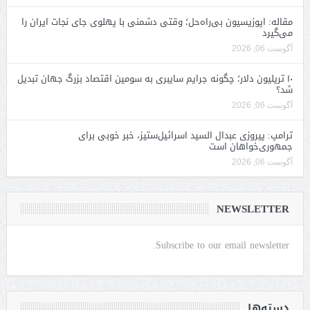
مقاله: اپوزیسیون بی‌راه‌حل؛ وقتی دشمنی با پهلوی جای نجات ایران را
می‌گیرد
آگوست 06, 2026
۱۰ تریلیون دلار؛ چگونه جرایم سایبری به سومین اقتصاد بزرگ جهان تبدیل
شد؟
آگوست 06, 2026
ترامپ: پیروزی عبدال السید اسرائیل‌ستیز، خبر خوبی برای
جمهوری‌خواهان است
آگوست 06, 2026
NEWSLETTER
Subscribe to our email newsletter.
دسته‌ها