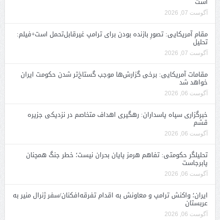
است
آگوست 07, 2026
مقام آمریکایی: تصورِ بازنده بودن برای ترامپ غیرقابل‌تحمل است+فیلم:
تحلیل
آگوست 07, 2026
مقامات آمریکایی: برخی گزارش‌ها موجب گستاخ‌تر شدن حکومت ایران
خواهد شد
آگوست 06, 2026
خبرگزاری سپاه پاسداران: رهگیری اهداف متخاصم در نزدیکی جزیره
قشم
آگوست 06, 2026
تحلیلگر حکومتی: تفاهم هرمز پایان بحران نیست؛ خطر جنگ همچنان
پابرجاست
آگوست 06, 2026
ایران؛ واکنش ترامپ و معاونش به اقدام تفرقه‌افکنان/سفر ژنرال منیر به
عربستان
آگوست 06, 2026