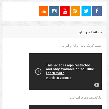
مجاهدین خلق
پشت کردگان به ایران و ایرانی.
مارکسیست‌های اسلامی