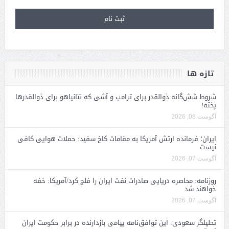
تازه ها
شروط شش‌گانه ذوالقدر برای ترامپ و آشی که نتانیاهو برای ذوالقدرها
پخته!
آگوست 08, 2026
ایران؛ فرمانده ارتش آمریکا به مقامات کاخ سفید: حملات هوایی کافی
نیست
آگوست 07, 2026
روزنامه: محاصره دریایی صادرات نفت ایران را فلج کرد/آمریکا: خفه
خواهند شد
آگوست 07, 2026
تحلیلگر سعودی: این توافق‌نامه پیامی بازدارنده در برابر حکومت ایران