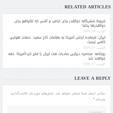
RELATED ARTICLES
شروط شش‌گانه ذوالقدر برای ترامپ و آشی که نتانیاهو برای
ذوالقدرها پخته!
آگوست 08, 2026
ایران؛ فرمانده ارتش آمریکا به مقامات کاخ سفید: حملات هوایی
کافی نیست
آگوست 07, 2026
روزنامه: محاصره دریایی صادرات نفت ایران را فلج کرد/آمریکا: خفه
خواهند شد
آگوست 07, 2026
LEAVE A REPLY
نشانی ایمیل شما منتشر نخواهد شد.
بخش‌های موردنیاز علامت‌گذاری
*
شده‌اند