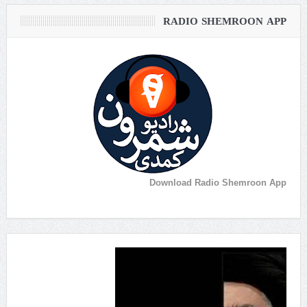
RADIO SHEMROON APP
Download Radio Shemroon App