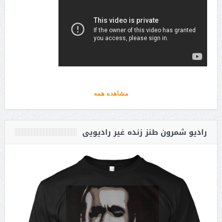
مشاهده همه
رادیو شمرون طنز زنده غیر رادیویی