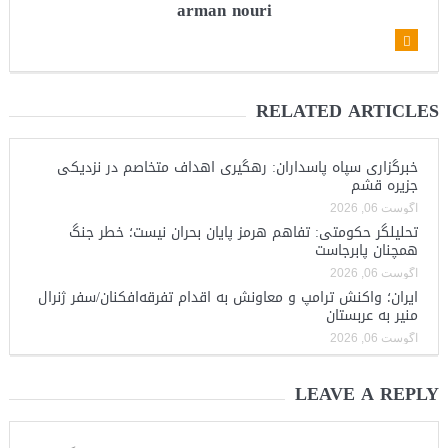
arman nouri
RELATED ARTICLES
خبرگزاری سپاه پاسداران: رهگیری اهداف متخاصم در نزدیکی
جزیره قشم
آگوست 06, 2026
تحلیلگر حکومتی: تفاهم هرمز پایان بحران نیست؛ خطر جنگ
همچنان پابرجاست
آگوست 06, 2026
ایران؛ واکنش ترامپ و معاونش به اقدام تفرقه‌افکنان/سفر ژنرال
منیر به عربستان
آگوست 06, 2026
LEAVE A REPLY