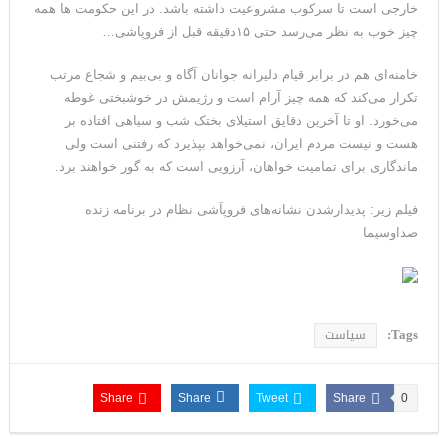
خارجی است تا سرکوب مشروعیت داشته باشد. در این حکومت ها همه
می‌دهیم
چیز خوب به نظر می‌رسد حتی ١۵دقیقه قبل از فروپاشی…
خامنه‌ای هم در برابر قیام دلیرانه جوانان آگاه و بی‌بیم و شجاع مرتب
تکرار می‌کند که همه چیز آرام است و رژیمش در خوشبختی غوطه
می‌خورد. او تا آخرین دقایق استیلای بختک شب و سیاهی افتاده بر
هست و نیست مردم ایران، نمی‌خواهد بپذیرد که رفتنی است ولی
ماندگاری برای تمامیت خواهان، آرزویی است که به گور خواهند برد.
فیلم زیر: پدیدارشدن نشانه‌های فروپاَشی نظام در برنامه زنده
صداوسیما
Tags:
سیاست
Share
Share
Tweet
Share
0