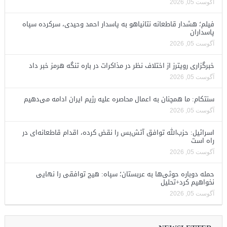
آگوست 05, 2026
فیلم؛ هشدار قاطعانه نتانیاهو به پاسدار احمد وحیدی، سرکرده سپاه
پاسداران
آگوست 05, 2026
خبرگزاری رویترز از اختلاف نظر در مذاکرات در باره تنگه هرمز خبر داد
آگوست 05, 2026
سنتکام: ما همچنان به اعمال محاصره علیه رژیم ایران ادامه می‌دهیم
آگوست 05, 2026
اسرائیل: حزب‌الله توافق آتش‌بس را نقض کرده، اقدام قاطعانه‌ای در
راه است
آگوست 05, 2026
حمله دوباره حوثی‌ها به عربستان؛ سپاه: هیچ توافقی را نهایی
نخواهیم کرد+تحلیل
آگوست 05, 2026