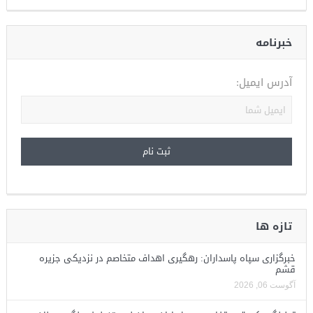
خبرنامه
آدرس ایمیل:
تازه ها
خبرگزاری سپاه پاسداران: رهگیری اهداف متخاصم در نزدیکی جزیره
قشم
آگوست 06, 2026