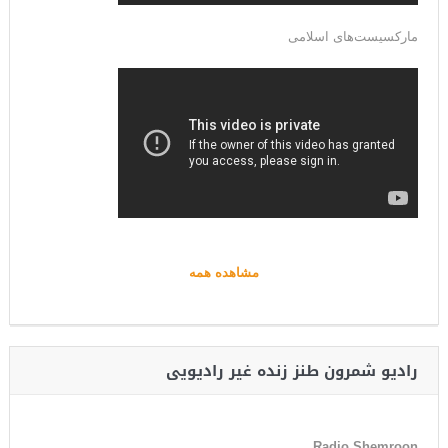
مارکسیست‌های اسلامی
مشاهده همه
رادیو شمرون طنز زنده غیر رادیویی
Radio Shemroon