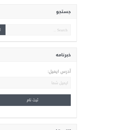
جستجو
خبرنامه
آدرس ایمیل: