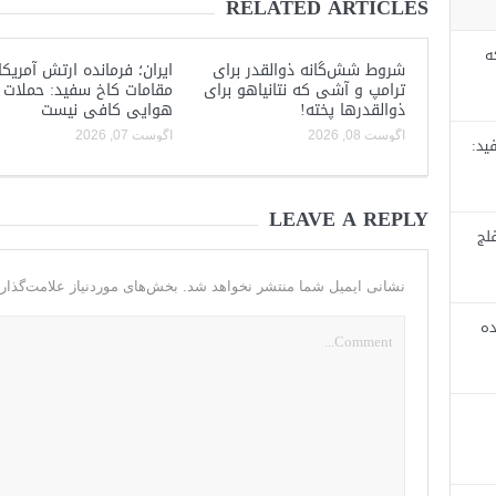
RELATED ARTICLES
ه
شروط شش‌گانه ذوالقدر برای
ایران؛ فرمانده ارتش آمریکا
ترامپ و آشی که نتانیاهو برای
مقامات کاخ سفید: حملات
ذوالقدرها پخته!
هوایی کافی نیست
آگوست 08, 2026
آگوست 07, 2026
ید:
LEAVE A REPLY
لج
نشانی ایمیل شما منتشر نخواهد شد.
بخش‌های موردنیاز علامت‌گذار
ده