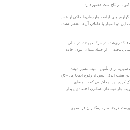
کنون در کاخ ملت حضور دارد.
گزارش‌های اولیه بیمارستان‌ها حاکی از عدم
این دو انفجار یا عاملان آن‌ها منتشر نشده
دف‌گذاری‌شده در حرکت بودند، در حالی
لی پایتخت — از جمله میدان اموی، جاده
ی سوریه برای تأمین امنیت مسیر هیئت
ن هیئت اندکی پیش از وقوع انفجارها، «کاخ
کرده بود؛ مذاکراتی که به امضای
ویت چارچوب‌های همکاری اقتصادی پایدار
برسد، هرچند سرمایه‌گذاران فرانسوی