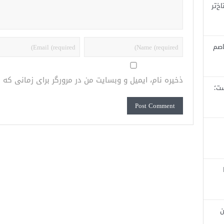
خ‌تر
اصم
ذخیره نام، ایمیل و وبسایت من در مرورگر برای زمانی که
ست؛
ن