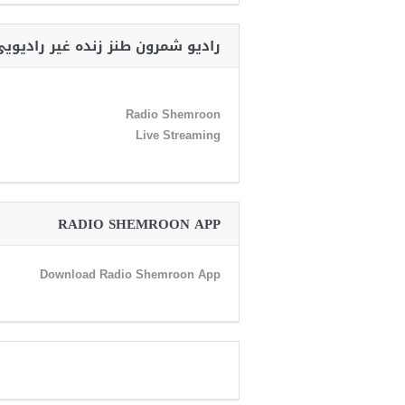
رادیو شمرون طنز زنده غیر رادیوی
Radio Shemroon
Live Streaming
RADIO SHEMROON APP
Download Radio Shemroon App