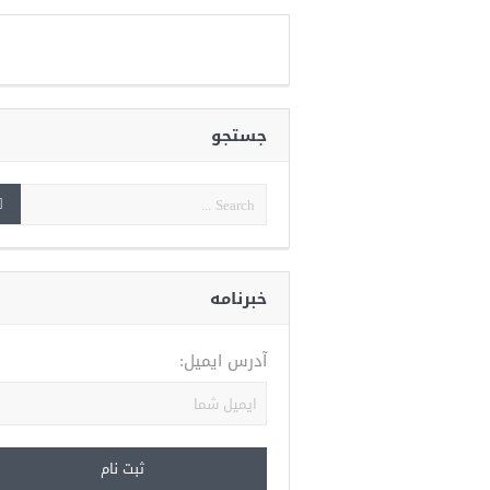
جستجو
خبرنامه
آدرس ایمیل: