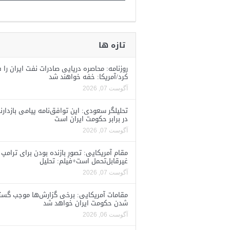
تازه ها
روزنامه: محاصره دریایی صادرات نفت ایران را ف
کرد/آمریکا: خفه خواهند شد
آگوست 07, 2026
تحلیلگر سعودی: این توافق‌نامه پیامی بازدارن
در برابر حکومت ایران است
آگوست 07, 2026
مقام آمریکایی: تصورِ بازنده بودن برای ترامپ
غیرقابل‌تحمل است+فیلم: تحلیل
آگوست 07, 2026
مقامات آمریکایی: برخی گزارش‌ها موجب گستا
شدن حکومت ایران خواهد شد
آگوست 06, 2026