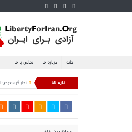
خانه
درباره ما
تماس با ما
تازه ها
ایی صادرات نفت ایران را فلج کرد/آمریکا: خفه خواهند شد
تحلیلگر سعودی: این توافق
ل السید اسرائیل‌ستیز، خبر خوبی برای جمهوری‌خواهان است