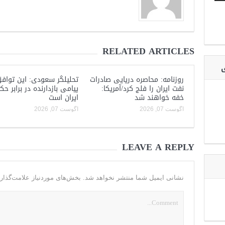
RELATED ARTICLES
ی
روزنامه: محاصره دریایی صادرات
تحلیلگر سعودی: این توافق
نفت ایران را فلج کرد/آمریکا:
پیامی بازدارنده در برابر ح
خفه خواهند شد
ایران است
آگوست 07, 2026
آگوست 07, 2026
LEAVE A REPLY
نشانی ایمیل شما منتشر نخواهد شد.
بخش‌های موردنیاز علامت‌گذار