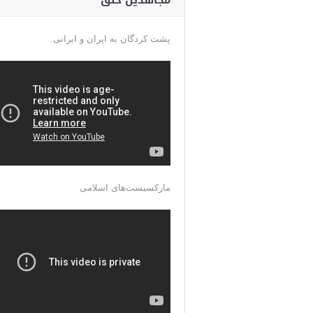
مجاهدین خلق
پشت کردگان به ایران و ایرانی.
مارکسیست‌های اسلامی