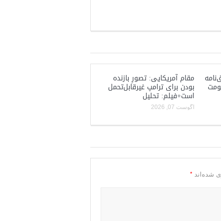
‌نامه
مقام آمریکایی: تصورِ بازنده
کومت
بودن برای ترامپ غیرقابل‌تحمل
است+فیلم: تحلیل
آگوست 07, 2026
*
ی شده‌اند