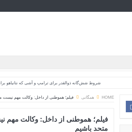
شروط شش‌گانه ذوالقدر برای ترامپ و آشی که نتانیاهو برای 
ایران؛ فرمانده ارتش آمریکا به مقامات کاخ سفید: حملات 
HOME
همگانی
فیلم؛ هموطنی از داخل: وکالت مهم نیست م
روزنامه: محاصره دریایی صادرات نفت ایران را فلج کرد/آمریکا
فیلم؛ هموطنی از داخل: وکالت مهم ن
تحلیلگر سعودی: این توافق‌نامه پیامی بازدارنده در برابر 
متحد باشیم
مقام آمریکایی: تصورِ بازنده بودن برای ترامپ غیرقابل‌تحمل 