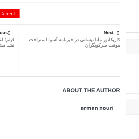
Share
ious
Next
کاریکاتور مانا نیساتی در خبرنامه آسو؛ استراحت
فیلم؛ ا
موقت سرکوبگران
نشد مش
ABOUT THE AUTHOR
arman nouri