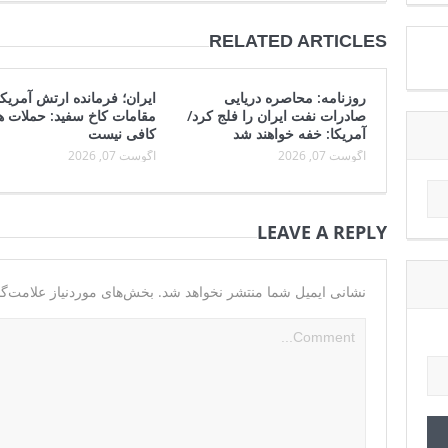
RELATED ARTICLES
روزنامه: محاصره دریایی
ایران؛ فرمانده ارتش آمریکا
صادرات نفت ایران را فلج کرد/
مقامات کاخ سفید: حملات ه
آمریکا: خفه خواهند شد
کافی نیست
آگوست 07, 2026
آگوست 07, 2026
LEAVE A REPLY
نشانی ایمیل شما منتشر نخواهد شد.
بخش‌های موردنیاز علامت‌گذ