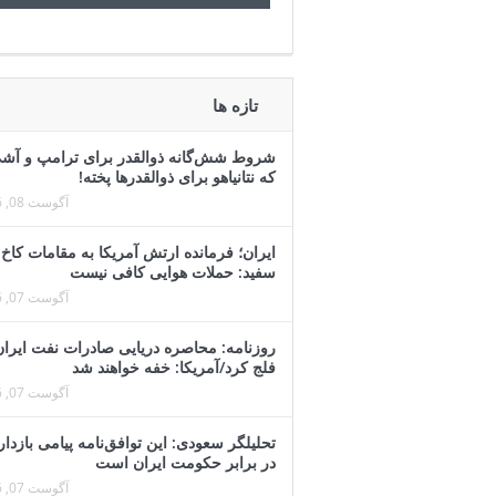
تازه ها
شروط شش‌گانه ذوالقدر برای ترامپ و آش
که نتانیاهو برای ذوالقدرها پخته!
آگوست 08, 2026
ایران؛ فرمانده ارتش آمریکا به مقامات کاخ
سفید: حملات هوایی کافی نیست
آگوست 07, 2026
روزنامه: محاصره دریایی صادرات نفت ایران
فلج کرد/آمریکا: خفه خواهند شد
آگوست 07, 2026
تحلیلگر سعودی: این توافق‌نامه پیامی بازدار
در برابر حکومت ایران است
آگوست 07, 2026