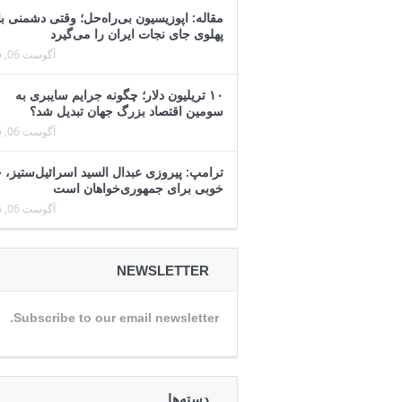
مقاله: اپوزیسیون بی‌راه‌حل؛ وقتی دشمنی با
پهلوی جای نجات ایران را می‌گیرد
آگوست 06, 2026
۱۰ تریلیون دلار؛ چگونه جرایم سایبری به
سومین اقتصاد بزرگ جهان تبدیل شد؟
آگوست 06, 2026
ترامپ: پیروزی عبدال السید اسرائیل‌ستیز، 
خوبی برای جمهوری‌خواهان است
آگوست 06, 2026
NEWSLETTER
Subscribe to our email newsletter.
دسته‌ها