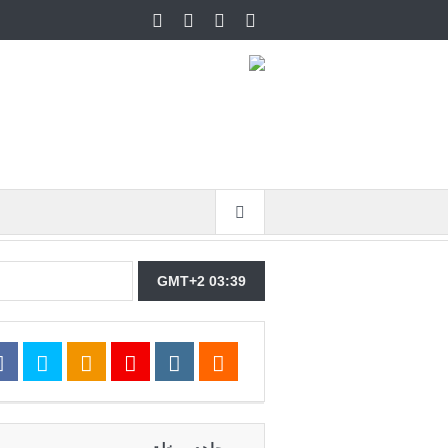
GMT+2 03:39