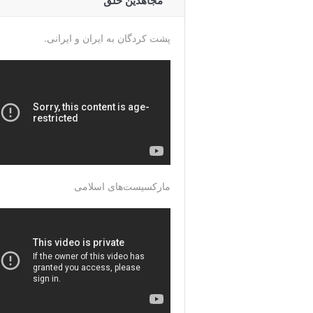
مجاهدین خلق
پشت کردگان به ایران و ایرانی.
مارکسیست‌های اسلامی