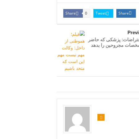
Share
Tweet
Share
0
Prev
عتراضات: پزشکی که حاضر
خصات مجروحین را بدهد