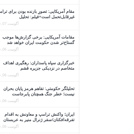
مقام آمریکایی: تصورِ بازنده بودن برای ترا
غیرقابل‌تحمل است+فیلم: تحلیل
آگوست 07, 2026
مقامات آمریکایی: برخی گزارش‌ها موجب
گستاخ‌تر شدن حکومت ایران خواهد شد
آگوست 06, 2026
خبرگزاری سپاه پاسداران: رهگیری اهداف
متخاصم در نزدیکی جزیره قشم
آگوست 06, 2026
تحلیلگر حکومتی: تفاهم هرمز پایان بحران
نیست؛ خطر جنگ همچنان پابرجاست
آگوست 06, 2026
ایران؛ واکنش ترامپ و معاونش به اقدام
تفرقه‌افکنان/سفر ژنرال منیر به عربستان
آگوست 06, 2026