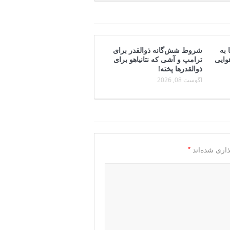
 به
شروط شش‌گانه ذوالقدر برای
وایی
ترامپ و آشی که نتانیاهو برای
ذوالقدرها پخته!
آگوست 08, 2026
*
اری شده‌اند