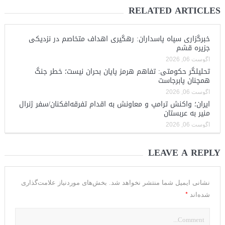
RELATED ARTICLES
خبرگزاری سپاه پاسداران: رهگیری اهداف متخاصم در نزدیکی
جزیره قشم
آگوست 06, 2026
تحلیلگر حکومتی: تفاهم هرمز پایان بحران نیست؛ خطر جنگ
همچنان پابرجاست
آگوست 06, 2026
ایران؛ واکنش ترامپ و معاونش به اقدام تفرقه‌افکنان/سفر ژنرال
منیر به عربستان
آگوست 06, 2026
LEAVE A REPLY
نشانی ایمیل شما منتشر نخواهد شد.
بخش‌های موردنیاز علامت‌گذاری
*
شده‌اند