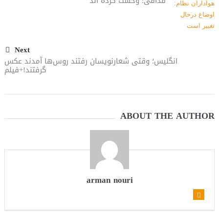
قذافی: وحشت کرده اند
می‌دهیم
Next
انگلیس؛ وقتی شعارنویسان رفتند روس‌ها آمدند عکس
گرفتند!+فیلم
ABOUT THE AUTHOR
arman nouri