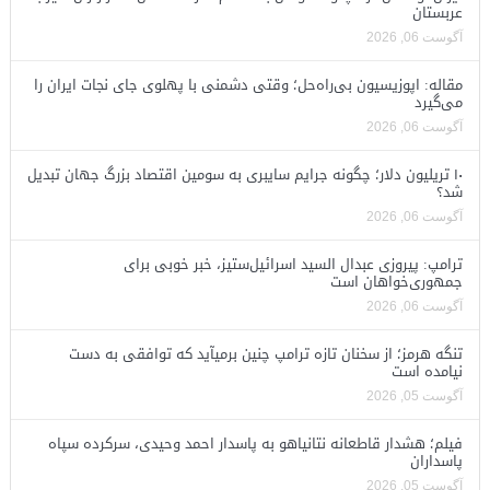
عربستان
آگوست 06, 2026
مقاله: اپوزیسیون بی‌راه‌حل؛ وقتی دشمنی با پهلوی جای نجات ایران را
می‌گیرد
آگوست 06, 2026
۱۰ تریلیون دلار؛ چگونه جرایم سایبری به سومین اقتصاد بزرگ جهان تبدیل
شد؟
آگوست 06, 2026
ترامپ: پیروزی عبدال السید اسرائیل‌ستیز، خبر خوبی برای
جمهوری‌خواهان است
آگوست 06, 2026
تنگه هرمز؛ از سخنان تازه ترامپ چنین برمیآید که توافقی به دست
نیامده است
آگوست 05, 2026
فیلم؛ هشدار قاطعانه نتانیاهو به پاسدار احمد وحیدی، سرکرده سپاه
پاسداران
آگوست 05, 2026