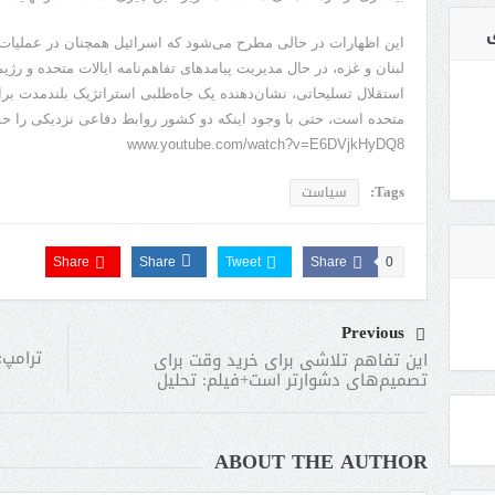
ی
این اظهارات در حالی مطرح می‌شود که اسرائیل همچنان در عملیات ن
لبنان و غزه، در حال مدیریت پیامدهای تفاهم‌نامه ایالات متحده و رژ
استقلال تسلیحاتی، نشان‌دهنده یک جاه‌طلبی استراتژیک بلندمدت ب
متحده است، حتی با وجود اینکه دو کشور روابط دفاعی نزدیکی را حف
www.youtube.com/watch?v=E6DVjkHyDQ8
Tags:
سیاست
Share
Share
Tweet
Share
0
Previous
ترامپ:
این تفاهم تلاشی برای خرید وقت برای
تصمیم‌های دشوارتر است+فیلم: تحلیل
ABOUT THE AUTHOR