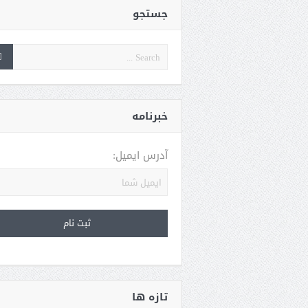
جستجو
خبرنامه
آدرس ایمیل:
تازه ها