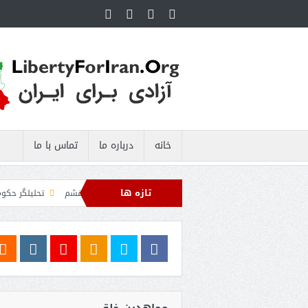
خانه
درباره ما
تماس با ما
تازه ها
پاسداران: رهگیری اهداف متخاصم در نزدیکی جزیره قشم
تحلیلگر حکومتی: تفاهم 
نان به اعمال محاصره علیه رژیم ایران ادامه می‌دهیم