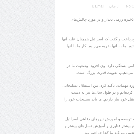
No 
چاپ
Email
خیره رزمی دیدار و در مورد چالش‌های
آن پرداخت و گفت که اسرائیل همچنان علیه آنها
. ما به آنها ضربه می‌زنیم. کار ما با آنها
امی بستگی دارد. وی افزود: وضعیت ما در
م می‌دهیم، تقویت قدرت بزرگ است.
د مهمات، تأکید کرد. من استقلال تسلیحاتی
کرده‌ایم و در طول سال‌ها نیز به دست
ل خود نیاز داریم. ما باید تسلیحات خود را
د، توسعه و آموزش نیروهای دفاعی اسرائیل
ام بیشتر فناوری و آموزش نسل‌های بیشتر و
یین می‌کند ما کجا خواهیم بود.