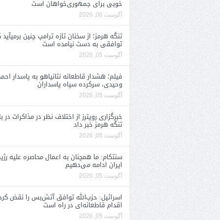
خوبی برای جمهوری‌خواهان است
آگوست 06, 2026
تنگه هرمز؛ از سخنان تازه ترامپ چنین برمیآید 
توافقی به دست نیامده است
آگوست 05, 2026
فیلم؛ هشدار قاطعانه نتانیاهو به پاسدار احمد
وحیدی، سرکرده سپاه پاسداران
آگوست 05, 2026
خبرگزاری رویترز از اختلاف نظر در مذاکرات در با
تنگه هرمز خبر داد
آگوست 05, 2026
سنتکام: ما همچنان به اعمال محاصره علیه رژی
ایران ادامه می‌دهیم
آگوست 05, 2026
اسرائیل: حزب‌الله توافق آتش‌بس را نقض کرد
اقدام قاطعانه‌ای در راه است
آگوست 05, 2026