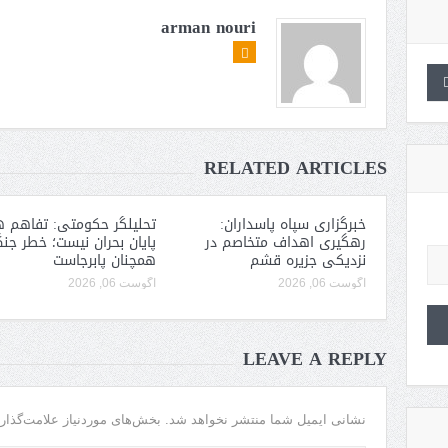
arman nouri
RELATED ARTICLES
خبرگزاری سپاه پاسداران:
تحلیلگر حکومتی: تفاهم ه
رهگیری اهداف متخاصم در
پایان بحران نیست؛ خطر جن
نزدیکی جزیره قشم
همچنان پابرجاست
آگوست 06, 2026
آگوست 06, 2026
LEAVE A REPLY
نشانی ایمیل شما منتشر نخواهد شد.
بخش‌های موردنیاز علامت‌گذار