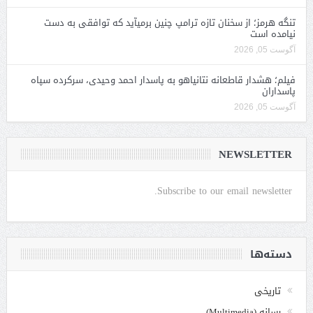
تنگه هرمز؛ از سخنان تازه ترامپ چنین برمیآید که توافقی به دست
نیامده است
آگوست 05, 2026
فیلم؛ هشدار قاطعانه نتانیاهو به پاسدار احمد وحیدی، سرکرده سپاه
پاسداران
آگوست 05, 2026
NEWSLETTER
Subscribe to our email newsletter.
دسته‌ها
تاریخی
رسانه (Multimedia)