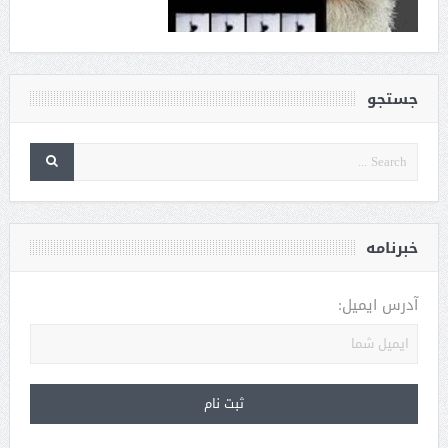
جستجو
خبرنامه
آدرس ایمیل: