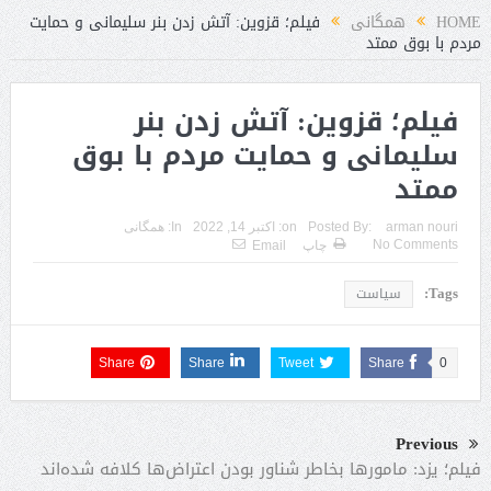
HOME
همگانی
فیلم؛ قزوین: آتش زدن بنر سلیمانی و حمایت
مردم با بوق ممتد
فیلم؛ قزوین: آتش زدن بنر
سلیمانی و حمایت مردم با بوق
ممتد
arman nouri
Posted By:
on:
اکتبر 14, 2022
In:
همگانی
No Comments
چاپ
Email
Tags:
سیاست
Share
Share
Tweet
Share
0
Previous
فیلم؛ یزد: مامورها بخاطر شناور بودن اعتراض‌ها کلافه شده‌اند