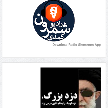
Download Radio Shemroon App