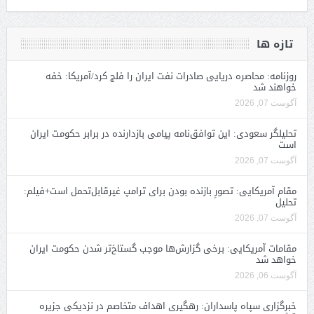
تازه ها
روزنامه: محاصره دریایی صادرات نفت ایران را فلج کرد/آمریکا: خفه
خواهند شد
آگوست 07, 2026
تحلیلگر سعودی: این توافق‌نامه پیامی بازدارنده در برابر حکومت ایران
است
آگوست 07, 2026
مقام آمریکایی: تصورِ بازنده بودن برای ترامپ غیرقابل‌تحمل است+فیلم:
تحلیل
آگوست 07, 2026
مقامات آمریکایی: برخی گزارش‌ها موجب گستاخ‌تر شدن حکومت ایران
خواهد شد
آگوست 06, 2026
خبرگزاری سپاه پاسداران: رهگیری اهداف متخاصم در نزدیکی جزیره