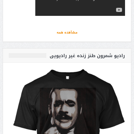
مشاهده همه
رادیو شمرون طنز زنده غیر رادیویی