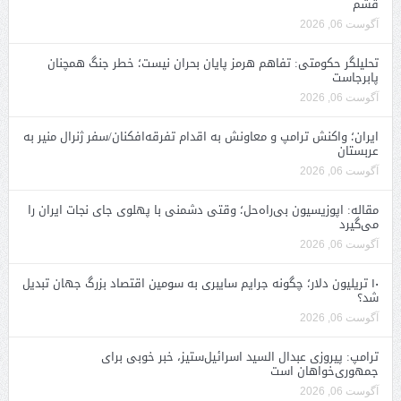
قشم
آگوست 06, 2026
تحلیلگر حکومتی: تفاهم هرمز پایان بحران نیست؛ خطر جنگ همچنان
پابرجاست
آگوست 06, 2026
ایران؛ واکنش ترامپ و معاونش به اقدام تفرقه‌افکنان/سفر ژنرال منیر به
عربستان
آگوست 06, 2026
مقاله: اپوزیسیون بی‌راه‌حل؛ وقتی دشمنی با پهلوی جای نجات ایران را
می‌گیرد
آگوست 06, 2026
۱۰ تریلیون دلار؛ چگونه جرایم سایبری به سومین اقتصاد بزرگ جهان تبدیل
شد؟
آگوست 06, 2026
ترامپ: پیروزی عبدال السید اسرائیل‌ستیز، خبر خوبی برای
جمهوری‌خواهان است
آگوست 06, 2026