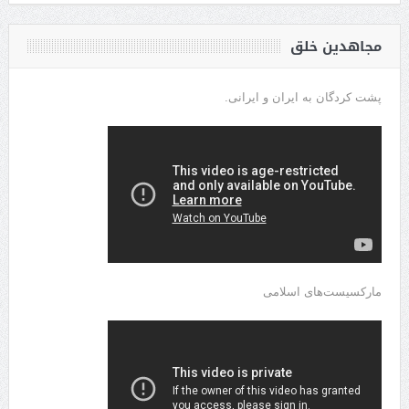
مجاهدین خلق
پشت کردگان به ایران و ایرانی.
مارکسیست‌های اسلامی