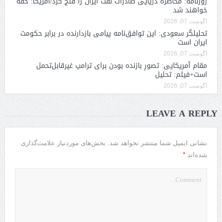
روزنامه: محاصره دریایی صادرات نفت ایران را فلج کرد/آمریکا: خفه
خواهند شد
آگوست 07, 2026
تحلیلگر سعودی: این توافق‌نامه پیامی بازدارنده در برابر حکومت
ایران است
آگوست 07, 2026
مقام آمریکایی: تصورِ بازنده بودن برای ترامپ غیرقابل‌تحمل
است+فیلم: تحلیل
آگوست 07, 2026
LEAVE A REPLY
نشانی ایمیل شما منتشر نخواهد شد.
بخش‌های موردنیاز علامت‌گذاری
*
شده‌اند