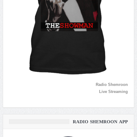
Radio Shemroon
Live Streaming
RADIO SHEMROON APP