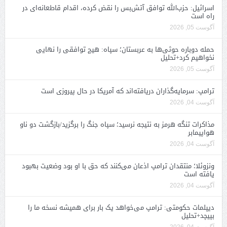
اسرائیل: حزب‌الله توافق آتش‌بس را نقض کرده، اقدام قاطعانه‌ای در
راه است
آگوست 05, 2026
حمله دوباره حوثی‌ها به عربستان؛ سپاه: هیچ توافقی را نهایی
نخواهیم کرد+تحلیل
آگوست 05, 2026
ترامپ: سرمایه‌گذاران دریافته‌اند که آمریکا در حال پیروزی است
آگوست 04, 2026
مذاکرات تنگه هرمز به نتیجه نرسید؛ سپاه جنگ را برگزید/بازگشت دو ناو
هواپیمابر
آگوست 04, 2026
ونزوئلا؛ منتقدان ترامپ اذعان می‌کنند که حق با او بود وضعیت بهبود
یافته است
آگوست 04, 2026
دیپلمات حکومتی: ترامپ می‌خواهد یک بار برای همیشه نسخه ما را
بپیچد+تحلیل
آگوست 04, 2026