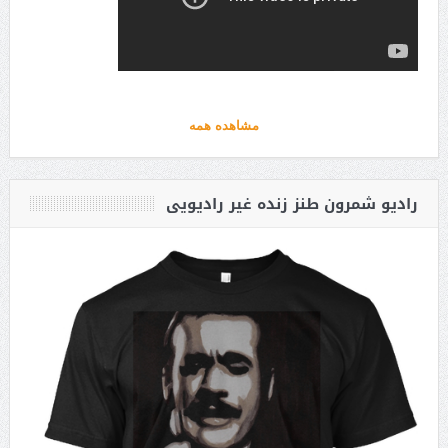
مشاهده همه
رادیو شمرون طنز زنده غیر رادیویی