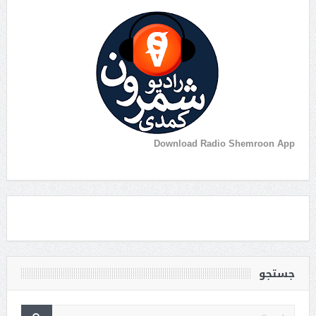
Download Radio Shemroon App
جستجو