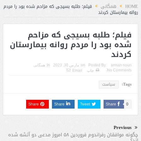
HOME
همگانی
فیلم؛ طلبه بسیجی که مزاحم شده بود را مردم
روانه بیمارستان کردند
فیلم؛ طلبه بسیجی که مزاحم
شده بود را مردم روانه بیمارستان
کردند
arman nouri
Posted By:
on:
مارس 30, 2023
In:
همگانی
No Comments
چاپ
Email
Tags:
سیاست
Share
Share
Tweet
Share
0
Previous
چگونه موافقان رفراندوم فروردین ۵٨ امروز مدعی دو آتشه شده
اند؟