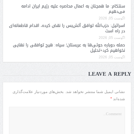
سنتکام: ما همچنان به اعمال محاصره علیه رژیم ایران ادامه
می‌دهیم
آگوست 05, 2026
اسرائیل: حزب‌الله توافق آتش‌بس را نقض کرده، اقدام قاطعانه‌ای
در راه است
آگوست 05, 2026
حمله دوباره حوثی‌ها به عربستان؛ سپاه: هیچ توافقی را نهایی
نخواهیم کرد+تحلیل
آگوست 05, 2026
LEAVE A REPLY
نشانی ایمیل شما منتشر نخواهد شد.
بخش‌های موردنیاز علامت‌گذاری
*
شده‌اند