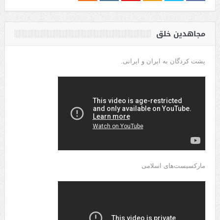
مجاهدین خلق
پشت کردگان به ایران و ایرانی.
مارکسیست‌های اسلامی