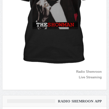
Radio Shemroon
Live Streaming
RADIO SHEMROON APP