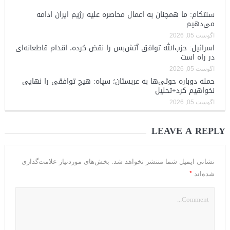
سنتکام: ما همچنان به اعمال محاصره علیه رژیم ایران ادامه
می‌دهیم
آگوست 05, 2026
اسرائیل: حزب‌الله توافق آتش‌بس را نقض کرده، اقدام قاطعانه‌ای
در راه است
آگوست 05, 2026
حمله دوباره حوثی‌ها به عربستان؛ سپاه: هیچ توافقی را نهایی
نخواهیم کرد+تحلیل
آگوست 05, 2026
LEAVE A REPLY
نشانی ایمیل شما منتشر نخواهد شد.
بخش‌های موردنیاز علامت‌گذاری
*
شده‌اند