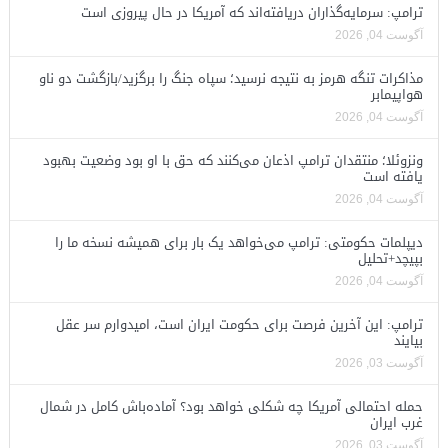
ترامپ: سرمایه‌گذاران دریافته‌اند که آمریکا در حال پیروزی است
آگوست 04, 2026
مذاکرات تنگه هرمز به نتیجه نرسید؛ سپاه جنگ را برگزید/بازگشت دو ناو
هواپیمابر
آگوست 04, 2026
ونزوئلا؛ منتقدان ترامپ اذعان می‌کنند که حق با او بود وضعیت بهبود
یافته است
آگوست 04, 2026
دیپلمات حکومتی: ترامپ می‌خواهد یک بار برای همیشه نسخه ما را
بپیچد+تحلیل
آگوست 04, 2026
ترامپ: این آخرین فرصت برای حکومت ایران است، امیدوارم سر عقل
بیایند
آگوست 03, 2026
حمله احتمالی آمریکا چه شکلی خواهد بود؟ آماده‌باش کامل در شمال
غرب ایران
آگوست 03, 2026