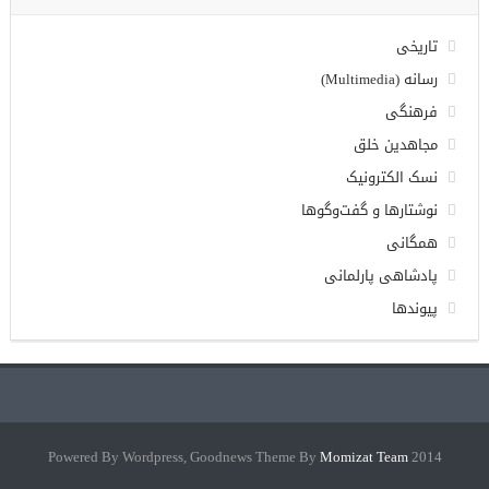
تاریخی
رسانه (Multimedia)
فرهنگی
مجاهدین خلق
نسک الکترونیک
نوشتارها و گفت‌وگوها
همگانی
پادشاهی پارلمانی
پیوندها
Momizat Team
2014 Powered By Wordpress, Goodnews Theme By