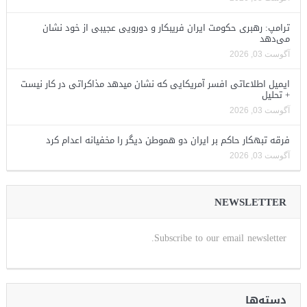
ترامپ: رهبری حکومت ایران فریبکار و دورویی عجیبی از خود نشان
می‌دهد
آگوست 03, 2026
ایمیل اطلاعاتی افسر آمریکایی که نشان میدهد مذاکراتی در کار نیست
+ تحلیل
آگوست 03, 2026
فرقه تبهکار حاکم بر ایران دو هموطن دیگر را مخفیانه اعدام کرد
آگوست 03, 2026
NEWSLETTER
Subscribe to our email newsletter.
دسته‌ها