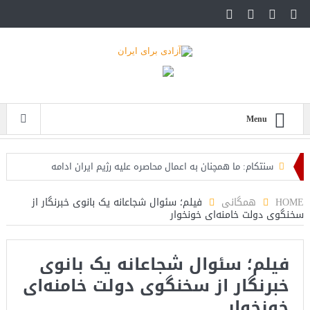
Menu
سنتکام: ما همچنان به اعمال محاصره علیه رژیم ایران ادامه
می‌دهیم
HOME
همگانی
فیلم؛ سئوال شجاعانه یک بانوی خبرنگار از
سخنگوی دولت خامنه‌ای خونخوار
اسرائیل: حزب‌الله توافق آتش‌بس را نقض کرده، اقدام قاطعانه‌ای
در راه است
فیلم؛ سئوال شجاعانه یک بانوی
حمله دوباره حوثی‌ها به عربستان؛ سپاه: هیچ توافقی را نهایی
خبرنگار از سخنگوی دولت خامنه‌ای
نخواهیم کرد+تحلیل
خونخوار