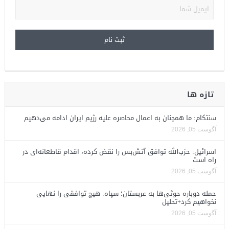
تازه ها
سنتکام: ما همچنان به اعمال محاصره علیه رژیم ایران ادامه می‌دهیم
آگوست 05, 2026
اسرائیل: حزب‌الله توافق آتش‌بس را نقض کرده، اقدام قاطعانه‌ای در
راه است
آگوست 05, 2026
حمله دوباره حوثی‌ها به عربستان؛ سپاه: هیچ توافقی را نهایی
نخواهیم کرد+تحلیل
آگوست 05, 2026