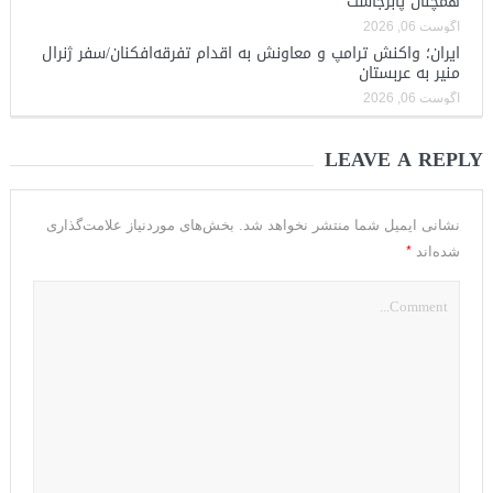
همچنان پابرجاست
آگوست 06, 2026
ایران؛ واکنش ترامپ و معاونش به اقدام تفرقه‌افکنان/سفر ژنرال
منیر به عربستان
آگوست 06, 2026
LEAVE A REPLY
نشانی ایمیل شما منتشر نخواهد شد.
بخش‌های موردنیاز علامت‌گذاری
*
شده‌اند