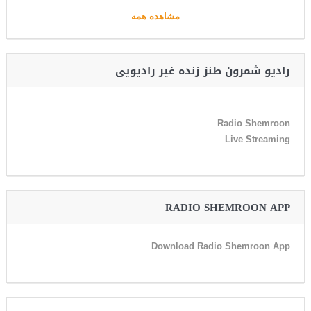
مشاهده همه
رادیو شمرون طنز زنده غیر رادیویی
Radio Shemroon
Live Streaming
RADIO SHEMROON APP
Download Radio Shemroon App