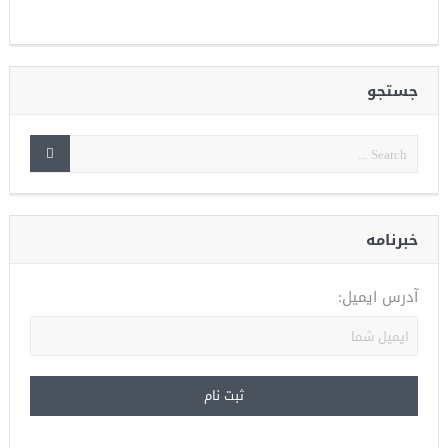
جستجو
خبرنامه
آدرس ایمیل: