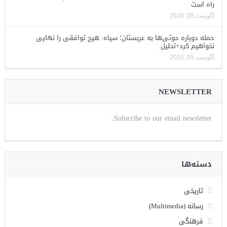
راه است
آگوست 05, 2026
حمله دوباره حوثی‌ها به عربستان؛ سپاه: هیچ توافقی را نهایی
نخواهیم کرد+تحلیل
آگوست 05, 2026
NEWSLETTER
Subscribe to our email newsletter.
دسته‌ها
تاریخی
رسانه (Multimedia)
فرهنگی