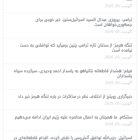
آگوست 06, 2026
ترامپ: پیروزی عبدال السید اسرائیل‌ستیز، خبر خوبی برای
جمهوری‌خواهان است
آگوست 06, 2026
تنگه هرمز؛ از سخنان تازه ترامپ چنین برمیآید که توافقی به دست
نیامده است
آگوست 05, 2026
فیلم؛ هشدار قاطعانه نتانیاهو به پاسدار احمد وحیدی، سرکرده سپاه
پاسداران
آگوست 05, 2026
خبرگزاری رویترز از اختلاف نظر در مذاکرات در باره تنگه هرمز خبر داد
آگوست 05, 2026
سنتکام: ما همچنان به اعمال محاصره علیه رژیم ایران ادامه می‌دهیم
آگوست 05, 2026
اسرائیل: حزب‌الله توافق آتش‌بس را نقض کرده، اقدام قاطعانه‌ای در