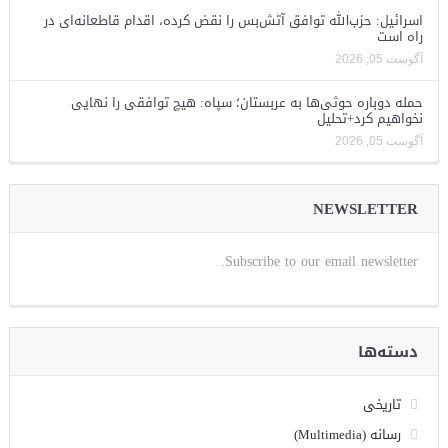
اسرائیل: حزب‌الله توافق آتش‌بس را نقض کرده، اقدام قاطعانه‌ای در
راه است
آگوست 05, 2026
حمله دوباره حوثی‌ها به عربستان؛ سپاه: هیچ توافقی را نهایی
نخواهیم کرد+تحلیل
آگوست 05, 2026
NEWSLETTER
Subscribe to our email newsletter.
دسته‌ها
تاریخی
رسانه (Multimedia)