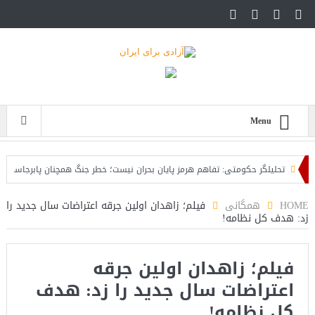
Menu
تحلیلگر حکومتی: تفاهم هرمز پایان بحران نیست؛ خطر جنگ همچنان پابرجاست
ا
HOME
همگانی
فیلم؛ زاهدان اولین جرقه اعتراضات سال جدید را
زد: هدف کل نظامه!
فیلم؛ زاهدان اولین جرقه
اعتراضات سال جدید را زد: هدف
کل نظامه!