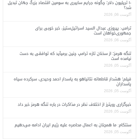
۱۰ تریلیون دلار؛ چگونه جرایم سایبری به سومین اقتصاد بزرگ جهان تبدیل
شد؟
آگوست 06, 2026
ترامپ: پیروزی عبدال السید اسرائیل‌ستیز، خبر خوبی برای
جمهوری‌خواهان است
آگوست 06, 2026
تنگه هرمز؛ از سخنان تازه ترامپ چنین برمیآید که توافقی به دست
نیامده است
آگوست 05, 2026
فیلم؛ هشدار قاطعانه نتانیاهو به پاسدار احمد وحیدی، سرکرده سپاه
پاسداران
آگوست 05, 2026
خبرگزاری رویترز از اختلاف نظر در مذاکرات در باره تنگه هرمز خبر داد
آگوست 05, 2026
سنتکام: ما همچنان به اعمال محاصره علیه رژیم ایران ادامه می‌دهیم
آگوست 05, 2026