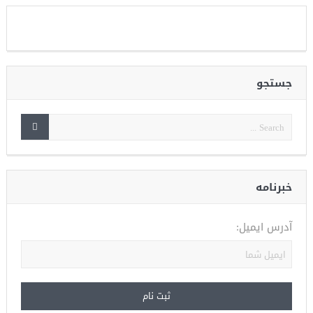
جستجو
خبرنامه
آدرس ایمیل: