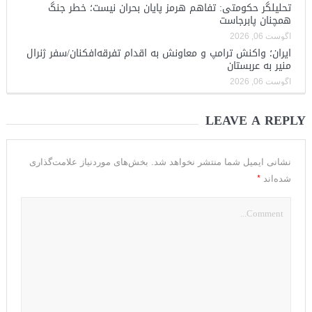
تحلیلگر حکومتی: تفاهم هرمز پایان بحران نیست؛ خطر جنگ
همچنان پابرجاست
آگوست 06, 2026
ایران؛ واکنش ترامپ و معاونش به اقدام تفرقه‌افکنان/سفر ژنرال
منیر به عربستان
آگوست 06, 2026
LEAVE A REPLY
نشانی ایمیل شما منتشر نخواهد شد.
بخش‌های موردنیاز علامت‌گذاری
*
شده‌اند