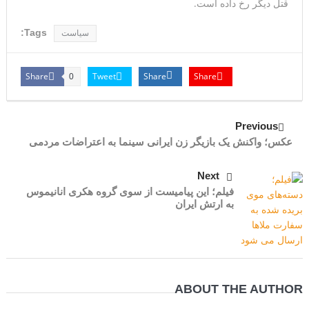
‬قتل دیگر رخ داده است.
مقاله: اپوزیسیون بی‌راه‌حل؛ وقتی دشمنی با پهلوی جای نجات
Tags:
سیاست
ایران را می‌گیرد
Share
Tweet
Share
Share
0
Previous
عکس؛ واکنش یک بازیگر زن ایرانی سینما به اعتراضات مردمی
Next
فیلم؛ این پیامیست از سوی گروه هکری انانیموس
به ارتش ایران
ABOUT THE AUTHOR