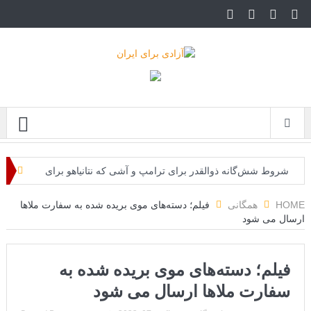
Menu
شروط شش‌گانه ذوالقدر برای ترامپ و آشی که نتانیاهو برای
ذوالقدرها پخته!
HOME
همگانی
فیلم؛ دسته‌های موی بریده شده به سفارت ملاها
ارسال می شود
ایران؛ فرمانده ارتش آمریکا به مقامات کاخ سفید: حملات هوایی
کافی نیست
فیلم؛ دسته‌های موی بریده شده به
روزنامه: محاصره دریایی صادرات نفت ایران را فلج کرد/آمریکا:
سفارت ملاها ارسال می شود
خفه خواهند شد