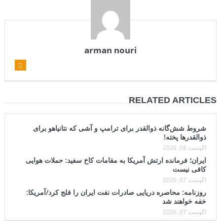
arman nouri
RELATED ARTICLES
شروط شش‌گانه ذوالقدر برای ترامپ و آشی که نتانیاهو برای
ذوالقدرها پخته!
آگوست 08, 2026
ایران؛ فرمانده ارتش آمریکا به مقامات کاخ سفید: حملات هوایی
کافی نیست
آگوست 07, 2026
روزنامه: محاصره دریایی صادرات نفت ایران را فلج کرد/آمریکا:
خفه خواهند شد
آگوست 07, 2026