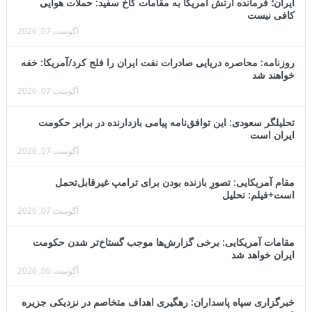
ایران؛ فرمانده ارتش آمریکا به مقامات کاخ سفید: حملات هوایی
کافی نیست
آگوست 07, 2026
روزنامه: محاصره دریایی صادرات نفت ایران را فلج کرد/آمریکا: خفه
خواهند شد
آگوست 07, 2026
تحلیلگر سعودی: این توافق‌نامه پیامی بازدارنده در برابر حکومت
ایران است
آگوست 07, 2026
مقام آمریکایی: تصورِ بازنده بودن برای ترامپ غیرقابل‌تحمل
است+فیلم: تحلیل
آگوست 07, 2026
مقامات آمریکایی: برخی گزارش‌ها موجب گستاخ‌تر شدن حکومت
ایران خواهد شد
آگوست 06, 2026
خبرگزاری سپاه پاسداران: رهگیری اهداف متخاصم در نزدیکی جزیره