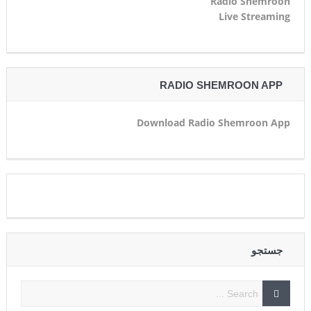
Radio Shemroon
Live Streaming
RADIO SHEMROON APP
Download Radio Shemroon App
جستجو