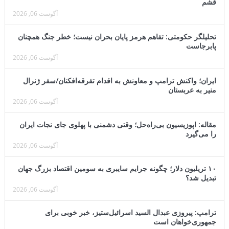
قشم
آگوست 06, 2026
تحلیلگر حکومتی: تفاهم هرمز پایان بحران نیست؛ خطر جنگ همچنان
پابرجاست
آگوست 06, 2026
ایران؛ واکنش ترامپ و معاونش به اقدام تفرقه‌افکنان/سفر ژنرال
منیر به عربستان
آگوست 06, 2026
مقاله: اپوزیسیون بی‌راه‌حل؛ وقتی دشمنی با پهلوی جای نجات ایران
را می‌گیرد
آگوست 06, 2026
۱۰ تریلیون دلار؛ چگونه جرایم سایبری به سومین اقتصاد بزرگ جهان
تبدیل شد؟
آگوست 06, 2026
ترامپ: پیروزی عبدال السید اسرائیل‌ستیز، خبر خوبی برای
جمهوری‌خواهان است