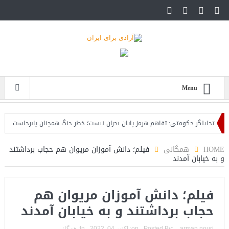
Menu
تحلیلگر حکومتی: تفاهم هرمز پایان بحران نیست؛ خطر جنگ همچنان پابرجاست
ایرا
HOME
همگانی
فیلم؛ دانش آموزان مریوان هم حجاب برداشتند
و بە خیابان آمدند
فیلم؛ دانش آموزان مریوان هم
حجاب برداشتند و بە خیابان آمدند
arman nouri
Posted By:
on:
اکتبر 04, 2022
In:
همگانی