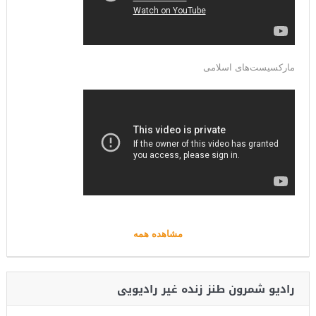
مارکسیست‌های اسلامی
مشاهده همه
رادیو شمرون طنز زنده غیر رادیویی