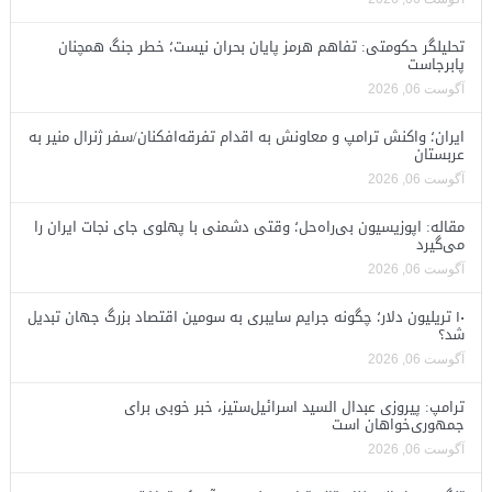
تحلیلگر حکومتی: تفاهم هرمز پایان بحران نیست؛ خطر جنگ همچنان
پابرجاست
آگوست 06, 2026
ایران؛ واکنش ترامپ و معاونش به اقدام تفرقه‌افکنان/سفر ژنرال منیر به
عربستان
آگوست 06, 2026
مقاله: اپوزیسیون بی‌راه‌حل؛ وقتی دشمنی با پهلوی جای نجات ایران را
می‌گیرد
آگوست 06, 2026
۱۰ تریلیون دلار؛ چگونه جرایم سایبری به سومین اقتصاد بزرگ جهان تبدیل
شد؟
آگوست 06, 2026
ترامپ: پیروزی عبدال السید اسرائیل‌ستیز، خبر خوبی برای
جمهوری‌خواهان است
آگوست 06, 2026