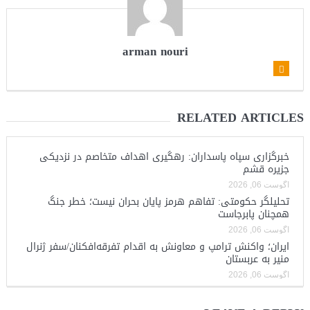
arman nouri
RELATED ARTICLES
خبرگزاری سپاه پاسداران: رهگیری اهداف متخاصم در نزدیکی
جزیره قشم
آگوست 06, 2026
تحلیلگر حکومتی: تفاهم هرمز پایان بحران نیست؛ خطر جنگ
همچنان پابرجاست
آگوست 06, 2026
ایران؛ واکنش ترامپ و معاونش به اقدام تفرقه‌افکنان/سفر ژنرال
منیر به عربستان
آگوست 06, 2026