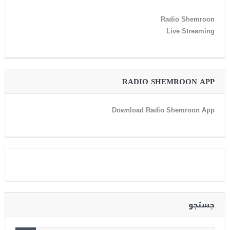
Radio Shemroon
Live Streaming
RADIO SHEMROON APP
Download Radio Shemroon App
جستجو