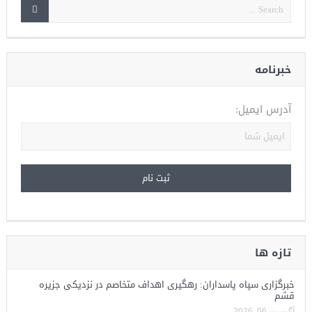
خبرنامه
آدرس ایمیل:
تازه ها
خبرگزاری سپاه پاسداران: رهگیری اهداف متخاصم در نزدیکی جزیره
قشم
آگوست 06, 2026