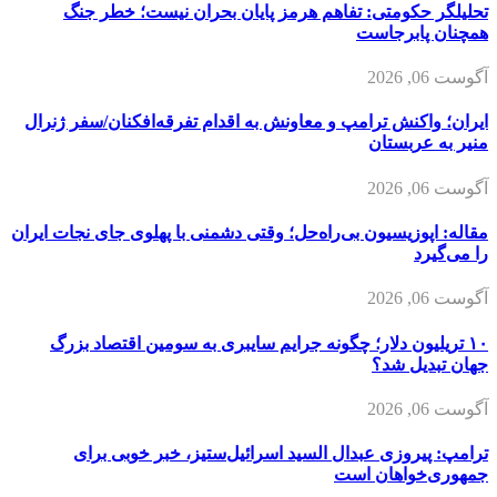
تحلیلگر حکومتی: تفاهم هرمز پایان بحران نیست؛ خطر جنگ
همچنان پابرجاست
آگوست 06, 2026
ایران؛ واکنش ترامپ و معاونش به اقدام تفرقه‌افکنان/سفر ژنرال
منیر به عربستان
آگوست 06, 2026
مقاله: اپوزیسیون بی‌راه‌حل؛ وقتی دشمنی با پهلوی جای نجات ایران
را می‌گیرد
آگوست 06, 2026
۱۰ تریلیون دلار؛ چگونه جرایم سایبری به سومین اقتصاد بزرگ
جهان تبدیل شد؟
آگوست 06, 2026
ترامپ: پیروزی عبدال السید اسرائیل‌ستیز، خبر خوبی برای
جمهوری‌خواهان است