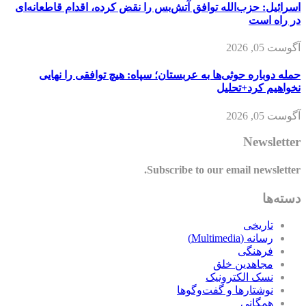
اسرائیل: حزب‌الله توافق آتش‌بس را نقض کرده، اقدام قاطعانه‌ای
در راه است
آگوست 05, 2026
حمله دوباره حوثی‌ها به عربستان؛ سپاه: هیچ توافقی را نهایی
نخواهیم کرد+تحلیل
آگوست 05, 2026
Newsletter
Subscribe to our email newsletter.
دسته‌ها
تاریخی
رسانه (Multimedia)
فرهنگی
مجاهدین خلق
نسک الکترونیک
نوشتارها و گفت‌وگوها
همگانی