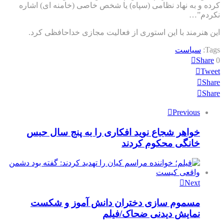
کرده و به نهاد نظامی (سپاه) یا شخص خاصی (خامنه ای) اشاره
نکردم”…
این هنرمند با این استوری از فعالیت مجازی خداحافظی کرد.
Tags:
سیاست
Share
0
Tweet
Share
Share
Previous
خواهر شجاع نوید افکاری را به پنج سال حبس
خانگی محکوم کردند
Next
مسموم‌ سازی دختران دانش آموز و شکست
نمایش دیدنی ضحاک/فیلم