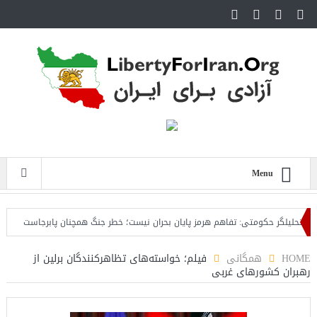
Menu
یلگر حکومتی: تفاهم هرمز پایان بحران نیست؛ خطر جنگ همچنان پابرجاست
ایران؛ و
HOME
همگانی
فیلم؛ خواسته‌های تظاهرکنندگان برلین از
رهبران کشورهای غربی