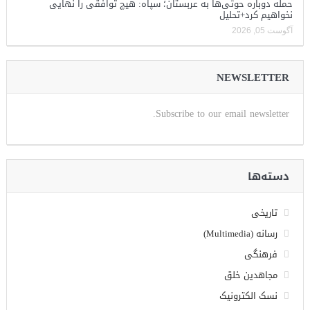
حمله دوباره حوثی‌ها به عربستان؛ سپاه: هیچ توافقی را نهایی
نخواهیم کرد+تحلیل
آگوست 05, 2026
NEWSLETTER
Subscribe to our email newsletter.
دسته‌ها
تاریخی
رسانه (Multimedia)
فرهنگی
مجاهدین خلق
نسک الکترونیک