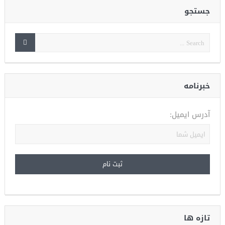
جستجو
خبرنامه
آدرس ایمیل:
تازه ها