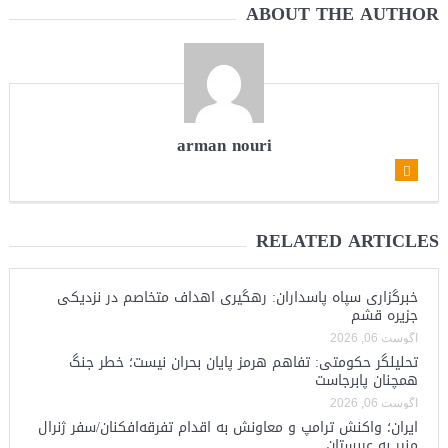
ABOUT THE AUTHOR
arman nouri
RELATED ARTICLES
خبرگزاری سپاه پاسداران: رهگیری اهداف متخاصم در نزدیکی
جزیره قشم
آگوست 06, 2026
تحلیلگر حکومتی: تفاهم هرمز پایان بحران نیست؛ خطر جنگ
همچنان پابرجاست
آگوست 06, 2026
ایران؛ واکنش ترامپ و معاونش به اقدام تفرقه‌افکنان/سفر ژنرال
منیر به عربستان