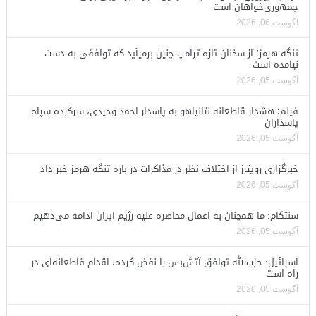
جمهوری‌خواهان است
آگوست 06, 2026
تنگه هرمز؛ از سخنان تازه ترامپ چنین برمیآید که توافقی به دست
نیامده است
آگوست 05, 2026
فیلم؛ هشدار قاطعانه نتانیاهو به پاسدار احمد وحیدی، سرکرده سپاه
پاسداران
آگوست 05, 2026
خبرگزاری رویترز از اختلاف نظر در مذاکرات در باره تنگه هرمز خبر داد
آگوست 05, 2026
سنتکام: ما همچنان به اعمال محاصره علیه رژیم ایران ادامه می‌دهیم
آگوست 05, 2026
اسرائیل: حزب‌الله توافق آتش‌بس را نقض کرده، اقدام قاطعانه‌ای در
راه است
آگوست 05, 2026