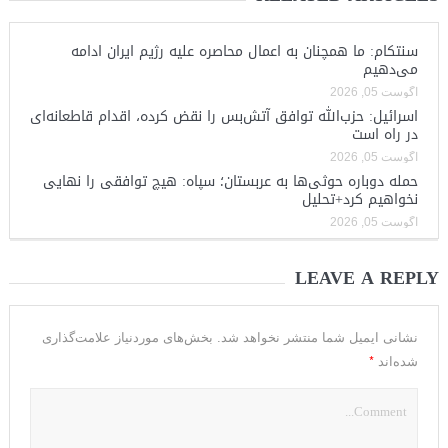
سنتکام: ما همچنان به اعمال محاصره علیه رژیم ایران ادامه
می‌دهیم
آگوست 05, 2026
اسرائیل: حزب‌الله توافق آتش‌بس را نقض کرده، اقدام قاطعانه‌ای
در راه است
آگوست 05, 2026
حمله دوباره حوثی‌ها به عربستان؛ سپاه: هیچ توافقی را نهایی
نخواهیم کرد+تحلیل
آگوست 05, 2026
LEAVE A REPLY
نشانی ایمیل شما منتشر نخواهد شد.
بخش‌های موردنیاز علامت‌گذاری
*
شده‌اند