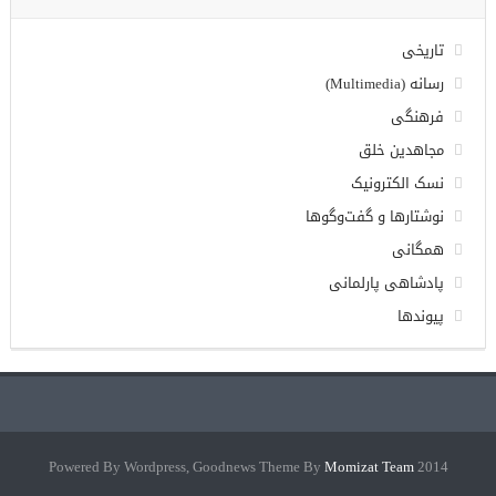
تاریخی
رسانه (Multimedia)
فرهنگی
مجاهدین خلق
نسک الکترونیک
نوشتارها و گفت‌وگوها
همگانی
پادشاهی پارلمانی
پیوندها
Momizat Team
2014 Powered By Wordpress, Goodnews Theme By