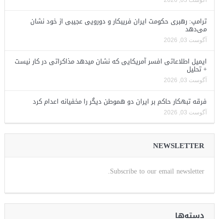
آگوست 03, 2026
ترامپ: رهبری حکومت ایران فریبکار و دورویی عجیبی از خود نشان
می‌دهد
آگوست 03, 2026
ایمیل اطلاعاتی افسر آمریکایی که نشان میدهد مذاکراتی در کار نیست
+ تحلیل
آگوست 03, 2026
فرقه تبهکار حاکم بر ایران دو هموطن دیگر را مخفیانه اعدام کرد
آگوست 03, 2026
NEWSLETTER
Subscribe to our email newsletter.
دسته‌ها