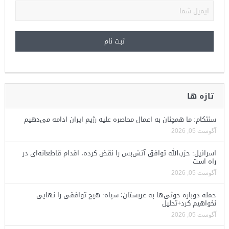
تازه ها
سنتکام: ما همچنان به اعمال محاصره علیه رژیم ایران ادامه می‌دهیم
آگوست 05, 2026
اسرائیل: حزب‌الله توافق آتش‌بس را نقض کرده، اقدام قاطعانه‌ای در
راه است
آگوست 05, 2026
حمله دوباره حوثی‌ها به عربستان؛ سپاه: هیچ توافقی را نهایی
نخواهیم کرد+تحلیل
آگوست 05, 2026