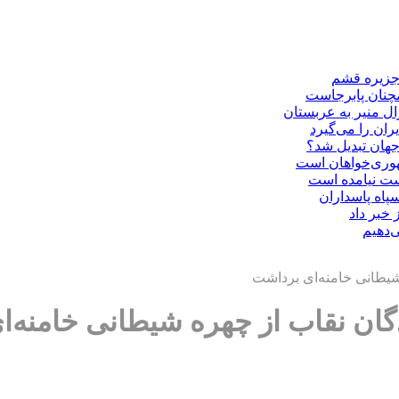
 جزیره قشم
مچنان پابرجاست
ال منیر به عربستان
ران را می‌گیرد
هوری‌خواهان است
دست نیامده است
سپاه پاسداران
 خبر داد
‌دهیم
 شیطانی خامنه‌ای برداشت
شدگان نقاب از چهره شیطانی خامنه‌