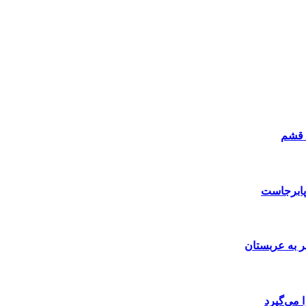
 قشم
پابرجاست
ر به عربستان
 می‌گیرد