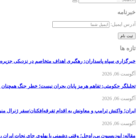
خبرنامه
آدرس ایمیل:
تازه ها
خبرگزاری سپاه پاسداران: رهگیری اهداف متخاصم در نزدیکی جزیره
آگوست 06, 2026
تحلیلگر حکومتی: تفاهم هرمز پایان بحران نیست؛ خطر جنگ همچنان 
آگوست 06, 2026
ایران؛ واکنش ترامپ و معاونش به اقدام تفرقه‌افکنان/سفر ژنرال منی
آگوست 06, 2026
مقاله: اپوزیسیون بی‌راه‌حل؛ وقتی دشمنی با پهلوی جای نجات ایران را