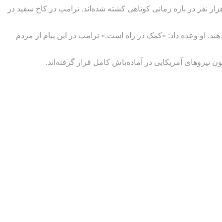
‌جمهور آمریکا روز جمعه ۲۰ فوریه (۱ اسفند) برای اولین‌بار آماری از کشته‌شده‌های اعتراضات دی‌ماه ۱۴۰۴ ایران ارائه داد و گفت ۳۲ هزار نفر در بازه زمانی کوتاهی کشته شده‌اند. ترامپ در کاخ سفید در
 خود ادامه دهند. او وعده داد: «کمک در راه است.» ترامپ در این پیام از مردم
 نیروهای آمریکایی در آماده‌باش کامل قرار گرفته‌اند.