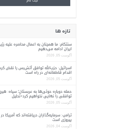
تازه ها
سنتکام: ما همچنان به اعمال محاصره علیه رژی
ایران ادامه می‌دهیم
آگوست 05, 2026
اسرائیل: حزب‌الله توافق آتش‌بس را نقض کرد
اقدام قاطعانه‌ای در راه است
آگوست 05, 2026
حمله دوباره حوثی‌ها به عربستان؛ سپاه: هیچ
توافقی را نهایی نخواهیم کرد+تحلیل
آگوست 05, 2026
ترامپ: سرمایه‌گذاران دریافته‌اند که آمریکا در 
پیروزی است
آگوست 04, 2026