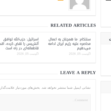
RELATED ARTICLES
ی
سنتکام: ما همچنان به اعمال
اسرائیل: حزب‌الله توافق
محاصره علیه رژیم ایران ادامه
آتش‌بس را نقض کرده، اقد
می‌دهیم
قاطعانه‌ای در راه است
آگوست 05, 2026
آگوست 05, 2026
LEAVE A REPLY
نشانی ایمیل شما منتشر نخواهد شد.
بخش‌های موردنیاز علامت‌گذار