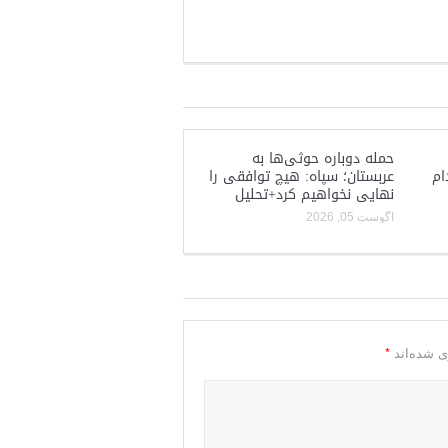
حمله دوباره حوثی‌ها به
ام
عربستان؛ سپاه: هیچ توافقی را
نهایی نخواهیم کرد+تحلیل
آگوست 05, 2026
*
ی شده‌اند