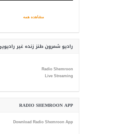
مشاهده همه
رادیو شمرون طنز زنده غیر رادیوی
Radio Shemroon
Live Streaming
RADIO SHEMROON APP
Download Radio Shemroon App