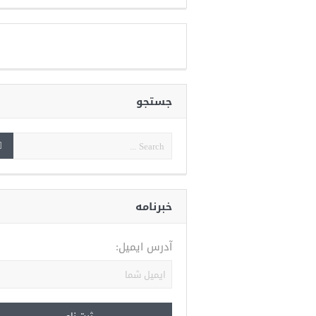
جستجو
خبرنامه
آدرس ایمیل: