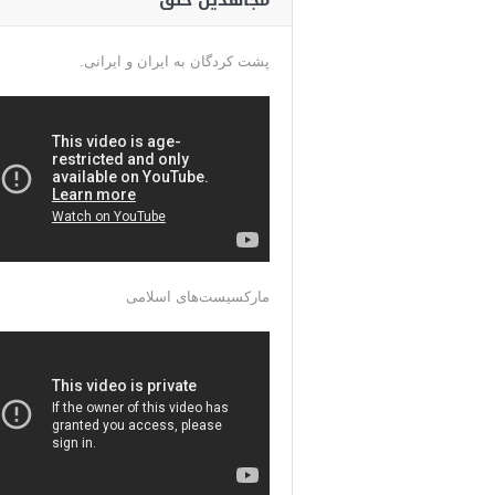
مجاهدین خلق
پشت کردگان به ایران و ایرانی.
مارکسیست‌های اسلامی