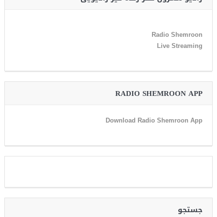
Radio Shemroon
Live Streaming
RADIO SHEMROON APP
Download Radio Shemroon App
جستجو