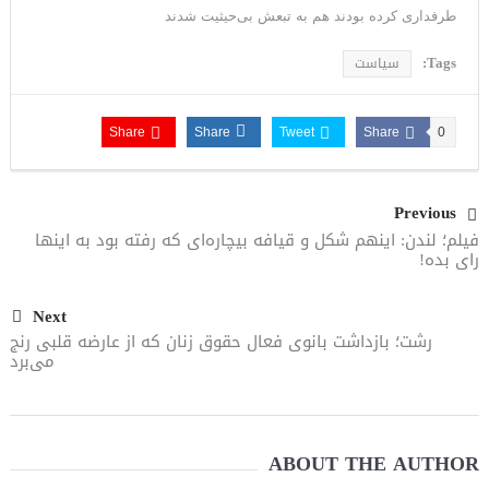
طرفداری کرده بودند هم به تبعش بی‌حیثیت شدند
Tags:
سیاست
Share
Share
Tweet
Share
0
Previous
فیلم؛ لندن: اینهم شکل و قیافه بیچاره‌ای که رفته بود به اینها
رای بده!
Next
رشت؛ بازداشت بانوی فعال حقوق زنان که از عارضه قلبی رنج
می‌برد
ABOUT THE AUTHOR