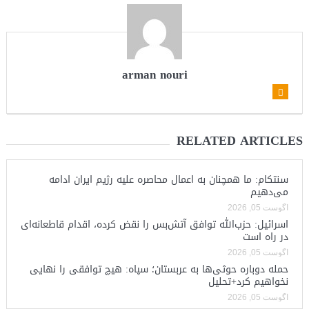
arman nouri
RELATED ARTICLES
سنتکام: ما همچنان به اعمال محاصره علیه رژیم ایران ادامه
می‌دهیم
آگوست 05, 2026
اسرائیل: حزب‌الله توافق آتش‌بس را نقض کرده، اقدام قاطعانه‌ای
در راه است
آگوست 05, 2026
حمله دوباره حوثی‌ها به عربستان؛ سپاه: هیچ توافقی را نهایی
نخواهیم کرد+تحلیل
آگوست 05, 2026