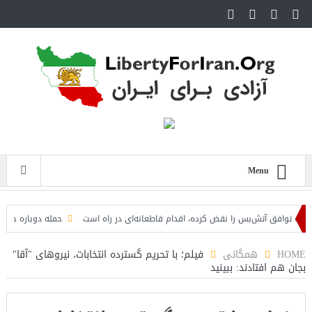
Menu
ه توافق آتش‌بس را نقض کرده، اقدام قاطعانه‌ای در راه است
حمله دوباره حوثی‌ها ب
HOME
همگانی
فیلم؛ با تحریم گسترده انتخابات، نیروهای "آقا"
بجان هم افتادند: ببینید