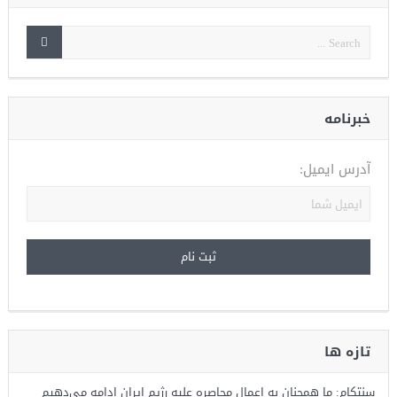
خبرنامه
آدرس ایمیل:
تازه ها
سنتکام: ما همچنان به اعمال محاصره علیه رژیم ایران ادامه می‌دهیم