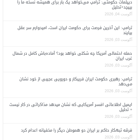
دیپلمات حکومتی: ترامپ می‌خواهد یک بار برای همیشه نسخه ما را
بپیچد+تحلیل
آگوست 04, 2026
ترامپ: این آخرین فرصت برای حکومت ایران است، امیدوارم سر عقل
بیایند
آگوست 03, 2026
حمله احتمالی آمریکا چه شکلی خواهد بود؟ آماده‌باش کامل در شمال
غرب ایران
آگوست 03, 2026
ترامپ: رهبری حکومت ایران فریبکار و دورویی عجیبی از خود نشان
می‌دهد
آگوست 03, 2026
ایمیل اطلاعاتی افسر آمریکایی که نشان میدهد مذاکراتی در کار نیست
+ تحلیل
آگوست 03, 2026
فرقه تبهکار حاکم بر ایران دو هموطن دیگر را مخفیانه اعدام کرد
آگوست 03, 2026