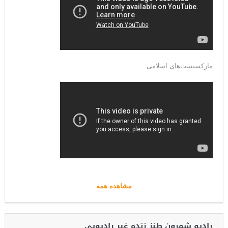
مارکسیست‌های اسلامی
مشاهده همه
رادیو شمرون طنز زنده غیر رادیویی