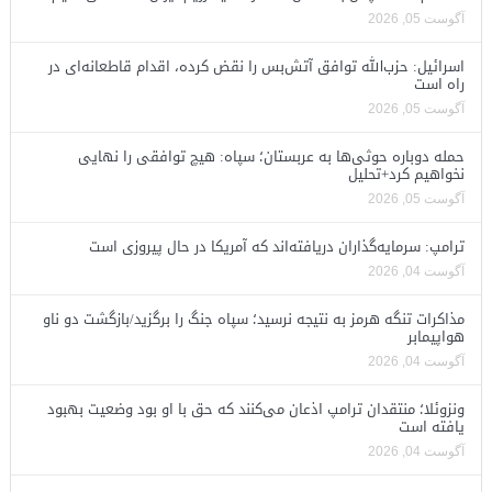
آگوست 05, 2026
اسرائیل: حزب‌الله توافق آتش‌بس را نقض کرده، اقدام قاطعانه‌ای در
راه است
آگوست 05, 2026
حمله دوباره حوثی‌ها به عربستان؛ سپاه: هیچ توافقی را نهایی
نخواهیم کرد+تحلیل
آگوست 05, 2026
ترامپ: سرمایه‌گذاران دریافته‌اند که آمریکا در حال پیروزی است
آگوست 04, 2026
مذاکرات تنگه هرمز به نتیجه نرسید؛ سپاه جنگ را برگزید/بازگشت دو ناو
هواپیمابر
آگوست 04, 2026
ونزوئلا؛ منتقدان ترامپ اذعان می‌کنند که حق با او بود وضعیت بهبود
یافته است
آگوست 04, 2026