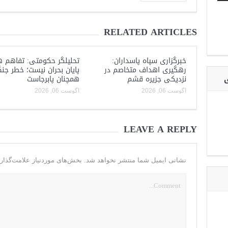
RELATED ARTICLES
خبرگزاری سپاه پاسداران:
تحلیلگر حکومتی: تفاهم ه
رهگیری اهداف متخاصم در
پایان بحران نیست؛ خطر جن
ی
نزدیکی جزیره قشم
همچنان پابرجاست
آگوست 06, 2026
آگوست 06, 2026
LEAVE A REPLY
نشانی ایمیل شما منتشر نخواهد شد.
بخش‌های موردنیاز علامت‌گذار