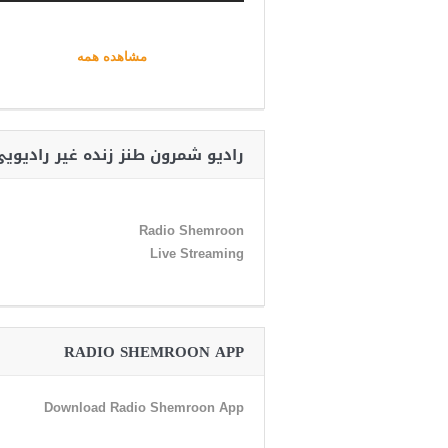
مشاهده همه
رادیو شمرون طنز زنده غیر رادیوی
Radio Shemroon
Live Streaming
RADIO SHEMROON APP
Download Radio Shemroon App