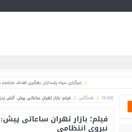
خبرگزاری سپاه پاسداران: رهگیری اهداف متخاصم 
تحلیلگر حکومتی: تفاهم هرمز پایان بحران نیست؛ خطر 
HOME
همگانی
فیلم؛ بازار تهران ساعاتی پیش: آتش زد
ایران؛ واکنش ترامپ و معاونش به اقدام تفرقه‌افکنان/سفر ژ
فیلم؛ بازار تهران ساعاتی پیش
مقاله: اپوزیسیون بی‌راه‌حل؛ وقتی دشمنی با پهلوی جای ن
نیروی انتظامی
۱۰ تریلیون دلار؛ چگونه جرایم سایبری به سومین اقتصاد بزرگ جهان تبدیل شد؟