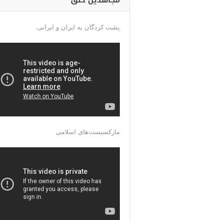
مجاهدین خلق
پشت کردگان به ایران و ایرانی.
مارکسیست‌های اسلامی