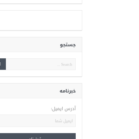
جستجو
خبرنامه
آدرس ایمیل: