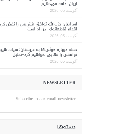
ایران ادامه می‌دهیم
آگوست 05, 2026
اسرائیل: حزب‌الله توافق آتش‌بس را نقض کرد
اقدام قاطعانه‌ای در راه است
آگوست 05, 2026
حمله دوباره حوثی‌ها به عربستان؛ سپاه: هیچ
توافقی را نهایی نخواهیم کرد+تحلیل
آگوست 05, 2026
NEWSLETTER
Subscribe to our email newsletter.
دسته‌ها