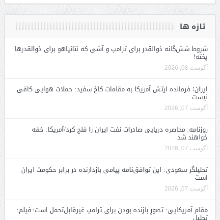
تازه ها
شروط شش‌گانه ذوالقدر برای ترامپ و آشی که نتانیاهو برای ذوالقدرها
پخته!
آگوست 08, 2026
ایران؛ فرمانده ارتش آمریکا به مقامات کاخ سفید: حملات هوایی کافی
نیست
آگوست 07, 2026
روزنامه: محاصره دریایی صادرات نفت ایران را فلج کرد/آمریکا: خفه
خواهند شد
آگوست 07, 2026
تحلیلگر سعودی: این توافق‌نامه پیامی بازدارنده در برابر حکومت ایران
است
آگوست 07, 2026
مقام آمریکایی: تصورِ بازنده بودن برای ترامپ غیرقابل‌تحمل است+فیلم:
تحلیل