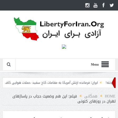
Menu
ه!
ایران؛ فرمانده ارتش آمریکا به مقامات کاخ سفید: حملات هوایی کافی نیست
گیرد
HOME
همگانی
فیلم؛ این هم وضعیت حجاب در پاساژهاى
تهران در روزهای کنونی