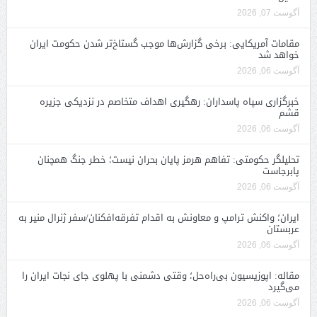
آگوست 07, 2026
مقامات آمریکایی: برخی گزارش‌ها موجب گستاخ‌تر شدن حکومت ایران
خواهد شد
آگوست 06, 2026
خبرگزاری سپاه پاسداران: رهگیری اهداف متخاصم در نزدیکی جزیره
قشم
آگوست 06, 2026
تحلیلگر حکومتی: تفاهم هرمز پایان بحران نیست؛ خطر جنگ همچنان
پابرجاست
آگوست 06, 2026
ایران؛ واکنش ترامپ و معاونش به اقدام تفرقه‌افکنان/سفر ژنرال منیر به
عربستان
آگوست 06, 2026
مقاله: اپوزیسیون بی‌راه‌حل؛ وقتی دشمنی با پهلوی جای نجات ایران را
می‌گیرد
آگوست 06, 2026