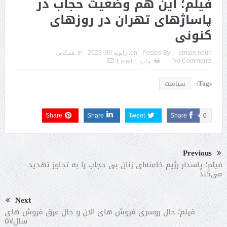
فیلم؛ این هم وضعیت حجاب در
پاساژهاى تهران در روزهای
کنونی
arman nouri
Posted By:
on:
ژانویه 06, 2023
In:
همگانی
No Comments
چاپ
Email
Tags:
سیاست
Share
Share
Tweet
Share
0
Previous
فیلم؛ پاسدار رژیم خامنه‌ای زنان بی حجاب را به تجاوز تهدید
می‌کند
Next
فیلم؛ حال روسری فروش های الان و حال عرق فروش های
سال۵۷