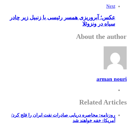
Next
عکس؛ آبروریزی همسر رئیسی با زنبیل زیر چادر
سیاه در ونزوئلا
About the author
arman nouri
Related Articles
روزنامه: محاصره دریایی صادرات نفت ایران را فلج کرد/
آمریکا: خفه خواهند شد