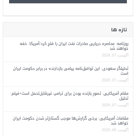
تازه ها
روزنامه: محاصره دریایی صادرات نفت ایران را فلج کرد/آمریکا: خفه
خواهند شد
آگوست 07, 2026
تحلیلگر سعودی: این توافق‌نامه پیامی بازدارنده در برابر حکومت ایران
است
آگوست 07, 2026
مقام آمریکایی: تصورِ بازنده بودن برای ترامپ غیرقابل‌تحمل است+فیلم:
تحلیل
آگوست 07, 2026
مقامات آمریکایی: برخی گزارش‌ها موجب گستاخ‌تر شدن حکومت ایران
خواهد شد
آگوست 06, 2026