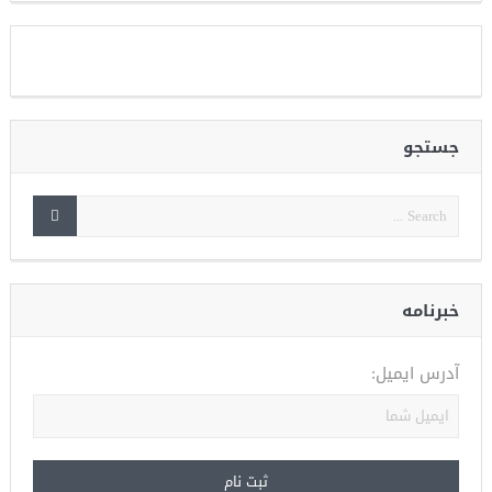
جستجو
خبرنامه
آدرس ایمیل: