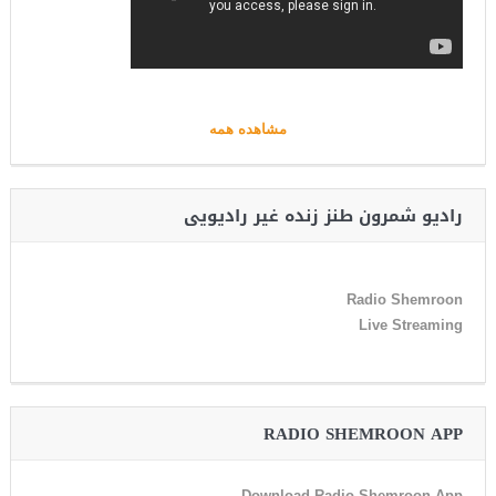
مشاهده همه
رادیو شمرون طنز زنده غیر رادیویی
Radio Shemroon
Live Streaming
RADIO SHEMROON APP
Download Radio Shemroon App