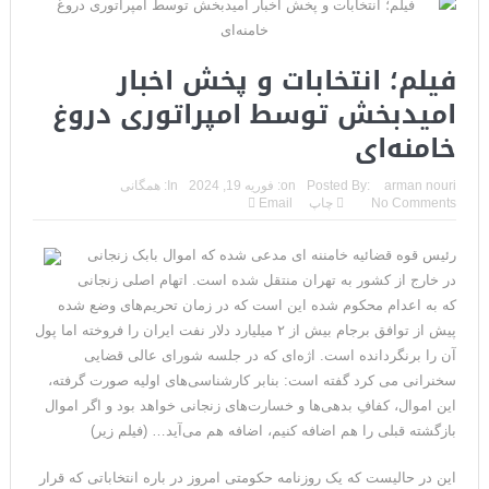
فیلم؛ انتخابات و پخش اخبار
امیدبخش توسط امپراتوری دروغ
خامنه‌ای
arman nouri
Posted By:
on:
فوریه 19, 2024
In:
همگانی
No Comments
چاپ
Email
رئیس قوه قضائیه خامننه ای مدعی شده که اموال بابک زنجانی
در خارج از کشور به تهران منتقل شده است. اتهام اصلی زنجانی
که به اعدام محکوم شده این است که در زمان تحریم‌های وضع شده
پیش از توافق برجام بیش از ۲ میلیارد دلار نفت ایران را فروخته اما پول
آن را برنگردانده است. اژه‌ای که در جلسه شورای عالی قضایی
سخنرانی می کرد گفته است: بنابر کارشناسی‌های اولیه صورت گرفته،
این اموال، کفافِ بدهی‌ها و خسارت‌های زنجانی خواهد بود و اگر اموال
بازگشته قبلی را هم اضافه کنیم، اضافه هم می‌آید… (فیلم زیر)
این در حالیست که یک روزنامه حکومتی امروز در باره انتخاباتی که قرار