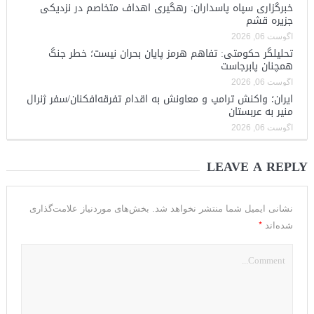
خبرگزاری سپاه پاسداران: رهگیری اهداف متخاصم در نزدیکی
جزیره قشم
آگوست 06, 2026
تحلیلگر حکومتی: تفاهم هرمز پایان بحران نیست؛ خطر جنگ
همچنان پابرجاست
آگوست 06, 2026
ایران؛ واکنش ترامپ و معاونش به اقدام تفرقه‌افکنان/سفر ژنرال
منیر به عربستان
آگوست 06, 2026
LEAVE A REPLY
نشانی ایمیل شما منتشر نخواهد شد.
بخش‌های موردنیاز علامت‌گذاری
*
شده‌اند