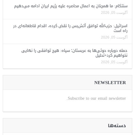
سنتکام: ما همچنان به اعمال محاصره علیه رژیم ایران ادامه می‌دهیم
آگوست 05, 2026
اسرائیل: حزب‌الله توافق آتش‌بس را نقض کرده، اقدام قاطعانه‌ای در
راه است
آگوست 05, 2026
حمله دوباره حوثی‌ها به عربستان؛ سپاه: هیچ توافقی را نهایی
نخواهیم کرد+تحلیل
آگوست 05, 2026
NEWSLETTER
Subscribe to our email newsletter.
دسته‌ها