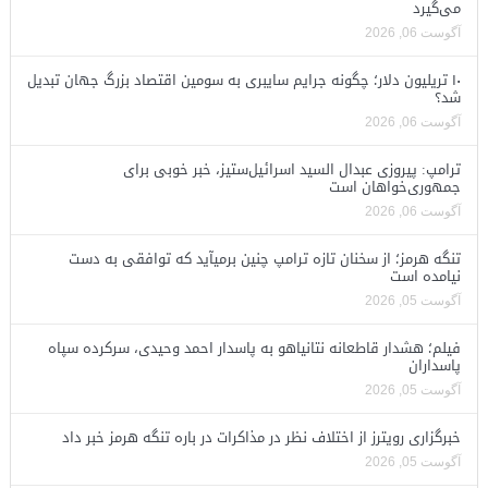
می‌گیرد
آگوست 06, 2026
۱۰ تریلیون دلار؛ چگونه جرایم سایبری به سومین اقتصاد بزرگ جهان تبدیل
شد؟
آگوست 06, 2026
ترامپ: پیروزی عبدال السید اسرائیل‌ستیز، خبر خوبی برای
جمهوری‌خواهان است
آگوست 06, 2026
تنگه هرمز؛ از سخنان تازه ترامپ چنین برمیآید که توافقی به دست
نیامده است
آگوست 05, 2026
فیلم؛ هشدار قاطعانه نتانیاهو به پاسدار احمد وحیدی، سرکرده سپاه
پاسداران
آگوست 05, 2026
خبرگزاری رویترز از اختلاف نظر در مذاکرات در باره تنگه هرمز خبر داد
آگوست 05, 2026