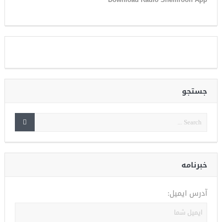
جستجو
خبرنامه
آدرس ایمیل: