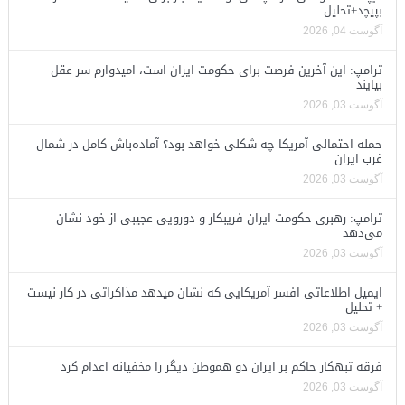
بپیچد+تحلیل
آگوست 04, 2026
ترامپ: این آخرین فرصت برای حکومت ایران است، امیدوارم سر عقل
بیایند
آگوست 03, 2026
حمله احتمالی آمریکا چه شکلی خواهد بود؟ آماده‌باش کامل در شمال
غرب ایران
آگوست 03, 2026
ترامپ: رهبری حکومت ایران فریبکار و دورویی عجیبی از خود نشان
می‌دهد
آگوست 03, 2026
ایمیل اطلاعاتی افسر آمریکایی که نشان میدهد مذاکراتی در کار نیست
+ تحلیل
آگوست 03, 2026
فرقه تبهکار حاکم بر ایران دو هموطن دیگر را مخفیانه اعدام کرد
آگوست 03, 2026