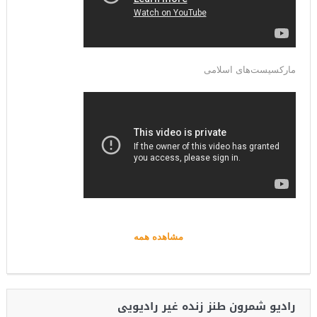
مارکسیست‌های اسلامی
مشاهده همه
رادیو شمرون طنز زنده غیر رادیویی