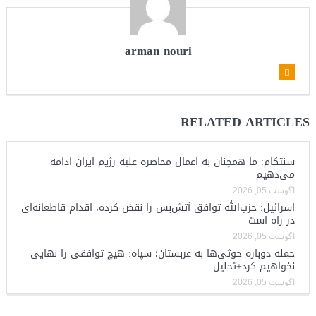
arman nouri
RELATED ARTICLES
سنتکام: ما همچنان به اعمال محاصره علیه رژیم ایران ادامه
می‌دهیم
آگوست 05, 2026
اسرائیل: حزب‌الله توافق آتش‌بس را نقض کرده، اقدام قاطعانه‌ای
در راه است
آگوست 05, 2026
حمله دوباره حوثی‌ها به عربستان؛ سپاه: هیچ توافقی را نهایی
نخواهیم کرد+تحلیل
آگوست 05, 2026