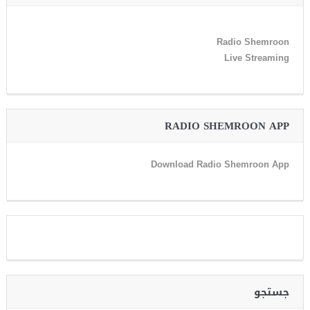
Radio Shemroon
Live Streaming
RADIO SHEMROON APP
Download Radio Shemroon App
جستجو